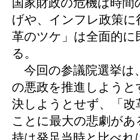
国家財政の危機は時間
げや、インフレ政策に
革のツケ」は全面的に
る。
今回の参議院選挙は
の悪政を推進しようと
決しようとせず、「改
ことに最大の悲劇があ
持は発足当時と比べれ