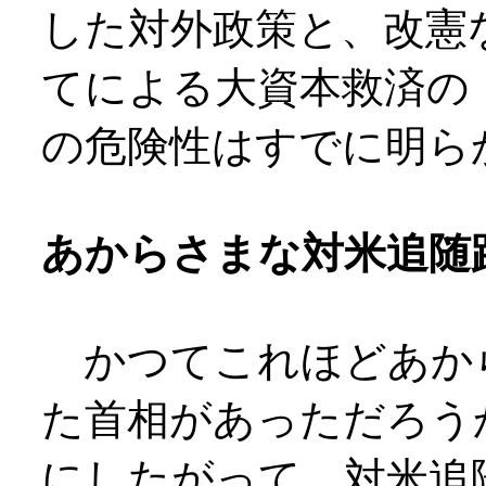
した対外政策と、改憲
てによる大資本救済の
の危険性はすでに明ら
あからさまな対米追随
かつてこれほどあか
た首相があっただろう
にしたがって、対米追