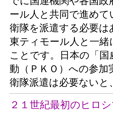
でに国連機関や各国政
ール人と共同で進めて
衛隊を派遣する必要は
東ティモール人と一緒
ことです。日本の「国
動（ＰＫＯ）への参加
衛隊派遣は必要ないと
２１世紀最初のヒロシ