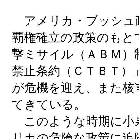
アメリカ・ブッシュ
覇権確立の政策のもと
撃ミサイル（ＡＢＭ）
禁止条約（ＣＴＢＴ）
が危機を迎え、また核
てきている。
このような時期に小
リカの危険な政策に追