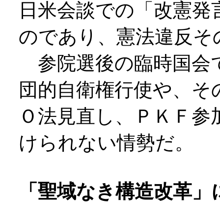
日米会談での「改憲発
のであり、憲法違反そ
参院選後の臨時国会
団的自衛権行使や、そ
Ｏ法見直し、ＰＫＦ参
けられない情勢だ。
「聖域なき構造改革」