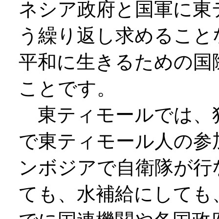
ネシア政府と国軍に東
う繰り返し求めること
平和に生きるための国
ことです。
東ティモールでは、
で東ティモール人の参
ンボジアで自衛隊が行
ても、水補給にしても