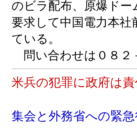
のビラ配布、原爆ドー
要求して中国電力本社
ている。
問い合わせは０８２
米兵の犯罪に政府は責
沖縄の代
集会と外務省への緊急