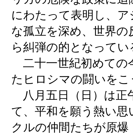
にわたって表明し、ア
な孤立を深め、世界の
ら糾弾の的となってい
二十一世紀初めての
たヒロシマの闘いをこ
八月五日（日）は正午
て、平和を願う熱い思
クルの仲間たちが原爆