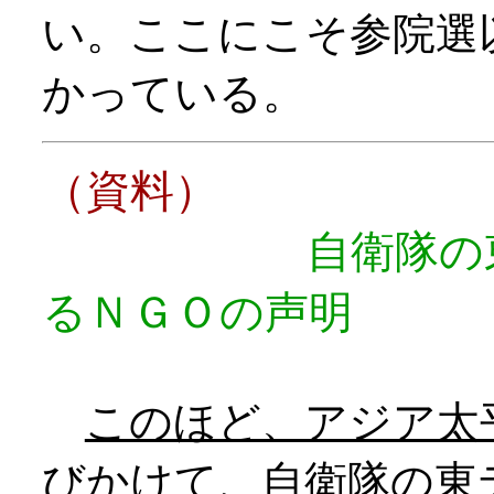
い。ここにこそ参院選
かっている。
（資料）
自衛隊の
るＮＧＯの声明
このほど、アジア太
びかけて、自衛隊の東