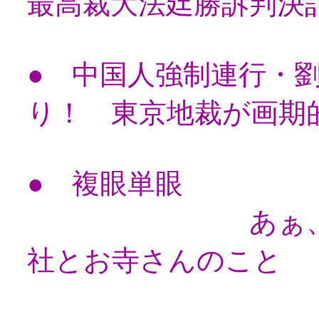
最高裁大法廷勝訴判決
● 中国人強制連行・
り！ 東京地裁が画期
● 複眼単眼
あぁ、神様、
社とお寺さんのこと