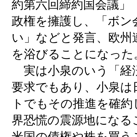
約第六回締約国会議」
政権を擁護し、「ボン
い」などと発言、欧州
を浴びることになった
実は小泉のいう「経
要求でもあり、小泉は
トでもその推進を確約
界恐慌の震源地になる
米国の債権や株を買う