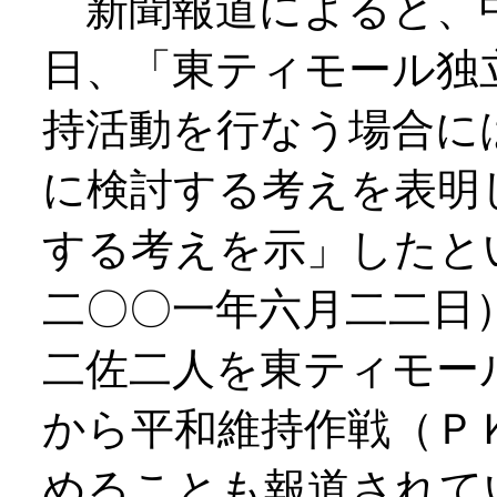
新聞報道によると、
日、「東ティモール独
持活動を行なう場合に
に検討する考えを表明
する考えを示」したと
二〇〇一年六月二二日
二佐二人を東ティモー
から平和維持作戦（Ｐ
めることも報道されて