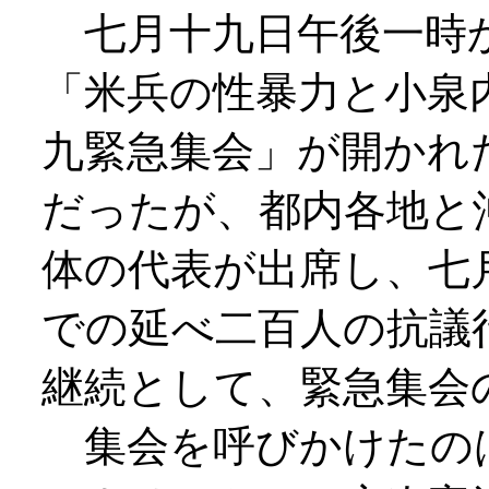
七月十九日午後一時か
「米兵の性暴力と小泉
九緊急集会」が開かれ
だったが、都内各地と
体の代表が出席し、七
での延べ二百人の抗議
継続として、緊急集会
集会を呼びかけたの