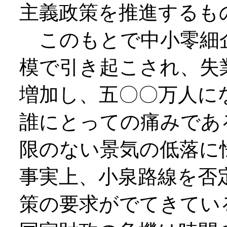
主義政策を推進するも
このもとで中小零細
模で引き起こされ、失
増加し、五〇〇万人に
誰にとっての痛みであ
限のない景気の低落に
事実上、小泉路線を否
策の要求がでてきてい