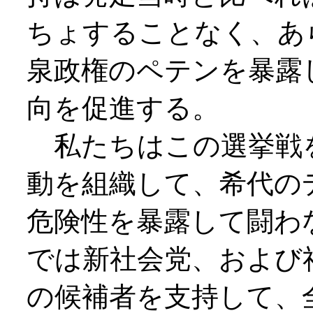
ちょすることなく、あ
泉政権のペテンを暴露
向を促進する。
私たちはこの選挙戦
動を組織して、希代の
危険性を暴露して闘わ
では新社会党、および
の候補者を支持して、