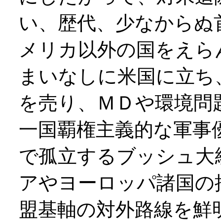
い、歴代、少なからぬ
メリカ以外の国をえら
まいなしに米国に立ち
を売り、ＭＤや環境問
一国覇権主義的な軍事
で孤立するブッシュ大
アやヨーロッパ諸国の
盟基軸の対外路線を鮮