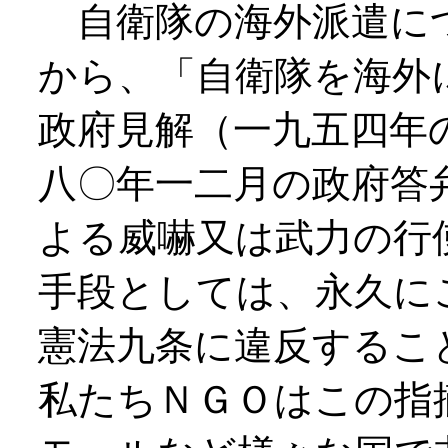
自衛隊の海外派遣に
から、「自衛隊を海外
政府見解（一九五四年
八〇年一二月の政府答
よる威嚇又は武力の行
手段としては、永久に
憲法九条に違反するこ
私たちＮＧＯはこの指