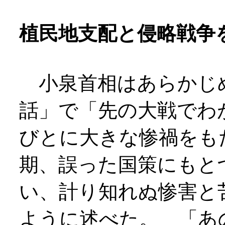
植民地支配と侵略戦争
小泉首相はあらかじ
話」で「先の大戦でわ
びとに大きな惨禍をも
期、誤った国策にもと
い、計り知れぬ惨害と
ように述べた。 「あ