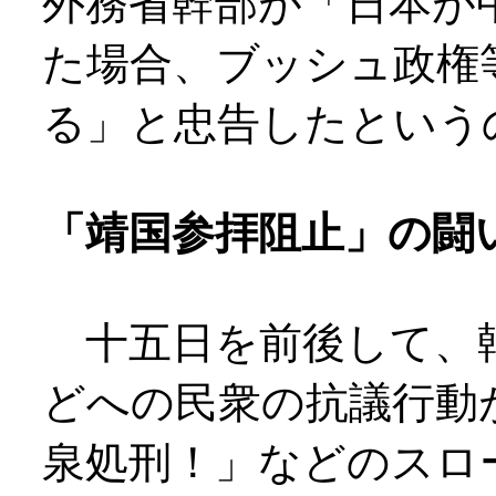
外務省幹部が「日本が
た場合、ブッシュ政権
る」と忠告したという
「靖国参拝阻止」の闘
十五日を前後して、
どへの民衆の抗議行動
泉処刑！」などのスロ