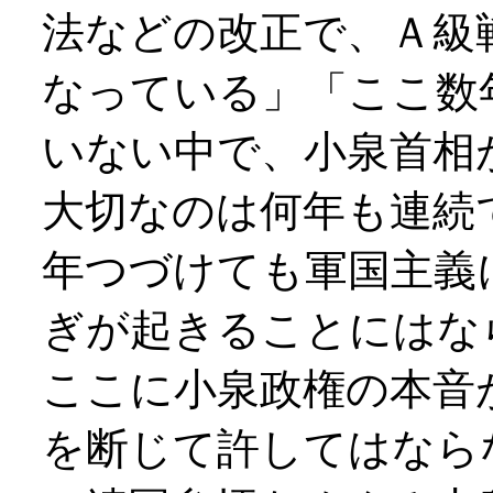
法などの改正で、Ａ級
なっている」「ここ数
いない中で、小泉首相
大切なのは何年も連続
年つづけても軍国主義
ぎが起きることにはな
ここに小泉政権の本音
を断じて許してはなら