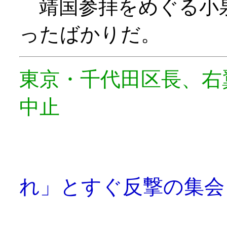
靖国参拝をめぐる小
ったばかりだ。
東京・千代田区長、右
中止
れ」とすぐ反撃の集会