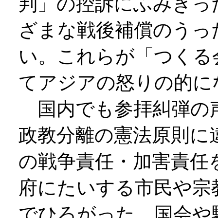
判」の控訴にふみきっ
ざまな戦後補償のうっ
い。これらが「つくる
てアジアの怒りの的に
国内でも参拝糾弾の
政教分離の憲法原則に
の戦争責任・加害責任
府にたいする市民や宗
でひろがった。国会や