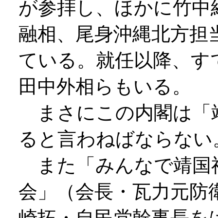
が参拝し、ほかに竹中
融相、尾身沖縄北方担
ている。就任以降、す
田中外相らもいる。
まさにこの内閣は「
ると言わねばならない
また「みんなで靖国
会」（会長・瓦力元防
崎拓・自民党幹事長を