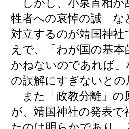
しかし、小泉首相が
牲者への哀悼の誠」な
対立するのが靖国神社
えで、「わが国の基本
かねないのであれば」
の誤解にすぎないとの
また「政教分離」の
が、靖国神社の発表で
たのは明らかであり、