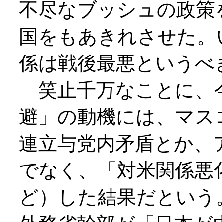
不尽なブッシュの政策
国をもあきれさせた。
係は戦後最悪というべ
笑止千万なことに、
避」の動機には、マス
連立与党内矛盾とか、
でなく、「対米関係悪
ど）した結果だという