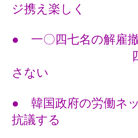
ジ携え楽しく
● 一〇四七名の解雇
四党合意に
さない
● 韓国政府の労働ネ
抗議する