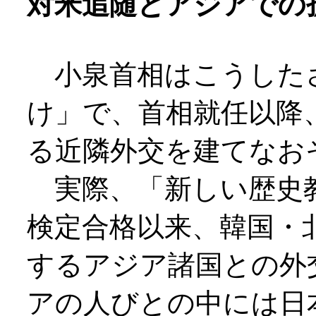
対米追随とアジアでの
小泉首相はこうした
け」で、首相就任以降
る近隣外交を建てなお
実際、「新しい歴史
検定合格以来、韓国・
するアジア諸国との外
アの人びとの中には日