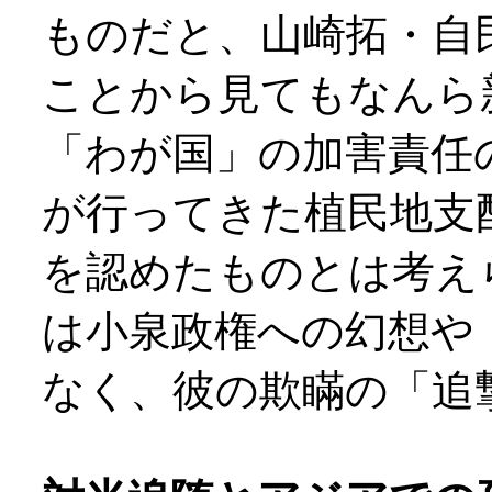
ものだと、山崎拓・自
ことから見てもなんら
「わが国」の加害責任
が行ってきた植民地支
を認めたものとは考え
は小泉政権への幻想や
なく、彼の欺瞞の「追