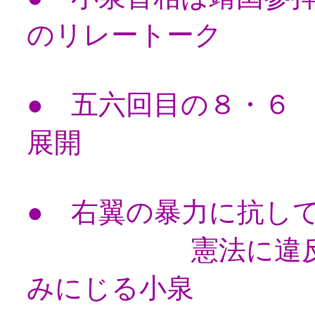
のリレートーク
● 五六回目の８・６
展開
● 右翼の暴力に抗し
憲法に違反し、
みにじる小泉