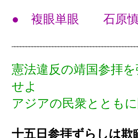
● 複眼単眼 石原慎
憲法違反の靖国参拝を
せよ
アジアの民衆とともに
十五日参拝ずらしは欺