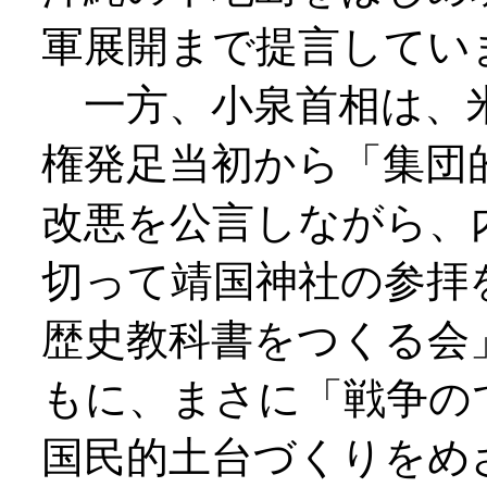
軍展開まで提言してい
一方、小泉首相は、
権発足当初から「集団
改悪を公言しながら、
切って靖国神社の参拝
歴史教科書をつくる会
もに、まさに「戦争の
国民的土台づくりをめ