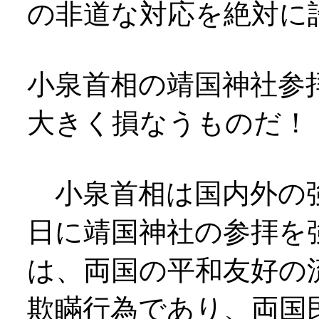
の非道な対応を絶対に
小泉首相の靖国神社参
大きく損なうものだ！
小泉首相は国内外の
日に靖国神社の参拝を
は、両国の平和友好の
欺瞞行為であり、両国