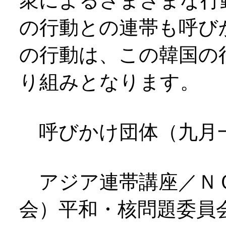
衆によるさまざまな行
の行動との連帯も呼び
の行動は、この韓国の
り組みとなります。
呼びかけ団体（九月
アジア連帯講座／Ｎ
会）平和・核問題委員