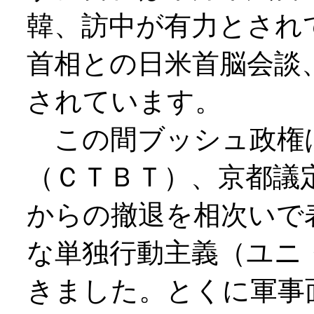
韓、訪中が有力とされ
首相との日米首脳会談
されています。
この間ブッシュ政権
（ＣＴＢＴ）、京都議
からの撤退を相次いで
な単独行動主義（ユニ
きました。とくに軍事