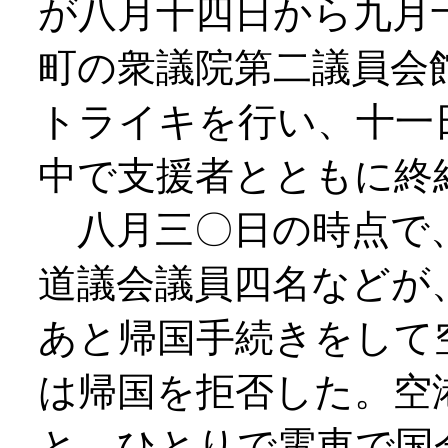
が八月十四日から九月
町の衆議院第二議員会
トライキを行い、十一
中で支援者とともに終
八月三〇日の時点で
道議会議員四名などが
あと帰国手続きをして
は帰国を拒否した。空
と、ひとりで電車で国