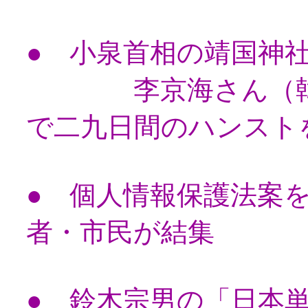
● 小泉首相の靖国神
李京海さん（韓国
で二九日間のハンスト
● 個人情報保護法案を
者・市民が結集
● 鈴木宗男の「日本