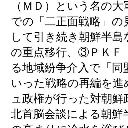
（ＭＤ）という名の大
での「二正面戦略」の
して引き続き朝鮮半島
の重点移行、③ＰＫＦ
る地域紛争介入で「同
いった戦略の再編を進
ュ政権が行った対朝鮮
北首脳会談による朝鮮