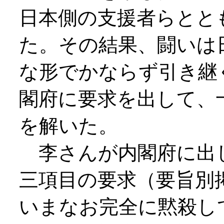
日本側の支援者らとと
た。その結果、闘いは
な形でかならず引き継
閣府に要求を出して、
を解いた。
李さんが内閣府に出
三項目の要求（要旨別
いまなお完全に黙殺し