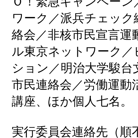
Ｏ！緊急キャンペーン
ワーク／派兵チェック
絡会／非核市民宣言運
ル東京ネットワーク／
ション／明治大学駿台
市民連絡会／労働運動
講座、ほか個人七名。
実行委員会連絡先（順