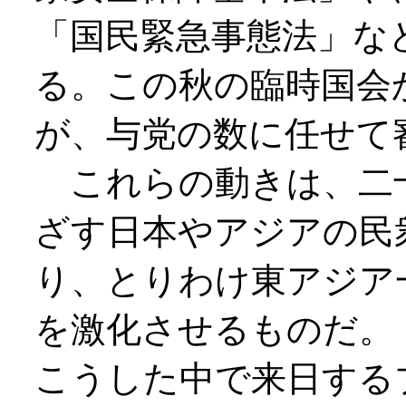
「国民緊急事態法」な
る。この秋の臨時国会
が、与党の数に任せて
これらの動きは、二
ざす日本やアジアの民
り、とりわけ東アジア
を激化させるものだ。
こうした中で来日する