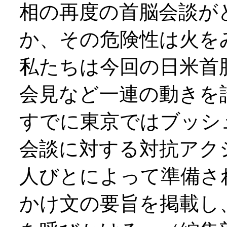
相の再度の首脳会談が
か、その危険性は火を
私たちは今回の日米首
会見など一連の動きを
すでに東京ではブッシ
会談に対する対抗アク
人びとによって準備さ
かけ文の要旨を掲載し