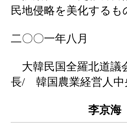
民地侵略を美化するも
二〇〇一年八月
大韓民国全羅北道議会
長/ 韓国農業経営人
李京海