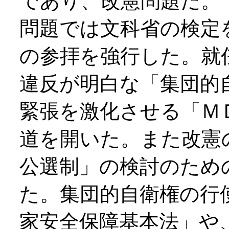
であり、改憲問題だ。
問題では文科省の検定
の参拝を強行した。就
違反が明白な「集団的
緊張を激化させる「Ｍ
道を開いた。また改憲
公選制」の検討のため
た。集団的自衛権の行
家安全保障基本法」や