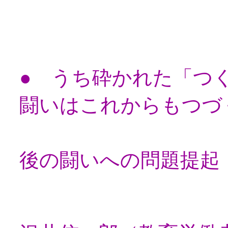
矢
● うち砕かれた「つ
闘いはこれからもつづ
「教科書問
後の闘いへの問題提起