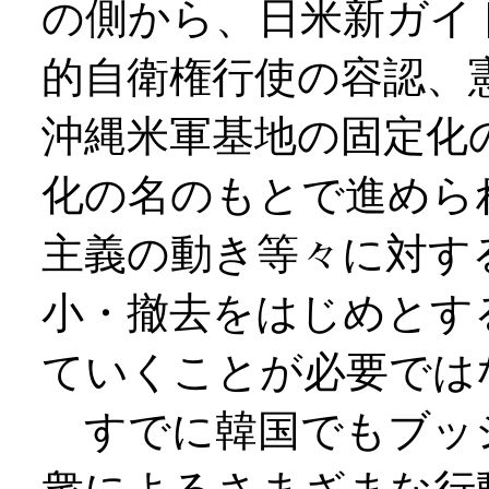
の側から、日米新ガイ
的自衛権行使の容認、
沖縄米軍基地の固定化
化の名のもとで進めら
主義の動き等々に対す
小・撤去をはじめとす
ていくことが必要では
すでに韓国でもブッ