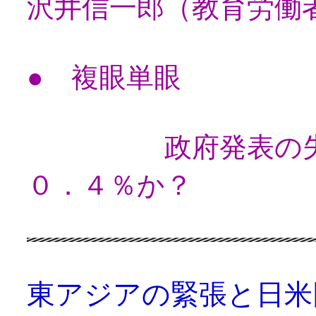
沢井信一郎（教育労働
● 複眼単眼
政府発表の失業率
０．４％か？
東アジアの緊張と日米