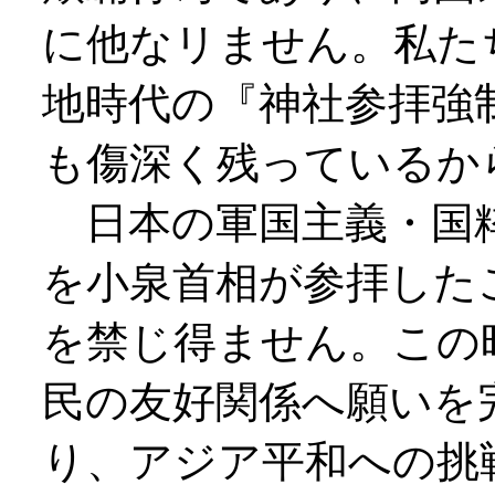
に他なリません。私た
地時代の『神社参拝強
も傷深く残っているか
日本の軍国主義・国粋
を小泉首相が参拝した
を禁じ得ません。この
民の友好関係へ願いを
り、アジア平和への挑