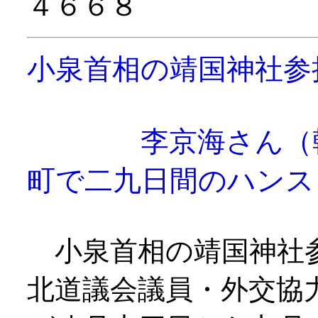
４６６８
小泉首相の靖国神社参
李京海さん（韓国
町で二九日間のハンス
小泉首相の靖国神社参
北道議会議員・外交協