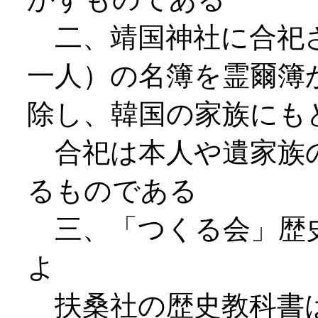
二、靖国神社に合祀
一人）の名簿を霊爾簿
除し、韓国の家族にも
合祀は本人や遺家族
るものである
三、「つくる会」歴
よ
扶桑社の歴史教科書