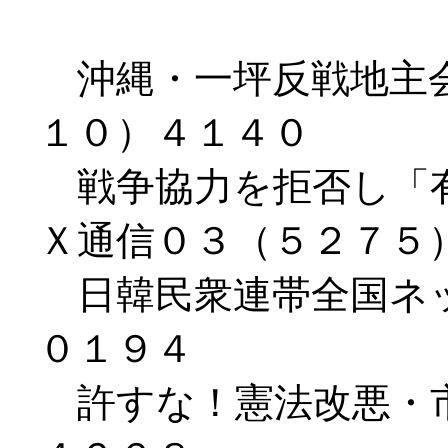
沖縄・一坪反戦地主会
１０）４１４０
戦争協力を拒否し「有
Ｘ通信０３（５２７５
日韓民衆連帯全国ネッ
０１９４
許すな！憲法改悪・市