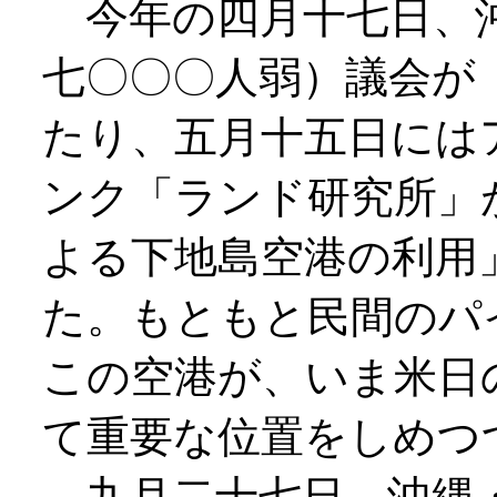
今年の四月十七日、沖
七〇〇〇人弱）議会が
たり、五月十五日には
ンク「ランド研究所」
よる下地島空港の利用
た。もともと民間のパ
この空港が、いま米日
て重要な位置をしめつ
九月二十七日、沖縄・