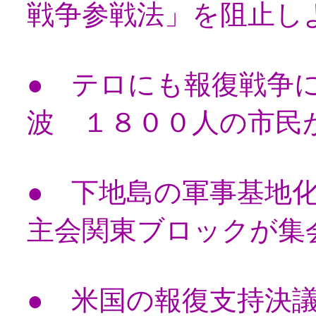
戦争参戦法」を阻止し
● テロにも報復戦争
波 １８００人の市民
● 下地島の軍事基地
主会関東ブロックが集
● 米国の報復支持