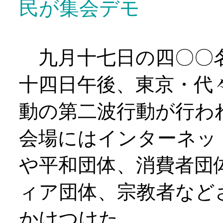
民が集会デモ
九月十七日の四〇〇
十四日午後、東京・代
動の第二波行動が行わ
会場にはインターネッ
や平和団体、消費者団
ィア団体、宗教者など
かけつけた。