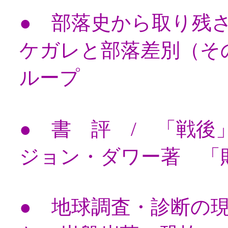
● 部落史から取り残
ケガレと部落差別（そ
ループ
● 書 評 / 「戦
ジョン・ダワー著 「
● 地球調査・診断の現