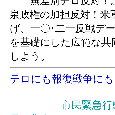
「無差別テロ反対！。
泉政権の加担反対！米
げ、一〇･二一反戦デ
を基礎にした広範な共
しよう。
テロにも報復戦争にも
市民緊急行