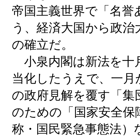
帝国主義世界で「名誉
う、経済大国から政治
の確立だ。
小泉内閣は新法を十
当化したうえで、一月
の政府見解を覆す「集
のための「国家安全保
称・国民緊急事態法）