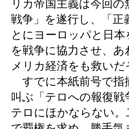
リカ帝国主義は今回の
戦争」を遂行し、「正
とにヨーロッパと日本
を戦争に協力させ、あ
メリカ経済をも救いだ
すでに本紙前号で指
叫ぶ「テロへの報復戦
テロにほかならない。
で覇権を求め、勝手気