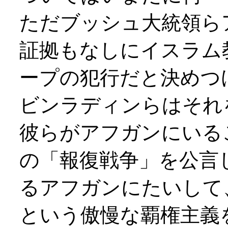
ただブッシュ大統領ら
証拠もなしにイスラム
ープの犯行だと決めつ
ビンラディンらはそれ
彼らがアフガンにいる
の「報復戦争」を公言
るアフガンにたいして
という傲慢な覇権主義