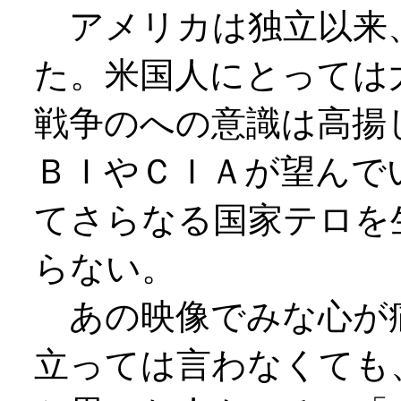
アメリカは独立以来
た。米国人にとっては
戦争のへの意識は高揚
ＢＩやＣＩＡが望んで
てさらなる国家テロを
らない。
あの映像でみな心が
立っては言わなくても