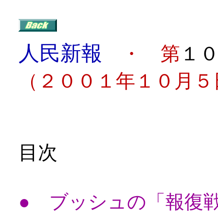
人民新報
・ 第
１
（２００１年１０月５
目次
● ブッシュの「報復