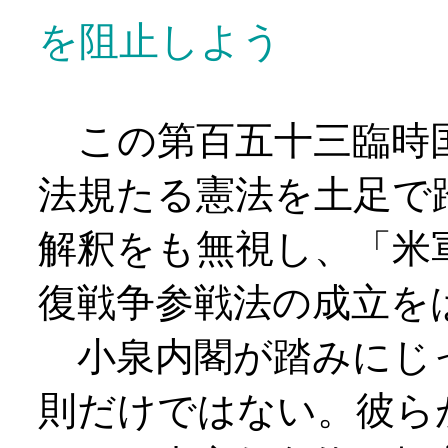
を阻止しよう
この第百五十三臨時国
法規たる憲法を土足で
解釈をも無視し、「米
復戦争参戦法の成立を
小泉内閣が踏みにじ
則だけではない。彼ら