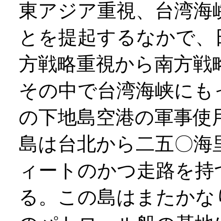
東アジア重視、台湾海
とを提起するなかで、
方戦略重視から南方戦
その中で台湾海峡にも
の下地島空港の軍事使
島は台北から二五〇海
ィートのかつ走路を持
る。この島はまたかな