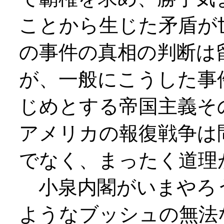
ことから生じた矛盾が
の事件の真相の判断は
が、一般にこうした事
じめとする帝国主義そ
アメリカの報復戦争は
でなく、まったく道理
小泉内閣がいまやろ
ようなブッシュの無法