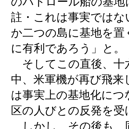
のパトロール船の基地
註・これは事実ではな
か二つの島に基地を置
に有利であろう」と。
そしてこの直後、十
中、米軍機が再び飛来
は事実上の基地化につ
区の人びとの反発を受
しかし、その後も、