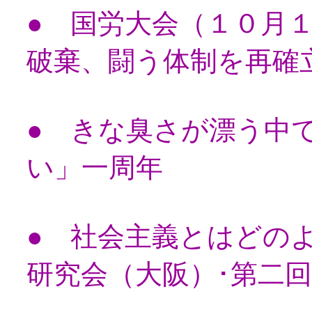
● 国労大会（１０月
破棄、闘う体制を再確
● きな臭さが漂う中
い」一周年
● 社会主義とはどの
研究会（大阪）･第二