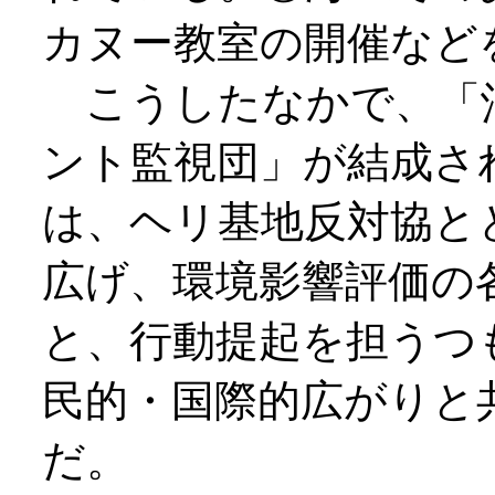
カヌー教室の開催など
こうしたなかで、「
ント監視団」が結成さ
は、ヘリ基地反対協と
広げ、環境影響評価の
と、行動提起を担うつ
民的・国際的広がりと
だ。