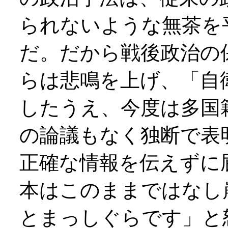
られないような無茶を
だ。だから戦後政治の
らは悲鳴を上げ、「自
したうえ、今度は多国
の論議もなく独断で表
正確な情報を伝えずに
本はこのままではなし
とまっしぐらです」と