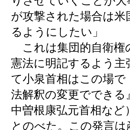
りさせていくことが大
が攻撃された場合は米
るようにしたい」
これは集団的自衛権
憲法に明記するよう主
て小泉首相はこの場で
法解釈の変更でできる
中曽根康弘元首相など
とのべた。この発言は