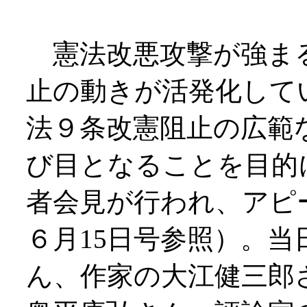
憲法改悪攻撃が強ま
止の動きが活発化して
法９条改憲阻止の広範
び目となることを目的
者会見が行われ、アピ
６月15日号参照）。
ん、作家の大江健三郎