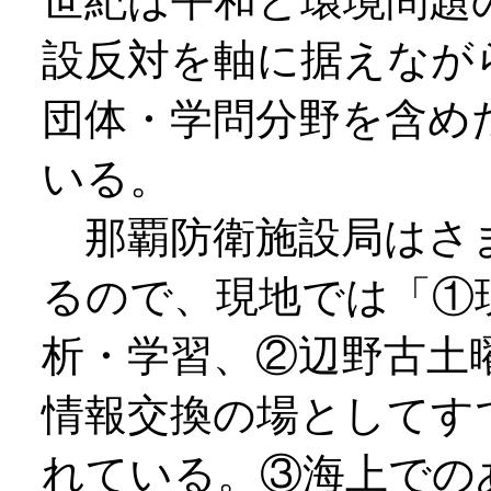
世紀は平和と環境問題
設反対を軸に据えなが
団体・学問分野を含め
いる。
那覇防衛施設局はさ
るので、現地では「①
析・学習、②辺野古土
情報交換の場としてす
れている。③海上での