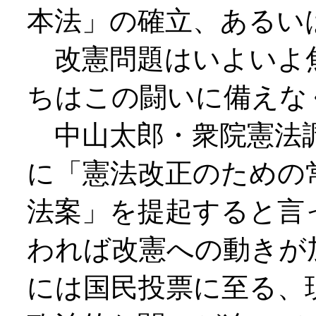
本法」の確立、あるい
改憲問題はいよいよ
ちはこの闘いに備えな
中山太郎・衆院憲法調
に「憲法改正のための
法案」を提起すると言
われば改憲への動きが
には国民投票に至る、