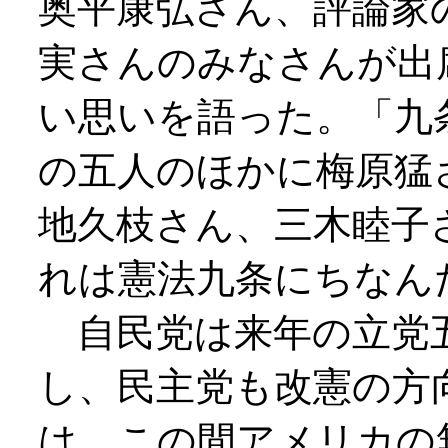
奥平康弘さん、評論家
実さんのみなさんが出
い思いを語った。「九
の五人のほかに梅原猛
地久枝さん、三木睦子
れは憲法九条にちなん
自民党は来年の立党
し、民主党も改憲の方
は、この間アメリカの