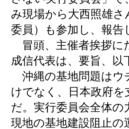
み現場から大西照雄さ
委員）も参加し、報告
冒頭、主催者挨拶に
成信代表は、要旨、以
沖縄の基地問題はウ
けでなく、日本政府を
だ。実行委員会全体の
現地の基地建設阻止の