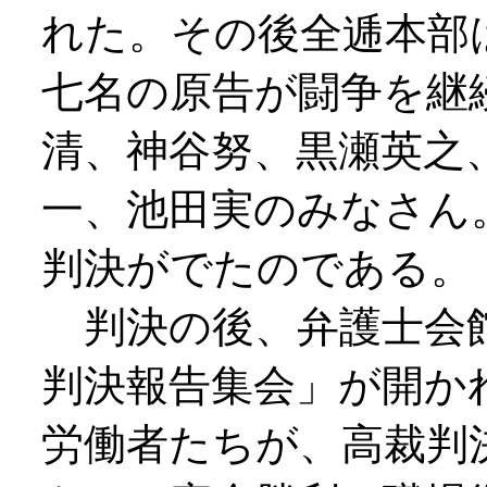
れた。その後全逓本部
七名の原告が闘争を継
清、神谷努、黒瀬英之
一、池田実のみなさん
判決がでたのである。
判決の後、弁護士会館
判決報告集会」が開か
労働者たちが、高裁判