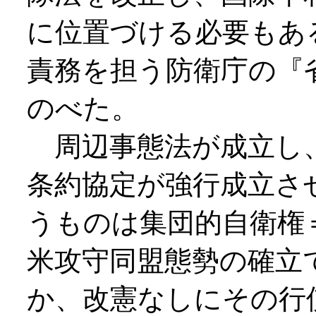
に位置づける必要もあ
責務を担う防衛庁の『
のべた。
周辺事態法が成立し、
条約協定が強行成立さ
うものは集団的自衛権
米攻守同盟態勢の確立
か、改憲なしにその行