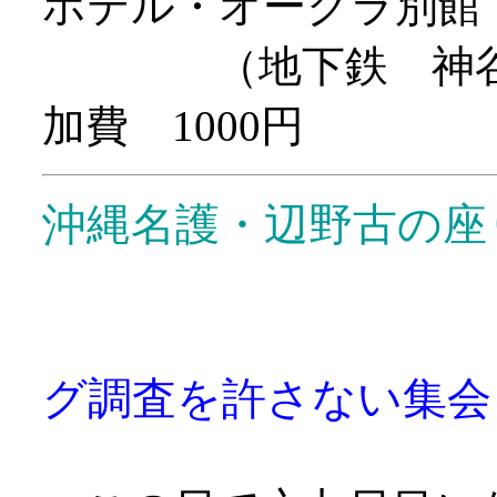
ホテル・オークラ別館
（地下鉄 神谷町
加費 1000円
沖縄名護・辺野古の座
グ調査を許さない集会