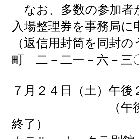
なお、多数の参加者
入場整理券を事務局に
（返信用封筒を同封の
町 二－二一－六－三
７月２４日（土）午後
（午後１時３
終了）