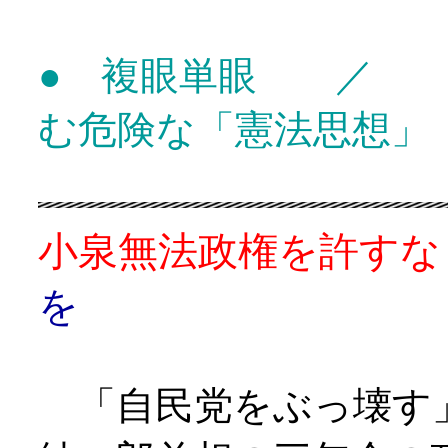
● 複眼単眼 ／ 
む危険な「憲法思想」
小泉無法政権を許
を
「自民党をぶっ壊す