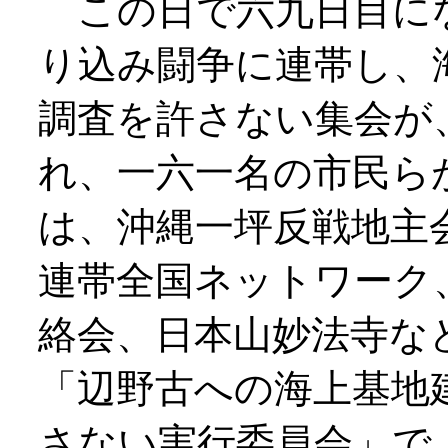
この日で六九日目に
り込み闘争に連帯し、
調査を許さない集会が
れ、一六一名の市民ら
は、沖縄一坪反戦地主
連帯全国ネットワーク
絡会、日本山妙法寺な
「辺野古への海上基地
さない実行委員会」で