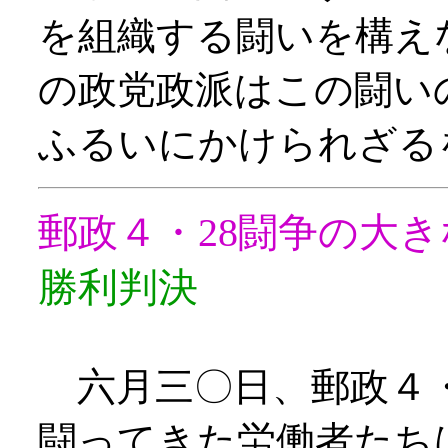
を組織する闘いを構え
の政党政派はこの闘い
ふるいにかけられざる
郵政４・28闘争の
勝利判決
六月三〇日、郵政４・
闘ってきた労働者たち