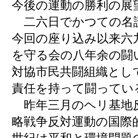
今後の運動の勝利の展
二六日でかつての名護
今回の座り込み以来六
を守る会の八年余の闘
対協市民共闘組織とし
責任を持って闘ってい
昨年三月のヘリ基地
略戦争反対運動の国際