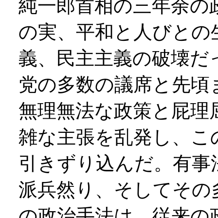
純一郎首相の三年余の
の実、平和と人びとの
義、民主主義の破壊だ
党の多数の議席と先頃
無理無法な政策と屁理
雑な主張を乱発し、こ
引きずり込んだ。有事
派兵然り、そしてその
の政治手法は、従来の