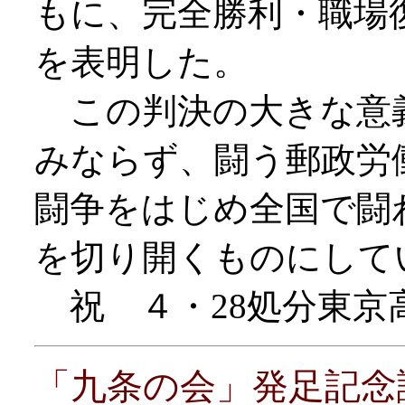
もに、完全勝利・職場
を表明した。
この判決の大きな意義
みならず、闘う郵政労
闘争をはじめ全国で闘
を切り開くものにして
祝 ４・28処分東京
「九条の会」発足記念