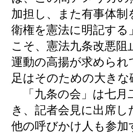
加担し、また有事体制
衛権を憲法に明記する
こそ、憲法九条改悪阻
運動の高揚が求められ
足はそのための大きな
「九条の会」は七月二
き、記者会見に出席し
他の呼びかけ人も参加