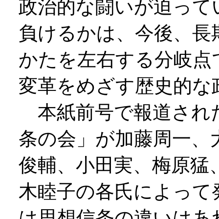
政治的な闘いが迫って
負けるかは、今後、長
かたを左右する分岐点
変革をめざす歴史的な
本紙前号で報道され
条の会」が加藤周一、
俊輔、小田実、梅原猛
木睦子の各氏によって
は思想信条の違いはあ