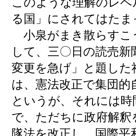
このような理解のレベ
る国」にされてはたま
小泉がまき散らすこ
して、三〇日の読売新
変更を急げ」と題した
は、憲法改正で集団的
というが、それには時
で、ただちに政府解釈
隊法を改正し、国際平