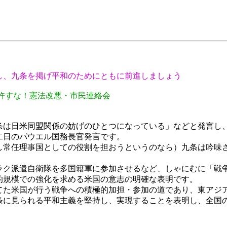
し、九条を掲げ平和のためにともに前進しましょう
許すな！憲法改悪・市民連絡会
は日米同盟関係の妨げのひとつになっている」などと発言し
二日のパウエル国務長官発言です。
常任理事国としての役割を担おうというのなら）九条は吟味
ク派遣自衛隊を多国籍軍に参加させるなど、しゃにむに「戦
的規模での強化を求める米国の意志の明確な表明です。
た米国が行う戦争への積極的加担・参加の道であり、東アジ
に見られる平和主義を堅持し、実現することを表明し、全国