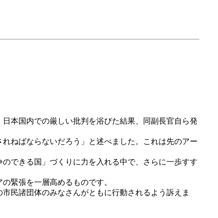
、日本国内での厳しい批判を浴びた結果、同副長官自ら発
されねばならないだろう」と述べました。これは先のアー
争のできる国」づくりに力を入れる中で、さらに一歩すす
アの緊張を一層高めるものです。
の市民諸団体のみなさんがともに行動されるよう訴えま