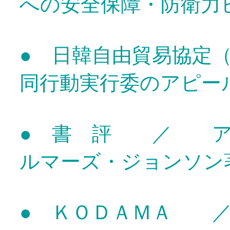
への安全保障・防衛力
● 日韓自由貿易協定
同行動実行委のアピー
● 書 評 ／ ア
ルマーズ・ジョンソン
● ＫＯＤＡＭＡ 