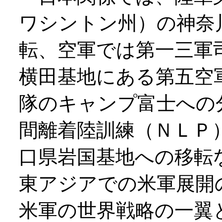
ワシントン州）の神奈
転、空軍では第一三軍
横田基地にある第五空
隊のキャンプ富士への
間離着陸訓練（ＮＬＰ
口県岩国基地への移転
東アジアでの米軍展開
米軍の世界戦略の一翼