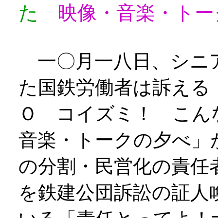
た
映像・音楽・トー
一〇月一八日、シニ
た国鉄労働者は訴える
Ｏ コイズミ！ こん
音楽・トークの夕べ」
の分割・民営化の責任
を鉄建公団訴訟の証人