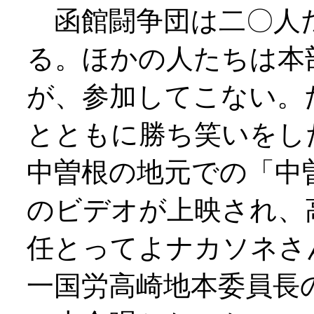
函館闘争団は二〇人
る。ほかの人たちは本
が、参加してこない。
とともに勝ち笑いをし
中曽根の地元での「中
のビデオが上映され、
任とってよナカソネさ
一国労高崎地本委員長