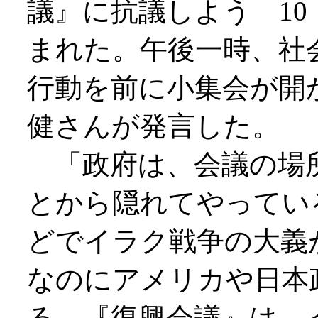
議』に抗議しよう 10
まれた。午後一時、社
行動を前に小集会が開
健さんが発言した。
「政府は、会議の場
とから隠れてやってい
どでイラク戦争の大義
なのにアメリカや日本
る。『復興会議』は、