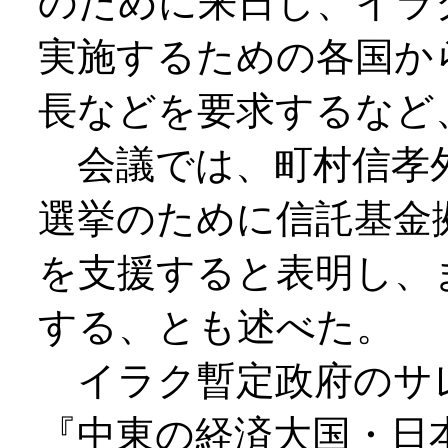
のために来日し、イラ
実施するための各国か
長などを要求するなど
会議では、町村信孝外
選挙のために信託基金
を支援すると表明し、
する、とも述べた。
イラク暫定政府のサ
『中東の経済大国・日