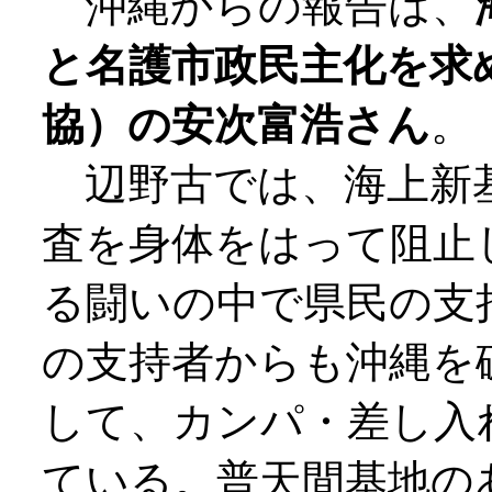
沖縄からの報告は、
と名護市政民主化を求
協）の安次富浩さん
。
辺野古では、海上新
査を身体をはって阻止
る闘いの中で県民の支
の支持者からも沖縄を
して、カンパ・差し入
ている。普天間基地の