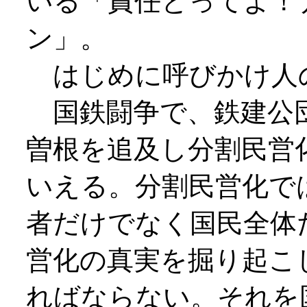
いる「責任とってよ！
ン」。
はじめに呼びかけ人
国鉄闘争で、鉄建公
曽根を追及し分割民営
いえる。分割民営化で
者だけでなく国民全体
営化の真実を掘り起こ
ればならない。それを