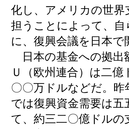
化し、アメリカの世界
担うことによって、自
に、復興会議を日本で
日本の基金への拠出
Ｕ（欧州連合）は二億
〇〇万ドルなどだ。昨
では復興資金需要は五
て、約三二〇億ドルの