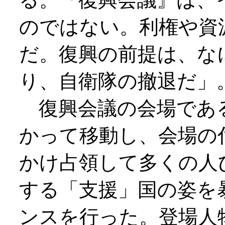
のではない。利権や資
だ。復興の前提は、な
り、自衛隊の撤退だ」
復興会議の会場であ
かって移動し、会場の
かけ占領して多くの人
する「支援」国の姿を
ンスを行った。登場人