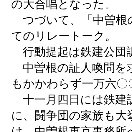
の大合唱となった。
つづいて、「中曽根
てのリレートーク。
行動提起は鉄建公団
中曽根の証人喚問を
もかかわらず一万六〇
十一月四日には鉄建
に、闘争団の家族も大
は、中曽根東京事務所