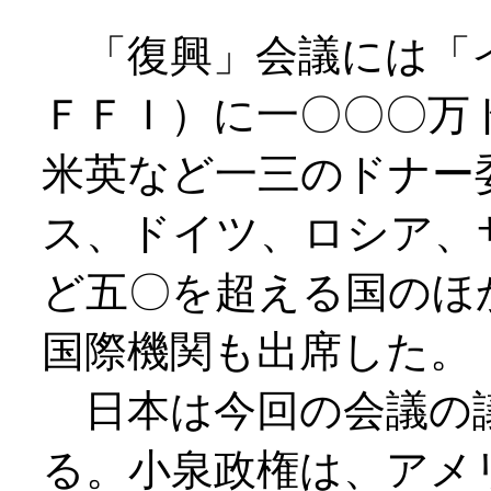
「復興」会議には「イ
ＦＦＩ）に一〇〇〇万
米英など一三のドナー
ス、ドイツ、ロシア、
ど五〇を超える国のほ
国際機関も出席した。
日本は今回の会議の
る。小泉政権は、アメ