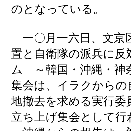
のとなっている。
一〇月一六日、文京区
置と自衛隊の派兵に反対
ム ～韓国・沖縄・神
集会は、イラクからの
地撤去を求める実行委
立ち上げ集会として行