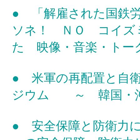
● 「解雇された国鉄
ソネ！ ＮＯ コイズ
た 映像・音楽・トー
● 米軍の再配置と自
ジウム ～ 韓国・
● 安全保障と防衛力