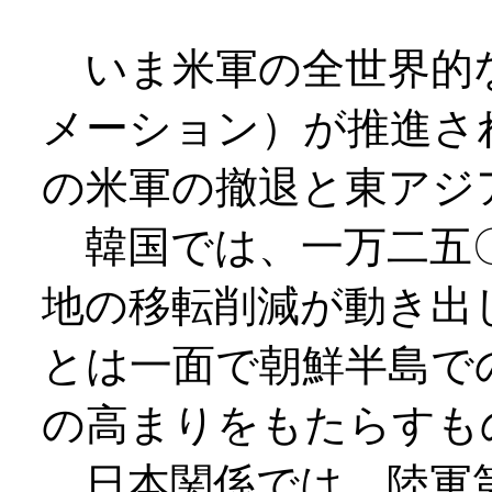
いま米軍の全世界的
メーション）が推進さ
の米軍の撤退と東アジ
韓国では、一万二五〇
地の移転削減が動き出
とは一面で朝鮮半島で
の高まりをもたらすも
日本関係では、陸軍