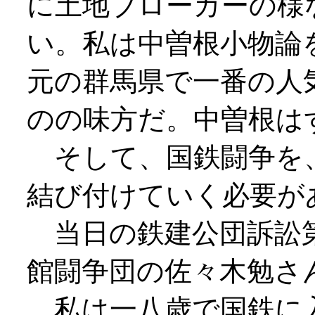
に土地ブローカーの様
い。私は中曽根小物論
元の群馬県で一番の人
のの味方だ。中曽根は
そして、国鉄闘争を
結び付けていく必要が
当日の鉄建公団訴訟第
館闘争団の佐々木勉さ
私は一八歳で国鉄に