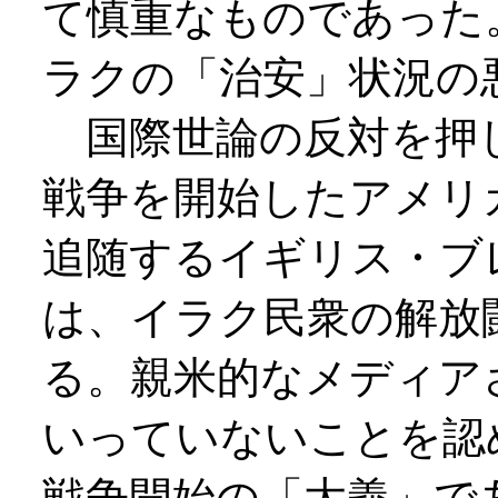
て慎重なものであった
ラクの「治安」状況の
国際世論の反対を押
戦争を開始したアメリ
追随するイギリス・ブ
は、イラク民衆の解放
る。親米的なメディア
いっていないことを認
戦争開始の「大義」で