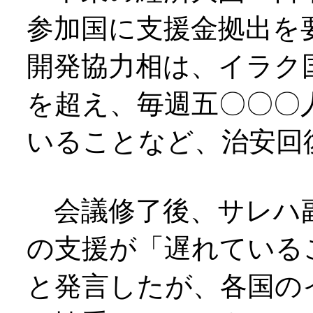
参加国に支援金拠出を
開発協力相は、イラク
を超え、毎週五〇〇〇
いることなど、治安回
会議修了後、サレハ
の支援が「遅れている
と発言したが、各国の