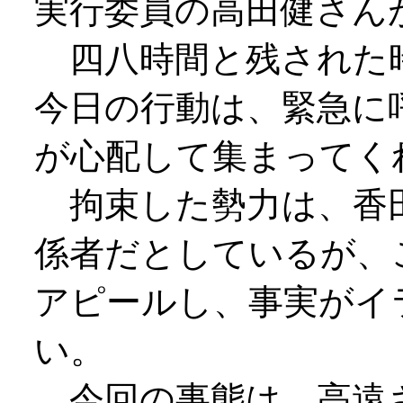
実行委員の高田健さん
四八時間と残された
今日の行動は、緊急に
が心配して集まってく
拘束した勢力は、香
係者だとしているが、
アピールし、事実がイ
い。
今回の事態は、高遠