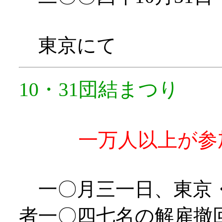
東京にて
10・31団結まつり
一万人以上が参
一〇月三一日、東京・
者一〇四七名の解雇撤