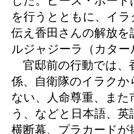
した。ピース・ボート
を行うとともに、イラ
伝え香田さんの解放を
ルジャジーラ（カター
官邸前の行動では、
係、自衛隊のイラクか
ない、人命尊重、また
う、などと日本語、英
横断幕、プラカードが