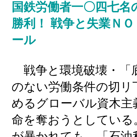
国鉄労働者一〇四七名
勝利！ 戦争と失業ＮＯ
ール
戦争と環境破壊・「
のない労働条件の切リ
めるグローバル資木主
命を奪おうとしている
が暴かれても、「石油