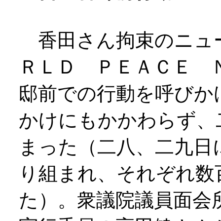
香田さん拘束のニュ
ＲＬＤ ＰＥＡＣＥ 
邸前での行動を呼びか
かけにもかかわらず、
まった（二八、二九日
り組まれ、それぞれ数
た）。衆議院議員面会