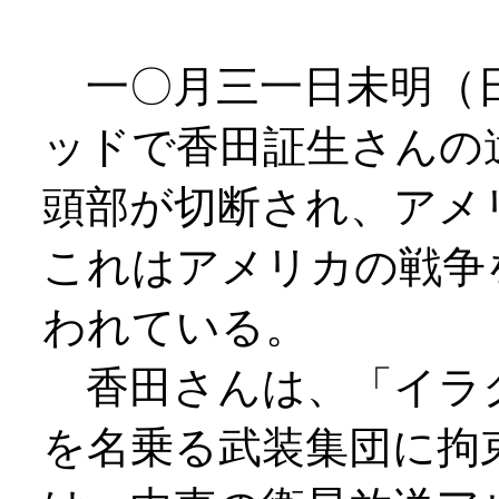
一〇月三一日未明（
ッドで香田証生さんの
頭部が切断され、アメ
これはアメリカの戦争
われている。
香田さんは、「イラ
を名乗る武装集団に拘