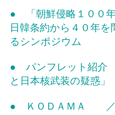
● 「朝鮮侵略１００
日韓条約から４０年を
るシンポジウム
● パンフレット紹介
と日本核武装の疑惑」
● ＫＯＤＡＭＡ 