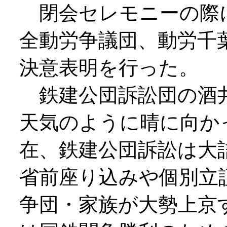
閉会セレモニーの際
全動労争議団、動労千
決意表明を行った。
鉄建公団訴訟団の酒
天気のように晴に向か
在、鉄建公団訴訟は大
省前座り込みや個別立
争団・家族が大勢上京