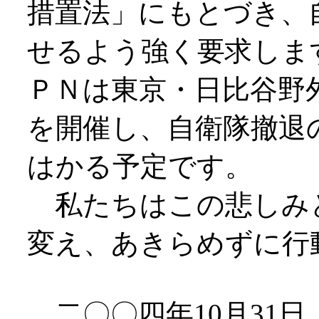
措置法」にもとづき、
せるよう強く要求しま
ＰＮは東京・日比谷野
を開催し、自衛隊撤退
はかる予定です。
私たちはこの悲しみ
変え、あきらめずに行
二〇〇四年10月31日