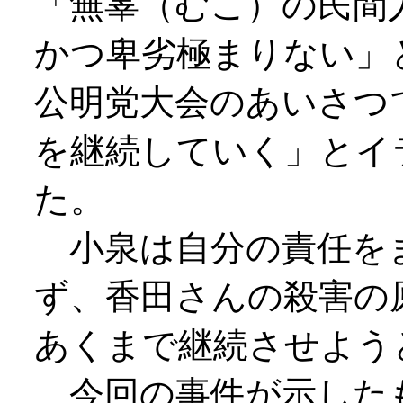
「無辜（むこ）の民間
かつ卑劣極まりない」
公明党大会のあいさつ
を継続していく」とイ
た。
小泉は自分の責任を
ず、香田さんの殺害の
あくまで継続させよう
今回の事件が示した