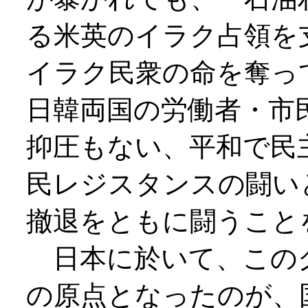
る米英のイラク占領を
イラク民衆の命を奪っ
日韓両国の労働者・市
抑圧もない、平和で民
民レジスタンスの闘い
撤退をともに闘うこと
日本に於いて、この
の原点となったのが、