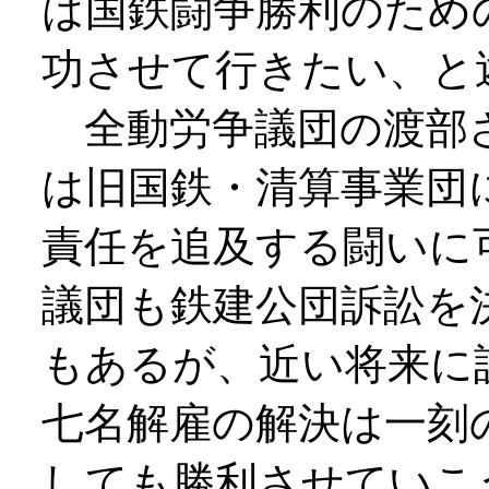
は国鉄闘争勝利のため
功させて行きたい、と
全動労争議団の渡部さ
は旧国鉄・清算事業団
責任を追及する闘いに
議団も鉄建公団訴訟を
もあるが、近い将来に
七名解雇の解決は一刻
しても勝利させていこ