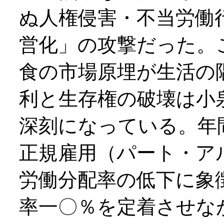
ぬ人権侵害・不当労働
営化」の攻撃だった。
食の市場原埋が生活の
利と生存権の破壊は小
深刻になっている。年
正規雇用（パート・ア
労働分配率の低下に象
率一〇％を定着させな