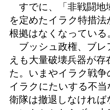
すでに、「非戦闘地
を定めたイラク特措法
根拠はなくなっている
ブッシュ政権、ブレ
えも大量破壊兵器が存
た。いまやイラク戦争
イラクにたいする不当
衛隊は撤退しなければ