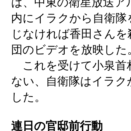
は、中東の衛星放送ア
内にイラクから自衛隊
じなければ香田さんを
団のビデオを放映した
これを受けて小泉首
ない、自衛隊はイラク
した。
連日の官邸前行動