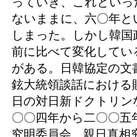
っていき、これといっ
ないままに、六〇年と
しまった。しかし韓国
前に比べて変化してい
がある。日韓協定の文
鉉大統領談話における
日の対日新ドクトリン
〇〇四年から二〇〇五
究明委員会、親日真相