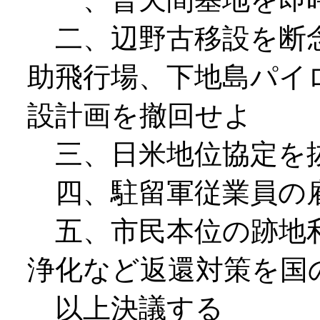
二、辺野古移設を断念
助飛行場、下地島パイ
設計画を撤回せよ
三、日米地位協定を
四、駐留軍従業員の雇
五、市民本位の跡地利
浄化など返還対策を国
以上決議する