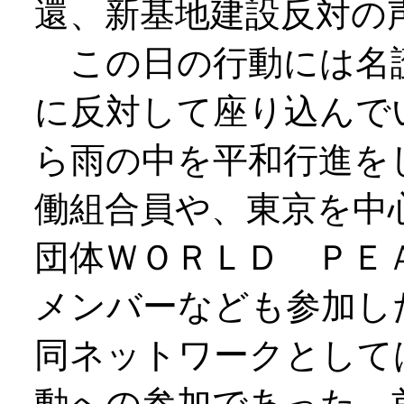
還、新基地建設反対の
この日の行動には名
に反対して座り込んで
ら雨の中を平和行進を
働組合員や、東京を中
団体ＷＯＲＬＤ ＰＥ
メンバーなども参加し
同ネットワークとして
動への参加であった。