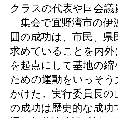
クラスの代表や国会議
集会で宜野湾市の伊波
囲の成功は、市民、県
求めていることを内外
を起点にして基地の縮
ための運動をいっそう
かけた。実行委員長の
の成功は歴史的な成功