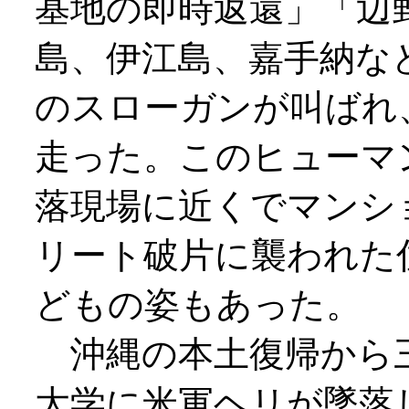
基地の即時返還」「辺
島、伊江島、嘉手納な
のスローガンが叫ばれ
走った。このヒューマ
落現場に近くでマンシ
リート破片に襲われた
どもの姿もあった。
沖縄の本土復帰から三
大学に米軍ヘリが墜落