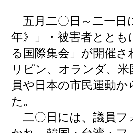
五月二〇日～二一日に
年》」・被害者ととも
る国際集会」が開催さ
リピン、オランダ、米
員や日本の市民運動か
た。
二〇日には、議員フ