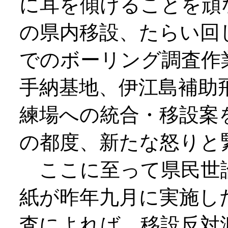
に耳を傾けることを頑
の県内移設、たらい回
でのボーリング調査作
手納基地、伊江島補助
練場への統合・移設案
の都度、新たな怒りと
ここに至って県民世
紙が昨年九月に実施し
査によれば、移設反対