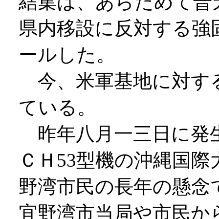
結集は、あらためて普
県内移設に反対する強
ールした。
今、米軍基地に対す
ている。
昨年八月一三日に発
ＣＨ53型機の沖縄国
野湾市民の長年の懸念
宜野湾市当局や市民か