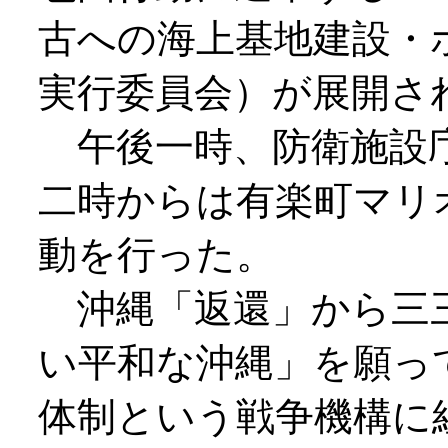
古への海上基地建設・
実行委員会）が展開さ
午後一時、防衛施設庁
二時からは有楽町マリ
動を行った。
沖縄「返還」から三三
い平和な沖縄」を願っ
体制という戦争機構に