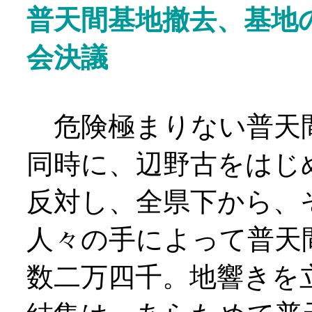
普天間基地撤去、基地
会決議
危険極まりない普天
同時に、辺野古をはじ
反対し、全県下から、
人々の手によって普天
数二万四千。地響きを