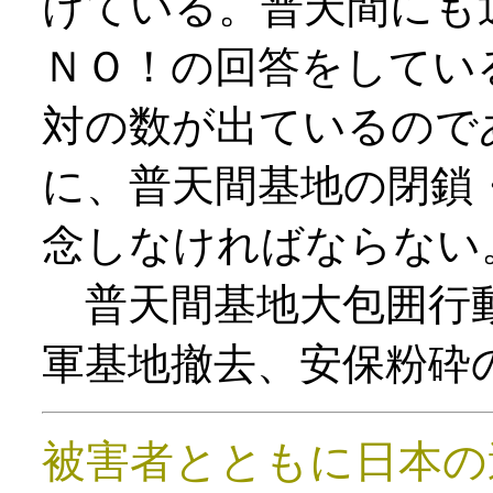
けている。普天間にも
ＮＯ！の回答をしてい
対の数が出ているので
に、普天間基地の閉鎖
念しなければならない
普天間基地大包囲行
軍基地撤去、安保粉砕
被害者とともに日本の