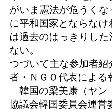
がいま憲法が危うくな
に平和国家とならなけ
は過去のはっきりした
ない。
つづいて主な参加者紹
者・ＮＧＯ代表による
韓国の梁美康（ヤン
協議会韓国委員会運営