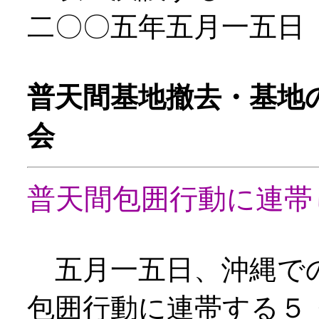
二〇〇五年五月一五日
普天間基地撤去・基地
会
普天間包囲行動に連帯
五月一五日、沖縄で
包囲行動に連帯する５