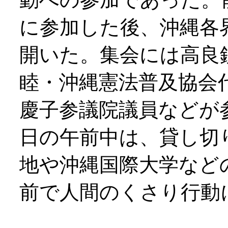
に参加した後、沖縄各
開いた。集会には高良
睦・沖縄憲法普及協会
慶子参議院議員などが
日の午前中は、貸し切
地や沖縄国際大学など
前で人間のくさり行動