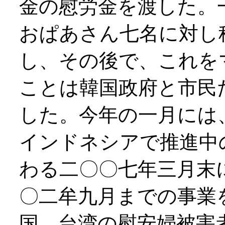
金の慰労金を渡した。
おぱあさん七名に対し
し、その後で、これを
ことは韓国政府と市民
した。今年の一月には
インドネシアで推進中
わる二〇〇七年三月末
〇二牟九月までの事業
国、台湾の慰安婦被害