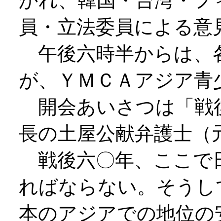
かれ、韓国・台湾・フ
員・立法委員による意
午後六時半からは、
が、ＹＭＣＡアジア青
開会あいさつは「戦後
長の土屋公献弁護士（
戦後六〇年、ここで
ればならない。そうし
本のアジアでの地位の