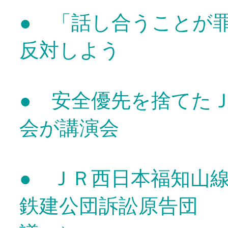
● 「話し合うことが
反対しよう
● 安全優先を捨てた
会が講演会
● ＪＲ西日本福知
鉄建公団訴訟原告団 