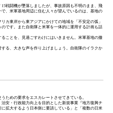
15戦闘機が墜落しましたが、事故原因も不明のまま、飛
かで、米軍基地周辺に住む人々が望んでいるのは、基地の
フリカ東岸から東アジアにかけての地域を「不安定の弧」
うのです。また自衛隊と米軍を一体的に運用する計画も話
することを、見過ごすわけにはいきません。米軍基地の撤
対する、大きな声を作り上げましょう。自衛隊のイラクか
使うための要求をエスカレートさせてきている。
、治安・行政能力向上を目的とした新規事業『地方復興チ
所に拡大するよう日本側に要請している」と「複数の日米