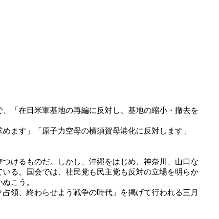
で、「在日米軍基地の再編に反対し、基地の縮小・撤去を
求めます」「原子力空母の横須賀母港化に反対します」
びつけるものだ。しかし、沖縄をはじめ、神奈川、山口な
ている。国会では、社民党も民主党も反対の立場を明らか
いぬこう。
ク占領、終わらせよう戦争の時代」を掲げて行われる三月