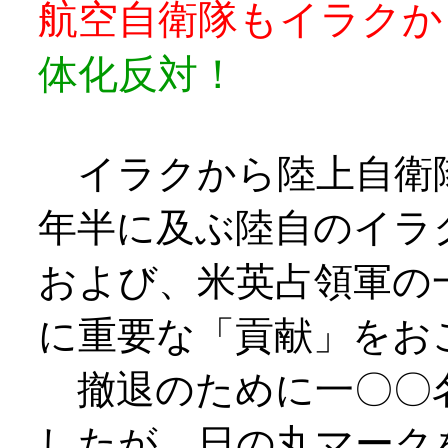
航空自衛隊もイラク
体化反対！
イラクから陸上自衛
年半に及ぶ陸自のイラ
および、米英占領軍の
に重要な「貢献」をお
撤退のために一〇〇
したが、日の丸マーク