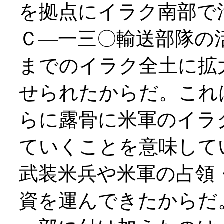
を拠点にイラク南部で
Ｃ―一三〇輸送部隊の
までのイラク全土に拡
せられたからだ。これ
らに露骨に米軍のイラ
ていくことを意味して
武装米兵や米軍の占領
資を運んできたからだ