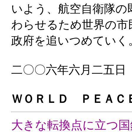
いよう、航空自衛隊の
わらせるため世界の市
政府を追いつめていく
二〇〇六年六月二五日
ＷＯＲＬＤ ＰＥＡＣ
大きな転換点に立つ国