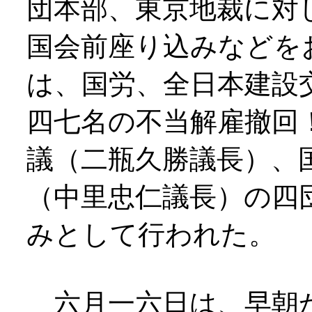
団本部、東京地裁に対
国会前座り込みなどを
は、国労、全日本建設
四七名の不当解雇撤回
議（二瓶久勝議長）、
（中里忠仁議長）の四
みとして行われた。
六月一六日は、早朝