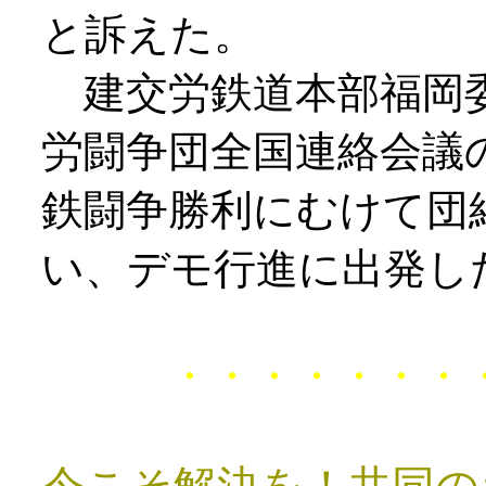
と訴えた。
建交労鉄道本部福岡
労闘争団全国連絡会議
鉄闘争勝利にむけて団
い、デモ行進に出発し
・・・・・・・・・・