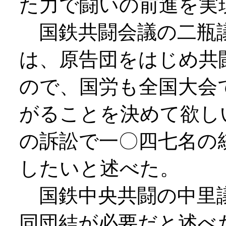
た力で闘いの前進を実
国鉄共闘会議の二瓶議
は、原告団をはじめ共
ので、国労も全国大会
がることを決めて欲し
の訴訟で一〇四七名の
したいと述べた。
国鉄中央共闘の中里議
同団結が必要だと述べ