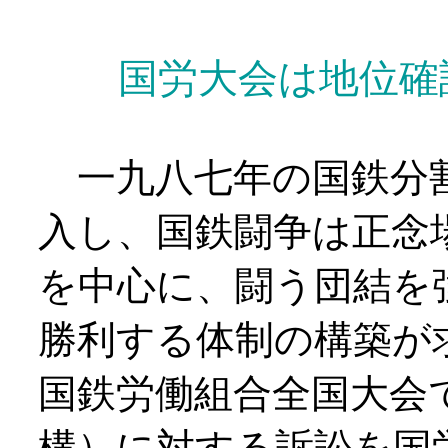
国労大会は地位確
一九八七年の国鉄分割
入し、国鉄闘争は正念
を中心に、闘う団結を
勝利する体制の構築が
国鉄労働組合全国大会
構）に対する訴訟を国