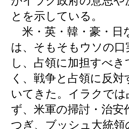
がイラク政府の意思や
とを示している。
米・英・韓・豪・日
は、そもそもウソの口
し、占領に加担すべき
く、戦争と占領に反対
いてきた。イラクでは
ず、米軍の掃討・治安
つぎ、ブッシュ大統領