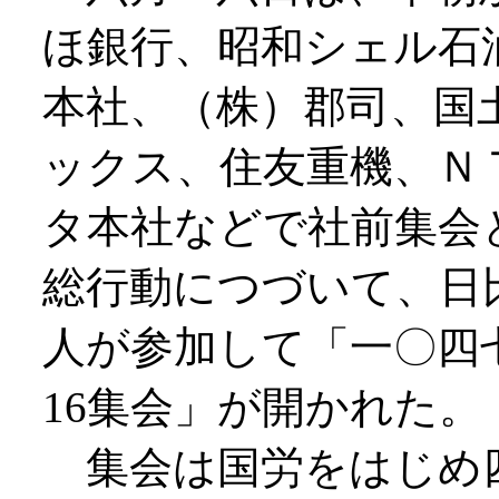
ほ銀行、昭和シェル石
本社、（株）郡司、国
ックス、住友重機、Ｎ
タ本社などで社前集会
総行動につづいて、日
人が参加して「一〇四
16集会」が開かれた。
集会は国労をはじめ