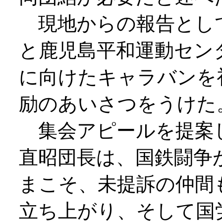
現地からの報告とし
と鹿児島平和運動セン
に向けたキャラバンを
励のあいさつをうけた
集会アピールを提案
直昭団長は、国鉄闘争
まこそ、未提訴の仲間
立ち上がり、そして国