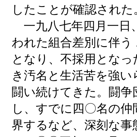
したことが確認された
一九八七年四月一日、
われた組合差別に伴う
となり、不採用となっ
き汚名と生活苦を強い
闘い続けてきた。闘争
し、すでに四〇名の仲
界するなど、深刻な事