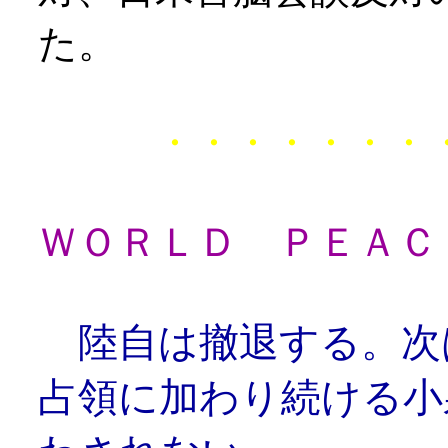
た。
・・・・・・・・・・
ＷＯＲＬＤ ＰＥＡＣ
陸自は撤退する。次
占領に加わり続ける小