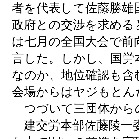
者を代表して佐藤勝雄
政府との交渉を求める
は七月の全国大会で前
言した。しかし、国労
なのか、地位確認も含
会場からはヤジもとん
つづいて三団体から
建交労本部佐藤陵一委