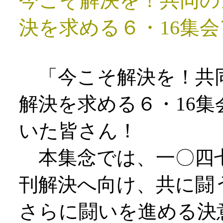
今こそ解決を！共同の
決を求める６・16集
「今こそ解決を！共
解決を求める６・16
いた皆さん！
本集念では、一〇四七
刊解決へ向け、共に闘
さらに闘いを進める決