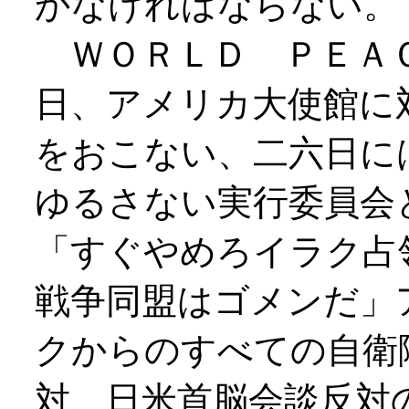
かなければならない。
ＷＯＲＬＤ ＰＥＡＣ
日、アメリカ大使館に
をおこない、二六日に
ゆるさない実行委員会
「すぐやめろイラク占
戦争同盟はゴメンだ」
クからのすべての自衛
対、日米首脳会談反対