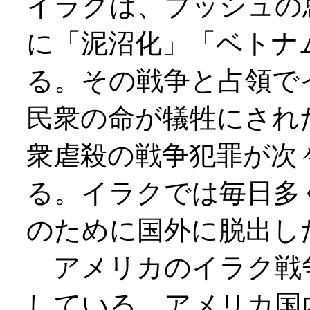
イラクは、ブッシュの
に「泥沼化」「ベトナ
る。その戦争と占領で
民衆の命が犠牲にされ
衆虐殺の戦争犯罪が次
る。イラクでは毎日多
のために国外に脱出し
アメリカのイラク戦
している。アメリカ国