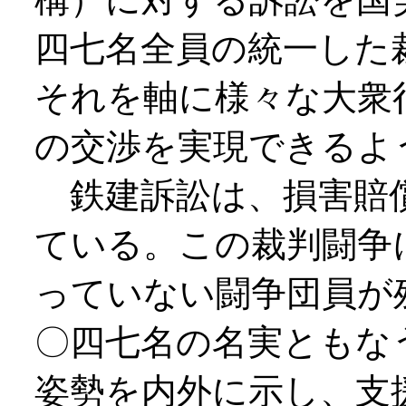
四七名全員の統一した
それを軸に様々な大衆
の交渉を実現できるよ
鉄建訴訟は、損害賠
ている。この裁判闘争
っていない闘争団員が
〇四七名の名実ともな
姿勢を内外に示し、支