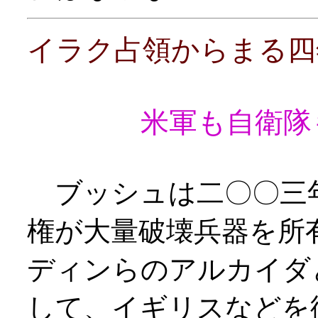
イラク占領からまる四
米軍も自衛隊
ブッシュは二〇〇三
権が大量破壊兵器を所
ディンらのアルカイダ
して、イギリスなどを