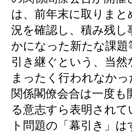
は、前年末に取りまと
況を確認し、積み残し
かになった新たな課題
引き継ぐという、当然
まったく行われなかっ
関係閣僚会合は一度も
る意志すら表明されて
ト問題の「幕引き」は