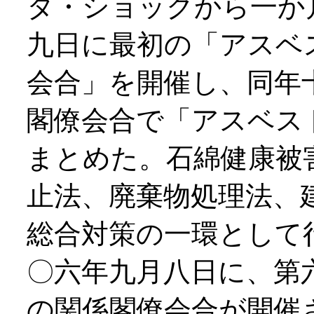
タ・ショックから一か
九日に最初の「アスベ
会合」を開催し、同年
閣僚会合で「アスベス
まとめた。石綿健康被
止法、廃棄物処理法、
総合対策の一環として
〇六年九月八日に、第
の関係閣僚会合が開催