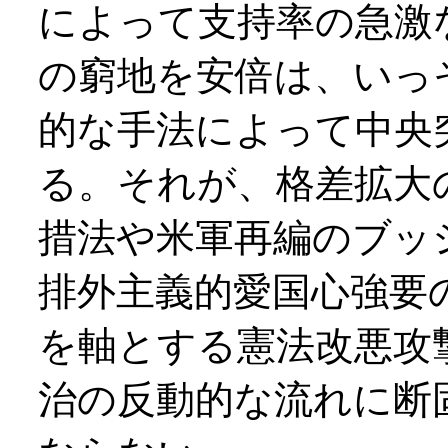
によって支持率の急激
の窮地を安倍は、いっ
的な手法によって中央
る。それが、格差拡大
措法や米軍再編のブッ
排外主義的愛国心強要
を軸とする憲法改悪攻
治の反動的な流れに断