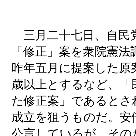
三月二十七日、自民党
「修正」案を衆院憲法
昨年五月に提案した原
歳以上とするなど、「
た修正案」であるとさ
成立を狙うものだ。安
公言しているが、その