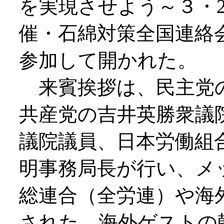
を実現させよう～３・
催・石綿対策全国連絡
参加して開かれた。
来賓挨拶は、民主党の
共産党の吉井英勝衆議
議院議員、日本労働組
明事務局長が行い、メ
総連合（全労連）や海
された。海外ゲストの