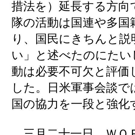
措法を）延長する方向
隊の活動は国連や多国
り、国民にきちんと説
い」と述べたのにたい
動は必要不可欠と評価
した。日米軍事会談で
国の協力を一段と強化
三月二十一日、ＷＯＲ