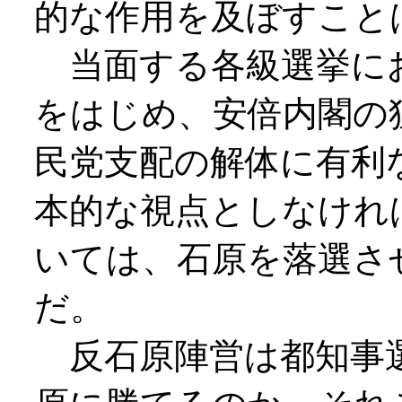
的な作用を及ぼすこと
当面する各級選挙に
をはじめ、安倍内閣の
民党支配の解体に有利
本的な視点としなけれ
いては、石原を落選さ
だ。
反石原陣営は都知事