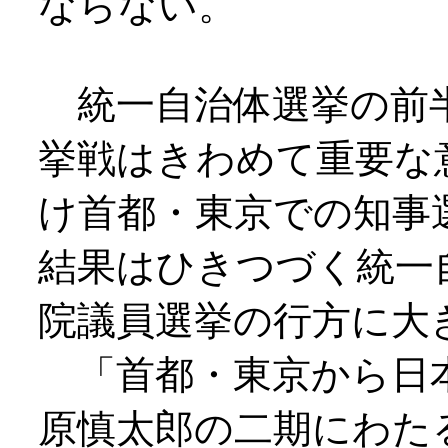
ならない。
統一自治体選挙の前
挙戦はきわめて重要な
け首都・東京での知事
結果はひきつづく統一
院議員選挙の行方に大
「首都・東京から日
原慎太郎の二期にわた