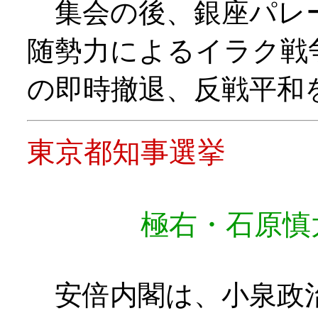
集会の後、銀座パレ
随勢力によるイラク戦
の即時撤退、反戦平和
東京都知事選挙
極右・石原慎
安倍内閣は、小泉政