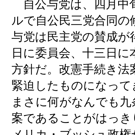
自公与党は、四月中
ルで自公民三党合同の
与党は民主党の賛成が
日に委員会、十三日に
方針だ。改憲手続き法
緊迫したものになって
まさに何がなんでも九
案であることがはっき
メリカ・ブッシュ政権