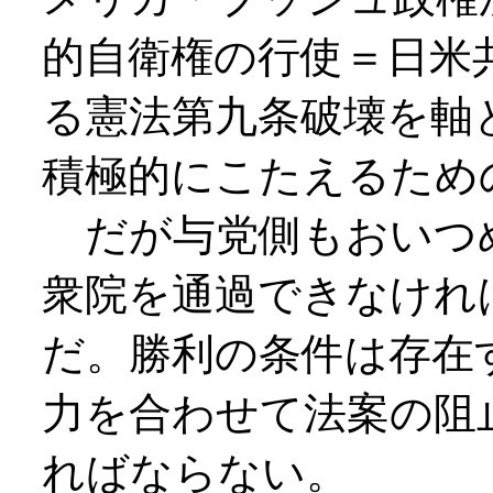
的自衛権の行使＝日米
る憲法第九条破壊を軸
積極的にこたえるため
だが与党側もおいつ
衆院を通過できなけれ
だ。勝利の条件は存在
力を合わせて法案の阻
ればならない。