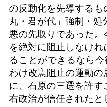
の反動化を先導するも
丸・君が代」強制・処
悪の先取りであった。
を絶対に阻止しなけれ
ることができるなら今
わけ改憲阻止の運動の
に、石原の三選を許す
右政治が信任されたと