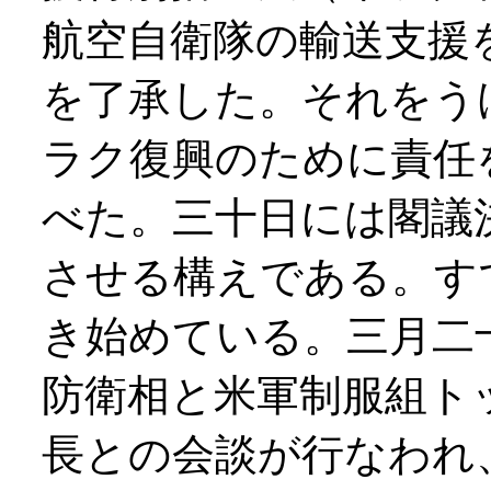
航空自衛隊の輸送支援
を了承した。それをう
ラク復興のために責任
べた。三十日には閣議
させる構えである。す
き始めている。三月二
防衛相と米軍制服組ト
長との会談が行なわれ