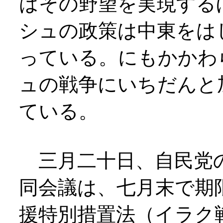
はその野望を実現する
シュの政策は中東をは
っている。にもかかわ
ュの戦争にいちだんと
ている。
三月二十日、自民党の
同会議は、七月末で期
援特別措置法（イラク