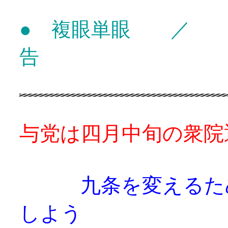
● 複眼単眼 ／ 
告
与党は四月中旬の衆院
九条を変えるた
しよう