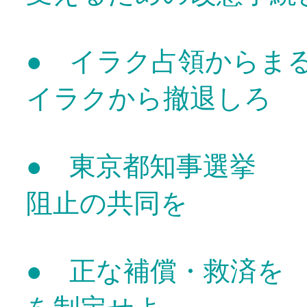
● イラク占領から
イラクから撤退しろ
● 東京都知事選挙
阻止の共同を
● 正な補償・救済