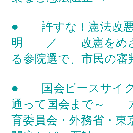
●
許すな！憲法改悪
明 ／ 改憲をめざ
る参院選で、市民の審
●
国会ピースサイク
通って国会まで～ 六
育委員会・外務省・東