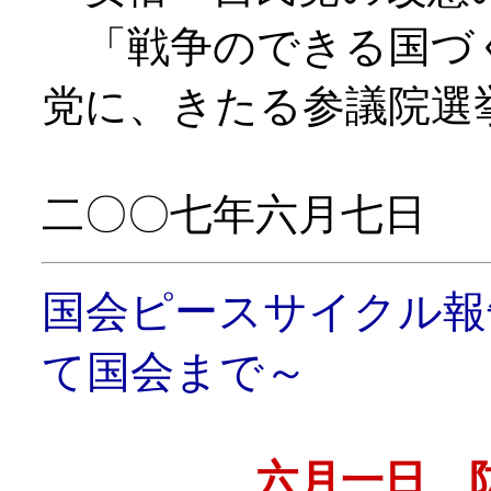
「戦争のできる国づ
党に、きたる参議院選
二〇〇七年六月七日
国会ピースサイクル報
て国会まで～
六月一日 