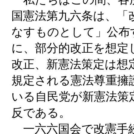
国憲法第九六条は、「
なすものとして」公布
に、部分的改正を想定
改正、新憲法策定は想
規定される憲法尊重擁
いる自民党が新憲法策
反である。
一六六国会で改憲手