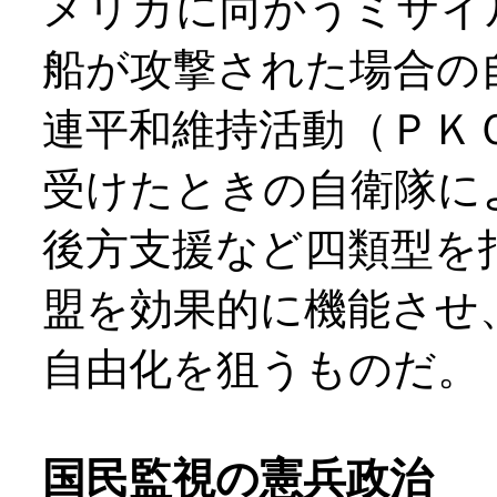
メリカに向かうミサイ
船が攻撃された場合の
連平和維持活動（ＰＫ
受けたときの自衛隊に
後方支援など四類型を
盟を効果的に機能させ
自由化を狙うものだ。
国民監視の憲兵政治