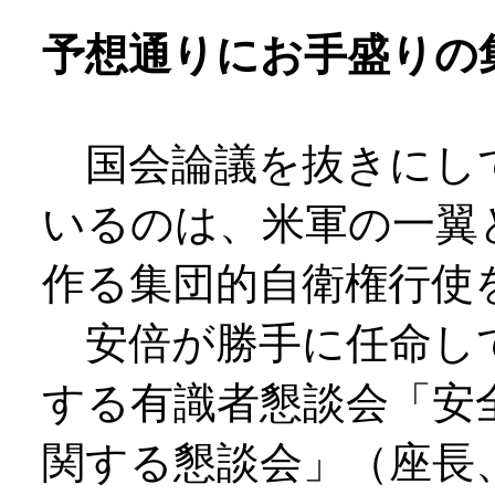
予想通りにお手盛りの
国会論議を抜きにし
いるのは、米軍の一翼
作る集団的自衛権行使
安倍が勝手に任命し
する有識者懇談会「安
関する懇談会」（座長