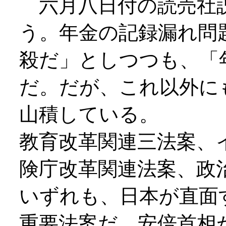
六月八日付の読売社
う。年金の記録漏れ問
殺だ」としつつも、「
だ。だが、これ以外に
山積している。
教育改革関連三法案、
険庁改革関連法案、政
いずれも、日本が直面
重要法案だ。安倍首相