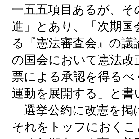
一五五項目あるが、そ
進」とあり、「次期国
る『憲法審査会』の議
の国会において憲法改
票による承認を得るべ
運動を展開する」と書
選挙公約に改憲を掲
それをトップにおくこ