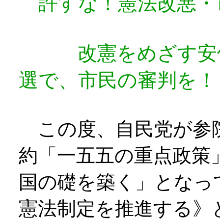
許すな！憲法改悪・
改憲をめざす安倍
選で、市民の審判を！
この度、自民党が参
約「一五五の重点政策
国の礎を築く」となっ
憲法制定を推進する》