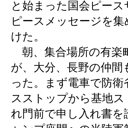
と始まった国会ピース
ピースメッセージを集
けた。
朝、集合場所の有楽
が、大分、長野の仲間
った。まず電車で防衛
スストップから基地ス
れ門前で申し入れ書を