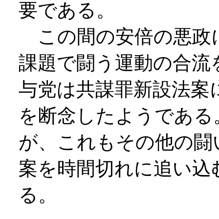
要である。
この間の安倍の悪政
課題で闘う運動の合流
与党は共謀罪新設法案
を断念したようである
が、これもその他の闘
案を時間切れに追い込
る。