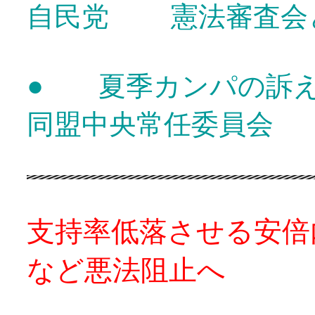
自民党 憲法審査会
●
夏季カンパの訴
同盟中央常任委員会
支持率低落させる安倍
など悪法阻止へ