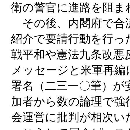
衛の警官に進路を阻ま
その後、内閣府で合
紹介で要請行動を行っ
戦平和や憲法九条改悪
メッセージと米軍再編
署名（二三一〇筆）が
加者から数の論理で強
会運営に批判が相次い