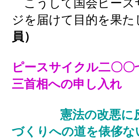
こうして国会ピース
ジを届けて目的を果た
員）
ピースサイクル二〇〇
三首相への申し入れ
憲法の改悪に反対
づくりへの道を俵侈な