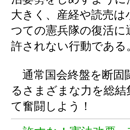
大きく、産経や読売は
つての憲兵隊の復活に
許されない行動である
通常国会終盤を断固
るさまざまな力を総結
て奮闘しよう！