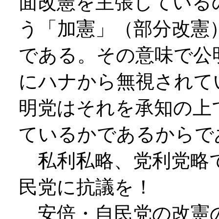
面改憲を主張している
う「加憲」（部分改憲
である。その意味で公
にハナから無視されて
明党はそれを承知の上
ているかであるからで
私利私略、党利党略
民党に抗議を！
安倍・自民党の改憲