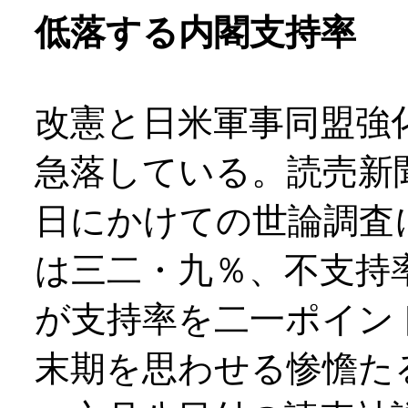
低落する内閣支持率
改憲と日米軍事同盟強
急落している。読売新
日にかけての世論調査
は三二・九％、不支持
が支持率を二一ポイン
末期を思わせる惨憺た