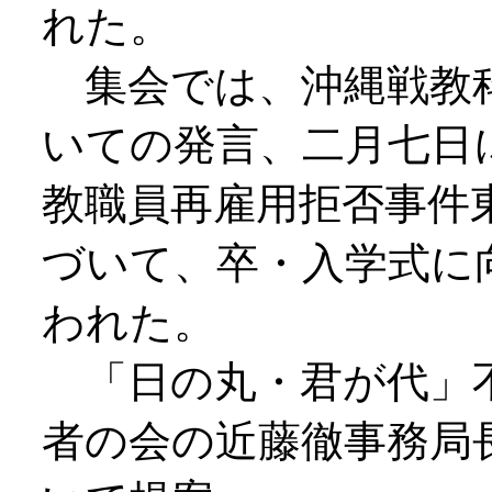
れた。
集会では、沖縄戦教
いての発言、二月七日
教職員再雇用拒否事件
づいて、卒・入学式に
われた。
「日の丸・君が代」不
者の会の近藤徹事務局