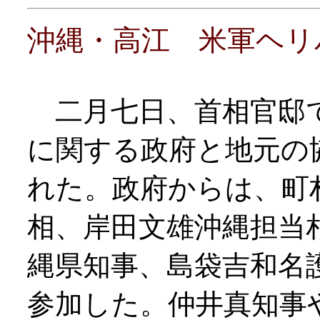
沖縄・高江 米軍ヘリ
二月七日、首相官邸で
に関する政府と地元の
れた。政府からは、町
相、岸田文雄沖縄担当
縄県知事、島袋吉和名
参加した。仲井真知事