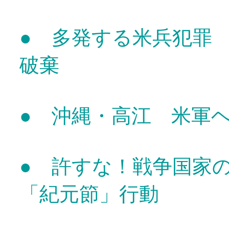
● 多発する米兵犯罪
破棄
● 沖縄・高江 米軍
● 許すな！戦争国家
「紀元節」行動