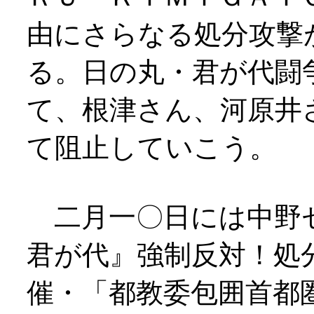
由にさらなる処分攻撃
る。日の丸・君が代闘
て、根津さん、河原井
て阻止していこう。
二月一〇日には中野
君が代』強制反対！処
催・「都教委包囲首都