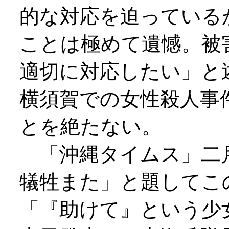
的な対応を迫っている
ことは極めて遺憾。被
適切に対応したい」と
横須賀での女性殺人事
とを絶たない。
「沖縄タイムス」二
犠牲また」と題してこ
「『助けて』という少