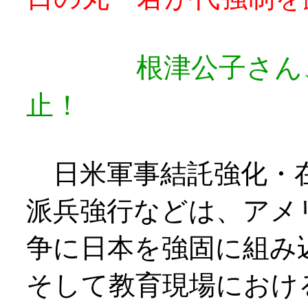
根津公子さん
止！
日米軍事結託強化・在
派兵強行などは、アメ
争に日本を強固に組み
そして教育現場におけ