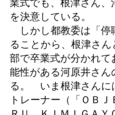
業式でも、根津さん、
を決意している。
しかし都教委は「停
ることから、根津さん
部で卒業式が分かれて
能性がある河原井さん
る。 いま根津さんに
トレーナー（「ＯＢＪ
ＲＵ ＫＩＭＩＧＡＹ