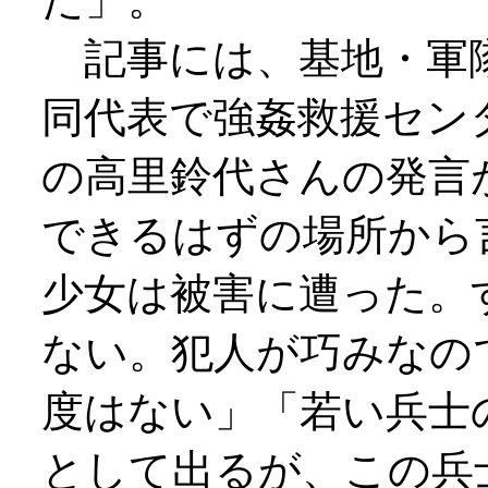
記事には、基地・軍
同代表で強姦救援セン
の高里鈴代さんの発言
できるはずの場所から
少女は被害に遭った。
ない。犯人が巧みなの
度はない」「若い兵士
として出るが、この兵