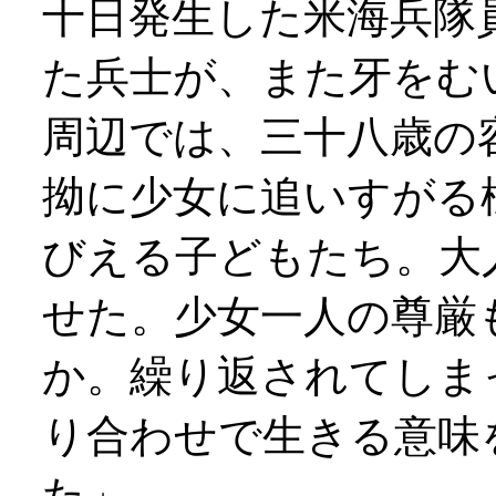
十日発生した米海兵隊
た兵士が、また牙をむ
周辺では、三十八歳の
拗に少女に追いすがる
びえる子どもたち。大
せた。少女一人の尊厳
か。繰り返されてしま
り合わせで生きる意味
た」。