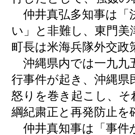
仲井真弘多知事は「
い」と非難し、東門美
町長は米海兵隊外交政
沖縄県内では一九九
行事件が起き、沖縄県
怒りを巻き起こし、そ
綱紀粛正と再発防止を
仲井真知事は「事件