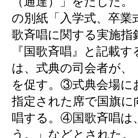
（通達）」をだした。「
の別紙「入学式、卒業
歌斉唱に関する実施指
『国歌斉唱』と記載す
は、式典の司会者が、
を促す。③式典会場に
指定された席で国旗に
唱する。④国歌斉唱は
う。」などとされた。