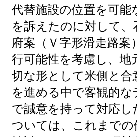
代替施設の位置を可能
を訴えたのに対して、
府案（Ｖ字形滑走路案
行可能性を考慮し、地
切な形として米側と合
を進める中で客観的な
で誠意を持って対応し
ついては、これまでの