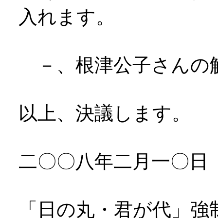
入れます。
－、根津公子さんの
以上、決議します。
二〇〇八年二月一〇日
「日の丸・君が代」強