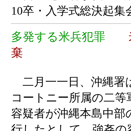
10卒・入学式総決起集
多発する米兵犯罪
棄
二月一一日、沖縄署は
コートニー所属の二等
容疑者が沖縄本島中部
行したとして、強姦の