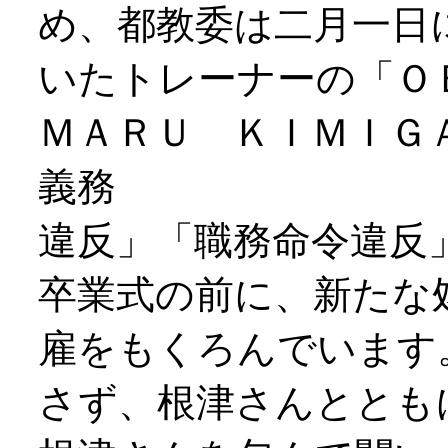
め、都教委は二月一日
いたトレーナーの「Ｏ
ＭＡＲＵ ＫＩＭＩＧ
義務
違反」「職務命令違反
卒業式の前に、新たな
雇をもくろんでいます
さず、根津さんととも