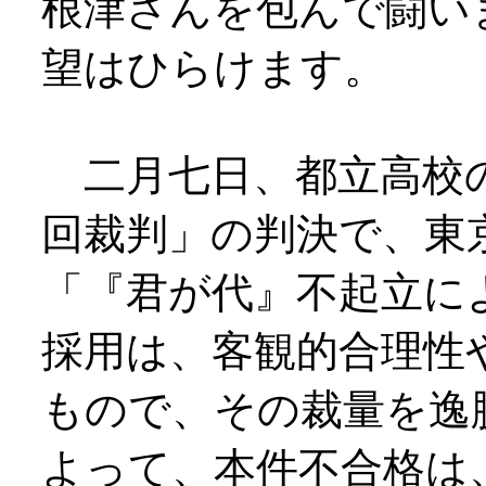
根津さんを包んで闘い
望はひらけます。
二月七日、都立高校の
回裁判」の判決で、東
「『君が代』不起立に
採用は、客観的合理性
もので、その裁量を逸
よって、本件不合格は