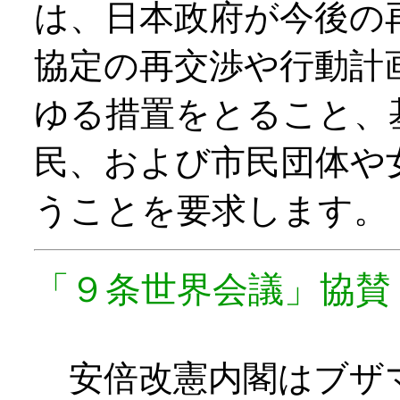
は、日本政府が今後の
協定の再交渉や行動計
ゆる措置をとること、
民、および市民団体や
うことを要求します。
「９条世界会議」協賛
安倍改憲内閣はブザ