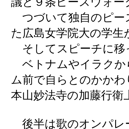
議と９条ピースウォー
つづいて独自のピー
た広島女学院大の学生
そしてスピーチに移
ベトナムやイラクか
ム前で自らとのかかわ
本山妙法寺の加藤行衛
後半は歌のオンパレ