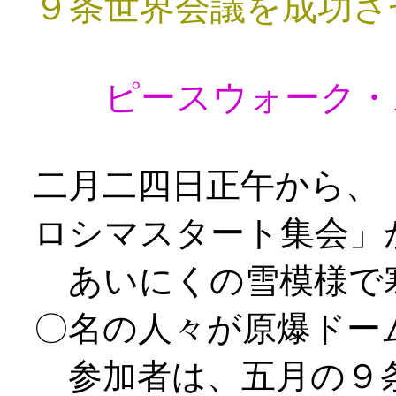
９条世界会議を成功さ
ピースウォーク・
二月二四日正午から、
ロシマスタート集会」
あいにくの雪模様で
〇名の人々が原爆ドー
参加者は、五月の９