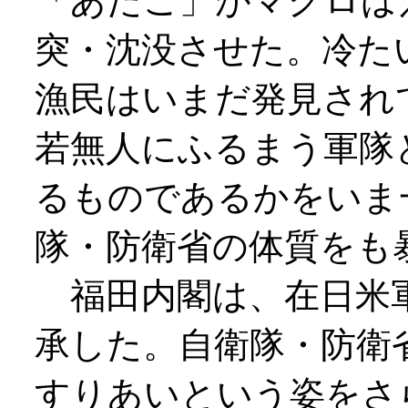
「あたご」がマグロは
突・沈没させた。冷た
漁民はいまだ発見され
若無人にふるまう軍隊
るものであるかをいま
隊・防衛省の体質を
福田内閣は、在日米
承した。自衛隊・防衛
すりあいという姿をさ