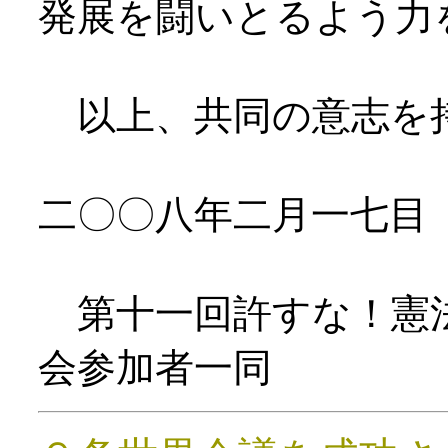
発展を闘いとるよう力
以上、共同の意志を
二〇〇八年二月一七目
第十一回許すな！憲法
会参加者一同