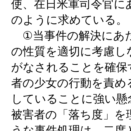
使、在日米軍司令官に
のように求めている。
①当事件の解決にあ
の性質を適切に考慮し
がなされることを確保
者の少女の行動を責め
していることに強い懸
被害者の「落ち度」を
うな事件処理は、二度