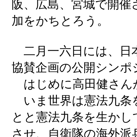
阪、広島、宮城で開催
加をかちとろう。
二月一六日には、日本
協賛企画の公開シンポ
はじめに高田健さん
いま世界は憲法九条
とと憲法九条を生かし
させ、自衛隊の海外派