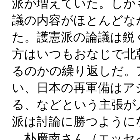
派が増えていた。しか
議の内容がほとんどな
た。護憲派の論議は鋭
方はいつもおなじで北
るのかの繰り返しだ。
い、日本の再軍備はア
る、などという主張が
派は討論に勝つように
朴慶南さん（エッセ