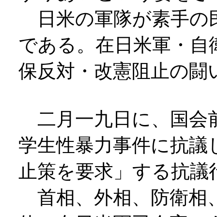
日米の軍隊が素手の
である。在日米軍・自
保反対・改憲阻止の闘
二月一九日に、国会
学生性暴力事件に抗議
止策を要求」する抗議
首相、外相、防衛相、