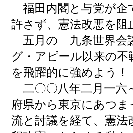
福田内閣と与党が企て
許さず、憲法改悪を阻
五月の「九条世界会議
グ・アピール以来の不
を飛躍的に強めよう
二〇〇八年二月一六～
府県から東京にあつま
流と討議を経て、憲法