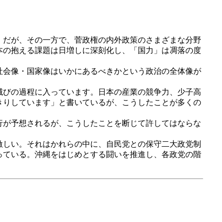
。
。だが、その一方で、菅政権の内外政策のさまざまな分野
本の抱える課題は日増しに深刻化し、「国力」は凋落の度
社会像・国家像はいかにあるべきかという政治の全体像が
滅びの過程に入っています。日本の産業の競争力、少子高
きりしています」と書いているが、こうしたことが多くの
行が予想されるが、こうしたことを断じて許してはならな
激しい。それはかれらの中に、自民党との保守二大政党制
っている。沖縄をはじめとする闘いを推進し、各政党の階