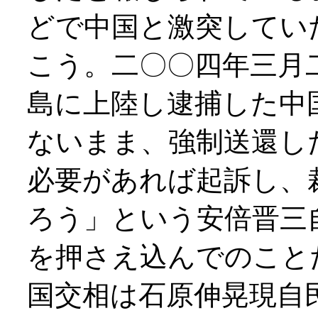
どで中国と激突してい
こう。二〇〇四年三月
島に上陸し逮捕した中
ないまま、強制送還し
必要があれば起訴し、
ろう」という安倍晋三
を押さえ込んでのこと
国交相は石原伸晃現自