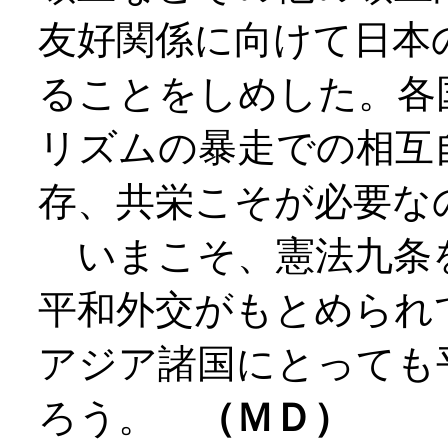
友好関係に向けて日本
ることをしめした。各
リズムの暴走での相互
存、共栄こそが必要な
いまこそ、憲法九条
平和外交がもとめられ
アジア諸国にとっても
ろう。
（ＭＤ）