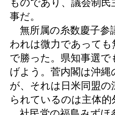
ものであり、議会制民
事だ。
無所属の糸数慶子参
われは微力であっても
で勝った。県知事選で
げよう。菅内閣は沖縄
が、それは日米同盟の
られているのは主体的
社民党の福島みずほ