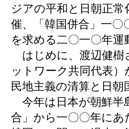
ジアの平和と日朝正常
催、「韓国併合」一〇
を求める二〇一〇年運
はじめに、渡辺健樹
ットワーク共同代表）
民地主義の清算と日朝
今年は日本が朝鮮半島
合」から一〇〇年にあ