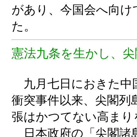
があり、今国会へ向け
た。
憲法九条を生かし、尖
九月七日におきた中
衝突事件以来、尖閣列
張はかつてない高まり
日本政府の「尖閣諸