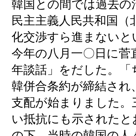
韓国との間では過去の
民主主義人民共和国（
化交渉すら進まないと
今年の八月一〇日に菅
年談話」をだした。「
韓併合条約が締結され
支配が始まりました。
い抵抗にも示されたと
の下、当時の韓国の人