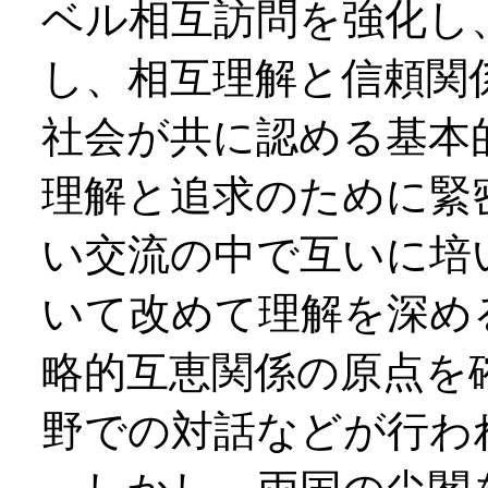
ベル相互訪問を強化し
し、相互理解と信頼関
社会が共に認める基本
理解と追求のために緊
い交流の中で互いに培
いて改めて理解を深め
略的互恵関係の原点を
野での対話などが行わ