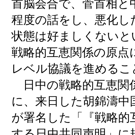
首脳会合で、菅首相と
程度の話をし、悪化し
状態は好ましくないと
戦略的互恵関係の原点
レベル協議を進めるこ
日中の戦略的互恵関係
に、来日した胡錦濤中
が署名した「『戦略的
する日中共同声明」に