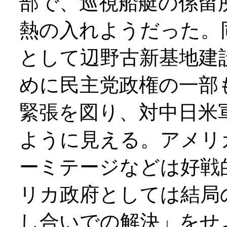
部で、巡視船艇の係留
熱の入れようだった。
として辺野古新基地建
めに民主党政権の一部
緊張を図り、対中日米
ように見える。アメリ
ーミテージなどは好戦
リカ政府としては結局
し合いでの解決」をせ