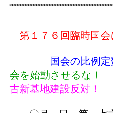
第１７６回臨時国会
国会の比例
会を始動させるな！
古新基地建設反対！