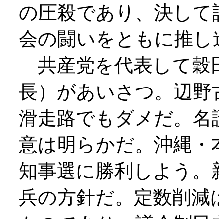
の圧殺であり、決して
会の闘いをともに推し
共産党を代表して穀田
長）があいさつ。辺野
滑走路でもダメだ。名
意は明らかだ。沖縄・
知事選に勝利しよう。
兵の方針だ。定数削減