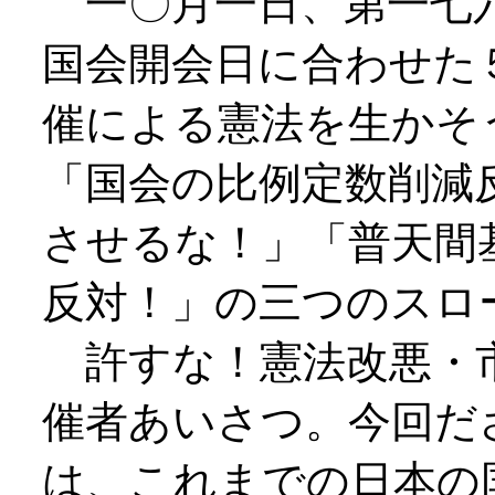
一〇月一日、第一七
国会開会日に合わせた
催による憲法を生かそ
「国会の比例定数削減
させるな！」「普天間
反対！」の三つのスロ
許すな！憲法改悪・
催者あいさつ。今回だ
は、これまでの日本の