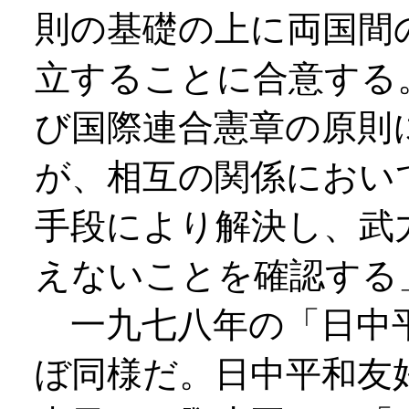
則の基礎の上に両国間
立することに合意する
び国際連合憲章の原則
が、相互の関係におい
手段により解決し、武
えないことを確認する
一九七八年の「日中平
ぼ同様だ。日中平和友