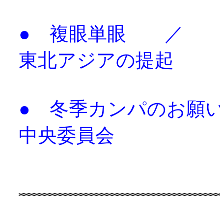
● 複眼単眼 ／ 
東北アジアの提起
● 冬季カンパのお
中央委員会