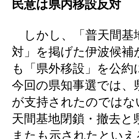
民意は県内移設反対
しかし、「普天間基地
対」を掲げた伊波候補
も「県外移設」を公約
今回の県知事選では、
が支持されたのではな
天間基地閉鎖・撤去と
またも示されたといえ