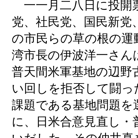
一一月二八日に投開票
党、社民党、国民新党
の市民らの草の根の運
湾市長の伊波洋一さん
普天間米軍基地の辺野
い回しを拒否して闘っ
課題である基地問題を
に、日米合意見直し・