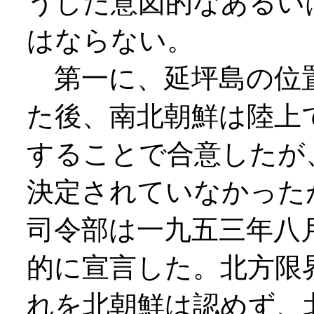
うした意図的なあるい
はならない。
第一に、延坪島の位
た後、南北朝鮮は陸上
することで合意したが
決定されていなかった
司令部は一九五三年八
的に宣言した。北方限
れを北朝鮮は認めず、