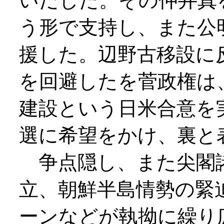
いだした。その仲井真
う形で支持し、また公
援した。辺野古移設に
を回避したを菅政権は
建設という日米合意を
選に希望をかけ、裏と
争点隠し、また尖閣
立、朝鮮半島情勢の緊
ーンなどが執拗に繰り