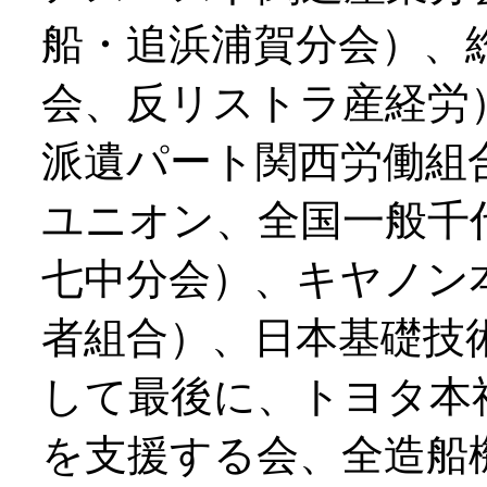
船・追浜浦賀分会）、
会、反リストラ産経労
派遺パート関西労働組
ユニオン、全国一般千
七中分会）、キヤノン
者組合）、日本基礎技
して最後に、トヨタ本
を支援する会、全造船