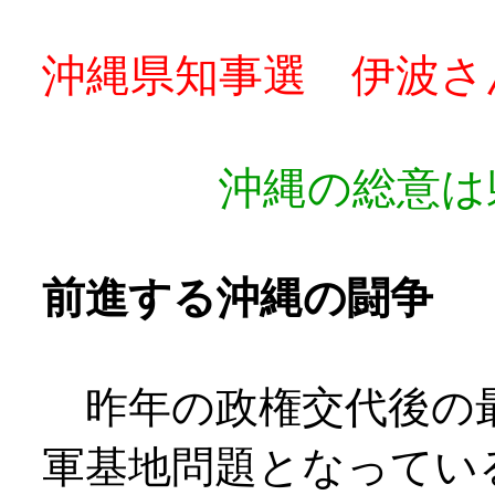
沖縄県知事選 伊波さ
沖縄の総意は県
前進する沖縄の闘争
昨年の政権交代後の最
軍基地問題となってい