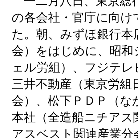
一二月八日、東京総行
の各会社・官庁に向け
た。朝、みずほ銀行本
会）をはじめに、昭和
ェル労組）、フジテレ
三井不動産（東京労組
会）、松下ＰＤＰ（な
本社（全造船ニチアス
アスベスト関連産業分