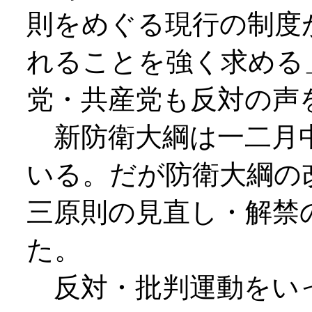
則をめぐる現行の制度
れることを強く求める
党・共産党も反対の声
新防衛大綱は一二月
いる。だが防衛大綱の
三原則の見直し・解禁
た。
反対・批判運動をい