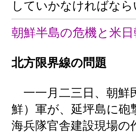
していかなければなら
朝鮮半島の危機と米日
北方限界線の問題
一一月二三日、朝鮮民
鮮）軍が、延坪島に砲
海兵隊官舎建設現場の