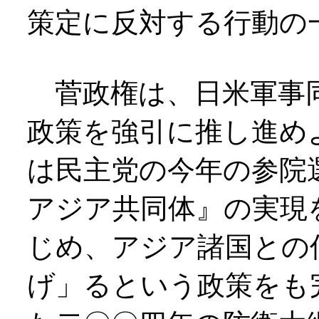
策定に反対する行動の
菅政権は、日米軍事同
政策を強引に推し進め
は民主党の今年の参院
アジア共同体』の実現
じめ、アジア諸国との
げ」るという政策をも