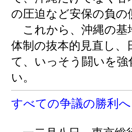
の圧迫など安保の負の
これから、沖縄の基
体制の抜本的見直し、
て、いっそう闘いを強
い。
すべての争議の勝