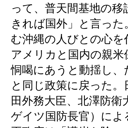
って、普天間基地の移
きれば国外」と言った
む沖縄の人びとの心を
アメリカと国内の親米
恫喝にあうと動揺し、
と同じ政策に戻った。
田外務大臣、北澤防衛
ゲイツ国防長官）によ