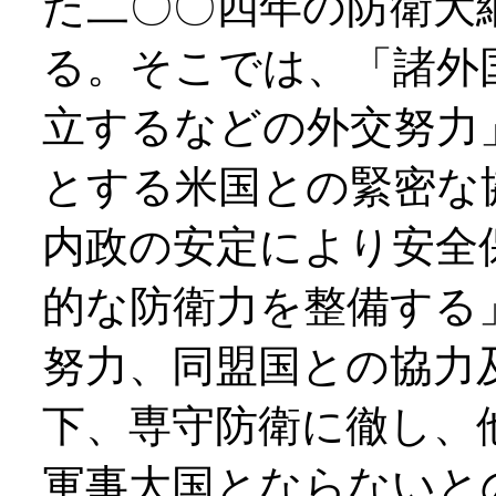
た二〇〇四年の防衛大
る。そこでは、「諸外
立するなどの外交努力
とする米国との緊密な
内政の安定により安全
的な防衛力を整備する
努力、同盟国との協力
下、専守防衛に徹し、
軍事大国とならないと