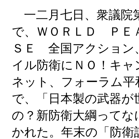
一二月七日、衆議院第
で、ＷＯＲＬＤ ＰＥ
ＳＥ 全国アクション
イル防衛にＮＯ！キャ
ネット、フォーラム平
で、「日本製の武器が
の？新防衛大綱ってな
かれた。年末の「防衛