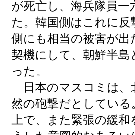
が死亡し、海兵隊員一
た。韓国側はこれに反
側にも相当の被害が出
契機にして、朝鮮半島
った。
日本のマスコミは、
然の砲撃だとしている
上で、また緊張の緩和