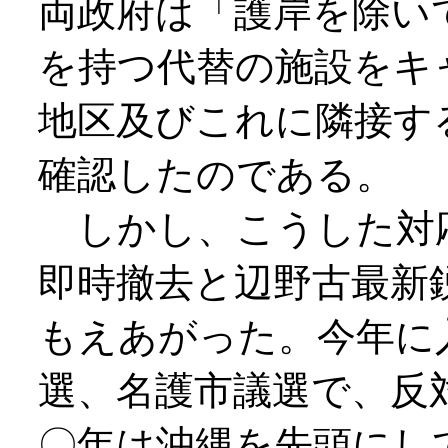
両政府は「護岸を除い
を持つ代替の施設をキ
地区及びこれに隣接す
確認したのである。
しかし、こうした対
即時撤去と辺野古最新
もえあがった。今年に
選、名護市議選で、反
〇年は沖縄を先頭にし