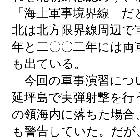
「海上軍事境界線」だ
北は北方限界線周辺で
年と二〇〇二年には両
も出ている。
今回の軍事演習につ
延坪島で実弾射撃を行
の領海内に落ちた場合
も警告していた。だが