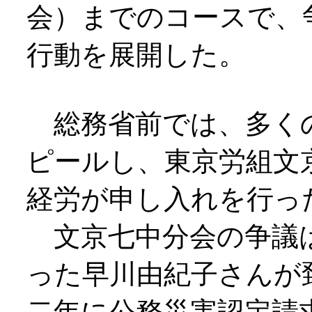
会）までのコースで、
行動を展開した。
総務省前では、多く
ピールし、東京労組文
経労が申し入れを行っ
文京七中分会の争議は
った早川由紀子さんが
二年に公務災害認定請