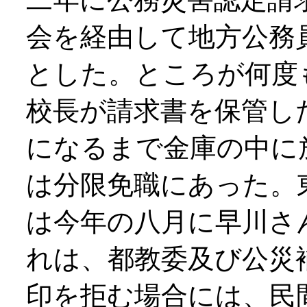
会を経由して地方公務
とした。ところが何度
校長が請求書を保管し
になるまで金庫の中に
は分限免職にあった。
は今年の八月に早川さ
れは、都教委及び公災
印を拒む場合には、民