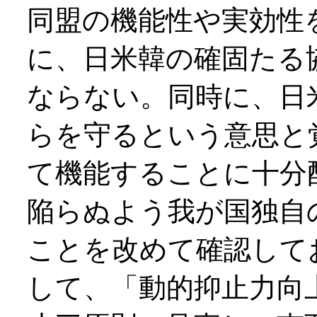
同盟の機能性や実効性
に、日米韓の確固たる
ならない。同時に、日
らを守るという意思と
て機能することに十分
陥らぬよう我が国独自
ことを改めて確認して
して、「動的抑止力向