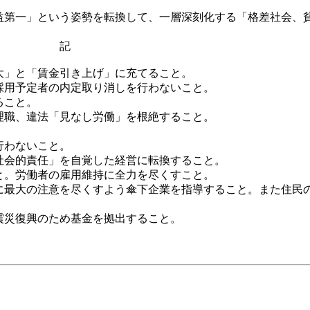
第一」という姿勢を転換して、一層深刻化する「格差社会、
す。 記
」と「賃金引き上げ」に充てること。
用予定者の内定取り消しを行わないこと。
ること。
職、違法「見なし労働」を根絶すること。
行わないこと。
会的責任」を自覚した経営に転換すること。
。労働者の雇用維持に全力を尽くすこと。
最大の注意を尽くすよう傘下企業を指導すること。また住民
災復興のため基金を拠出すること。