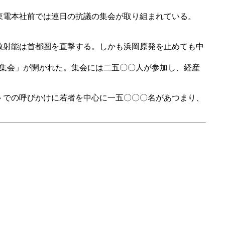
東電本社前では連日の抗議の集会が取り組まれている。
放射能は首都圏を直撃する。しかも浜岡原発を止めても中
民集会」が開かれた。集会には二五〇〇人が参加し、経産
トでの呼びかけに若者を中心に一五〇〇〇名があつまり、