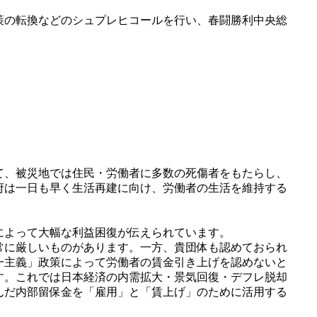
策の転換などのシュプレヒコールを行い、春闘勝利中央総
て、被災地では住民・労働者に多数の死傷者をもたらし、
府は一日も早く生活再建に向け、労働者の生活を維持する
によって大幅な利益困復が伝えられています。
常に厳しいものがあります。一方、貴団体も認めておられ
一主義」政策によって労働者の賃金引き上げを認めないと
す。これでは日本経済の内需拡大・景気回復・デフレ脱却
んだ内部留保金を「雇用」と「賃上げ」のために活用する