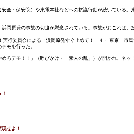
安全・保安院）や東電本社などへの抗議行動が続いている。
。
浜岡原発の事故の切迫が懸念されている。事故がおこれば、
！実行委員会による「浜岡原発すぐ止めて！ ４・ 東京 市
のデモを行った。
めろデモ！！」（呼びかけ・「素人の乱」）が開かれ、ネッ
こう！
せよ！