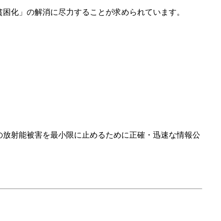
貧困化」の解消に尽力することが求められています。
の放射能被害を最小限に止めるために正確・迅速な情報公