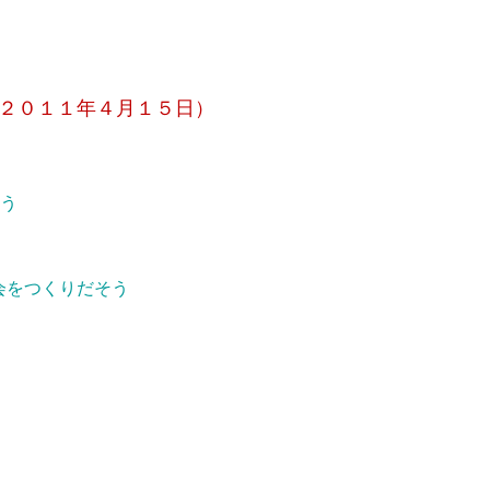
２０１１年４月１５日）
よう
くりだそう