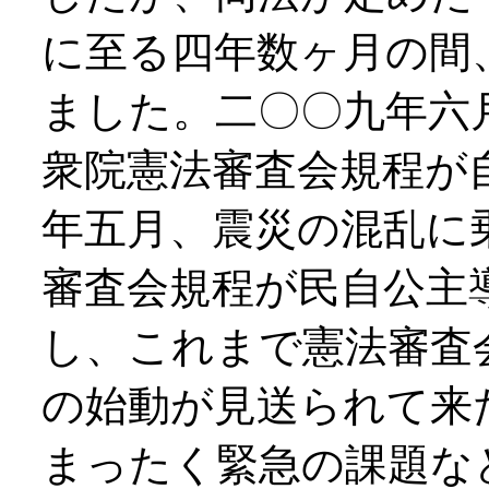
に至る四年数ヶ月の間
ました。二〇〇九年六
衆院憲法審査会規程が
年五月、震災の混乱に
審査会規程が民自公主
し、これまで憲法審査
の始動が見送られて来
まったく緊急の課題な