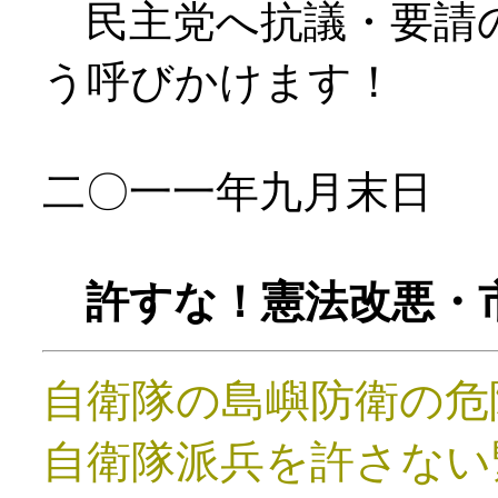
民主党へ抗議・要請
う呼びかけます！
二〇一一年九月末日
許すな！憲法改悪・
自衛隊の島嶼防衛の危
自衛隊派兵を許さない