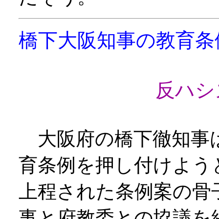
橋下大阪知事の教育条
反ハシ
大阪府の橋下徹知事は
育条例を押し付けよう
上程された条例案の骨
事と府教委との協議を