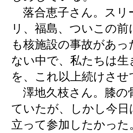
落合恵子さん。スリ
リ、福島、ついこの前
も核施設の事故があっ
ない中で、私たちは生
を、これ以上続けさせ
澤地久枝さん。膝の
ていたが、しかし今日
立って参加したかった