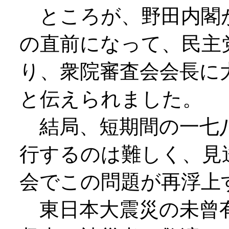
ところが、野田内閣
の直前になって、民主
り、衆院審査会会長に
と伝えられました。
結局、短期間の一七八
行するのは難しく、見
会でこの問題が再浮上
東日本大震災の未曾有