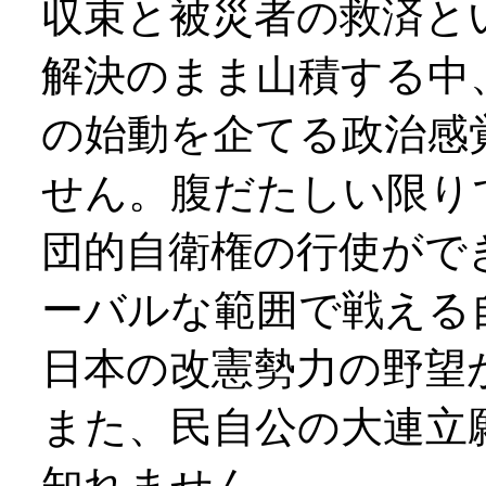
収束と被災者の救済と
解決のまま山積する中
の始動を企てる政治感
せん。腹だたしい限り
団的自衛権の行使がで
ーバルな範囲で戦える
日本の改憲勢力の野望
また、民自公の大連立
知れません。