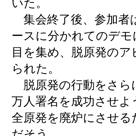
いた。
集会終了後、参加者は
ースに分かれてのデモ
目を集め、脱原発のア
られた。
脱原発の行動をさら
万人署名を成功させよ
全原発を廃炉にさせる
だそう。