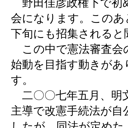
野田佳彦政権下で初め
会になります。このあ
下旬にも招集されると
この中で憲法審査会
始動を目指す動きがあ
す。
二〇〇七年五月、明文
主導で改憲手続法が自
したが、同法が定めた