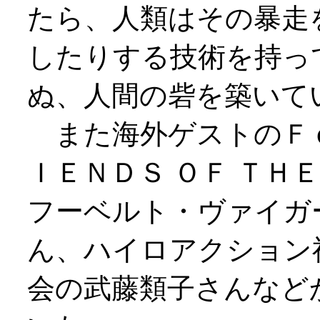
たら、人類はその暴走
したりする技術を持っ
ぬ、人間の砦を築いて
また海外ゲストのＦ
ＩＥＮＤＳ ＯＦ ＴＨ
フーベルト・ヴァイガ
ん、ハイロアクション
会の武藤類子さんなど