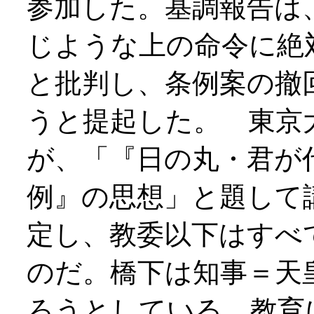
参加した。基調報告は
じような上の命令に絶
と批判し、条例案の撤
うと提起した。 東京
が、「『日の丸・君が
例』の思想」と題して
定し、教委以下はすべ
のだ。橋下は知事＝天
ろうとしている。教育