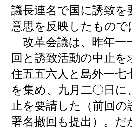
議長連名で国に誘致を
意思を反映したもので
改革会議は、昨年一一
回と誘致活動の中止を
住五五六人と島外一七
を集め、九月二〇日に
止を要請した（前回の
署名撤回も提出）。だ