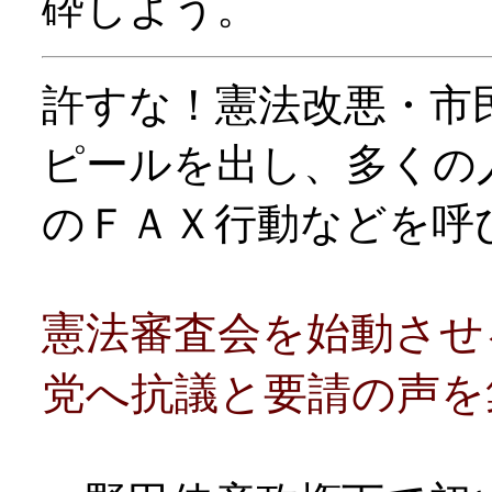
砕しよう。
許すな！憲法改悪・市
ピールを出し、多くの
のＦＡＸ行動などを呼
憲法審査会を始動させ
党へ抗議と要請の声を