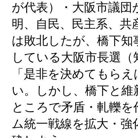
が代表）・大阪市議団
明、自民、民主系、共
は敗北したが、橋下知
している大阪市長選（
「是非を決めてもらえ
い。しかし、橋下と維
ところで矛盾・軋轢を
ム統一戦線を拡大・強