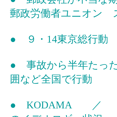
郵政労働者ユニオン 
● ９・14東京総行動
● 事故から半年たっ
囲など全国で行動
● KODAMA ／