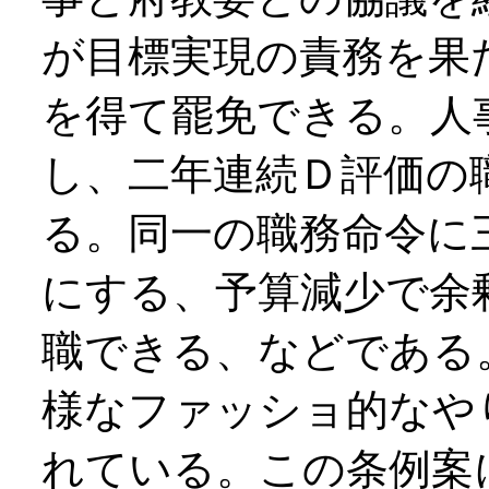
が目標実現の責務を果
を得て罷免できる。人
し、二年連続Ｄ評価の
る。同一の職務命令に
にする、予算減少で余
職できる、などである
様なファッショ的なや
れている。この条例案