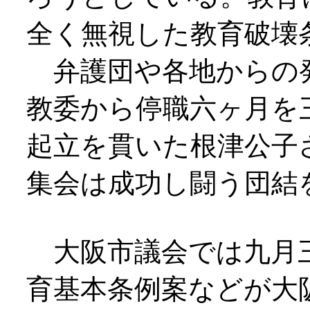
全く無視した教育破壊
弁護団や各地からの
教委から停職六ヶ月を
起立を貫いた根津公子
集会は成功し闘う団結
大阪市議会では九月三
育基本条例案などが大