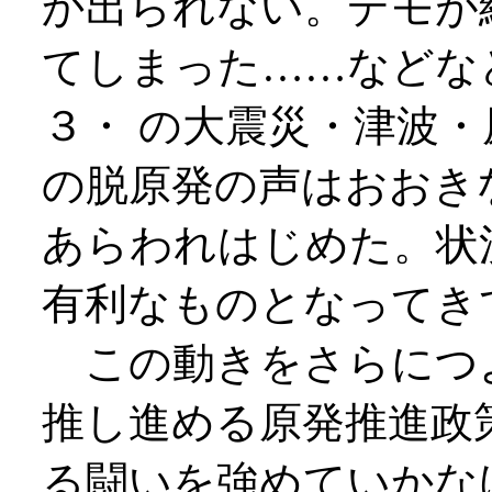
か出られない。デモが
てしまった……などな
３・ の大震災・津波
の脱原発の声はおおき
あらわれはじめた。状
有利なものとなってき
この動きをさらにつ
推し進める原発推進政
る闘いを強めていかな