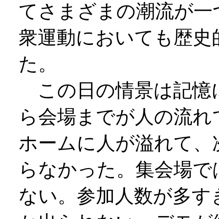
てさまざまの潮流が一
衆運動においても歴史
た。
この日の情景は記憶
ら会場までが人の流れ
ホームに人が溢れて、
らなかった。集会場で
ない。参加人数が多す