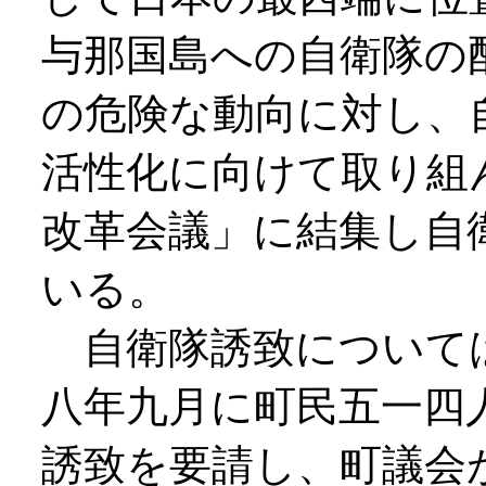
与那国島への自衛隊の
の危険な動向に対し、
活性化に向けて取り組
改革会議」に結集し自
いる。
自衛隊誘致について
八年九月に町民五一四
誘致を要請し、町議会