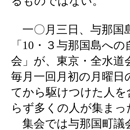
るものではない。
一〇月三日、与那国
「10・３与那国島へ
会」が、東京・全水道
毎月一回月初の月曜日
てから駆けつけた人を
らず多くの人が集まっ
集会では与那国町議