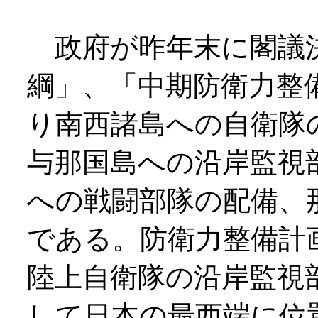
政府が昨年末に閣議
綱」、「中期防衛力整
り南西諸島への自衛隊
与那国島への沿岸監視
への戦闘部隊の配備、
である。防衛力整備計
陸上自衛隊の沿岸監視
して日本の最西端に位