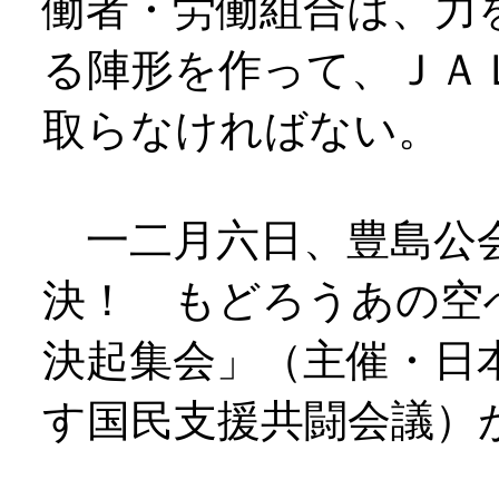
働者・労働組合は、力
る陣形を作って、ＪＡ
取らなければない。
一二月六日、豊島公
決！ もどろうあの空
決起集会」（主催・日
す国民支援共闘会議）