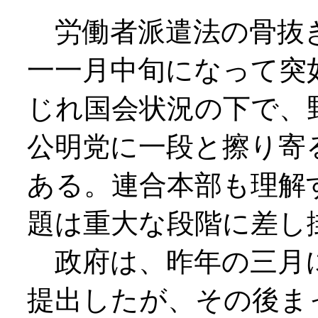
労働者派遣法の骨抜き
一一月中旬になって突
じれ国会状況の下で、
公明党に一段と擦り寄
ある。連合本部も理解
題は重大な段階に差し
政府は、昨年の三月に
提出したが、その後ま