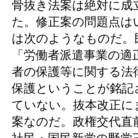
骨抜き法案は絶対に成
た。修正案の問題点は
は次のようなものだ。
「労働者派遣事業の適
者の保護等に関する法
保護ということが銘記
ていない。抜本改正に
案なのだ。政権交代直