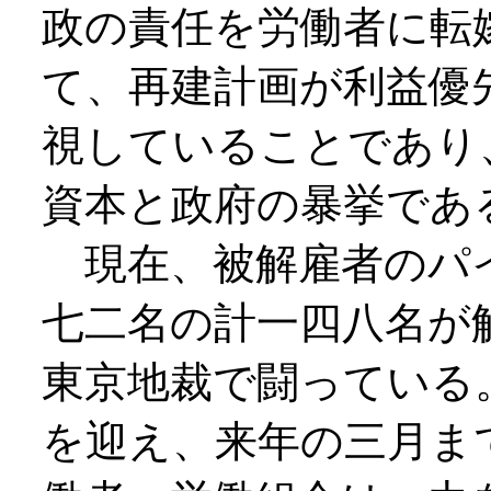
政の責任を労働者に転
て、再建計画が利益優
視していることであり
資本と政府の暴挙であ
現在、被解雇者のパ
七二名の計一四八名が
東京地裁で闘っている
を迎え、来年の三月ま