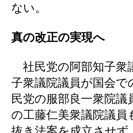
ない。
真の改正の実現へ
社民党の阿部知子衆議
子衆議院議員が国会で
民党の服部良一衆院議
の工藤仁美衆議院議員
抜き法案を成立させず