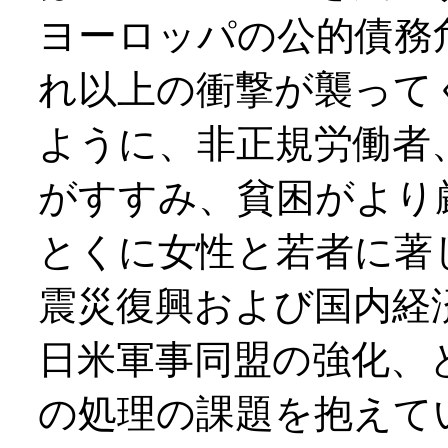
ヨーロッパの公的債務
れ以上の衝撃が襲って
ように、非正規労働者
がすすみ、貧困がより
とくに女性と若者に著
震災復興および国内経
日米軍事同盟の強化、
の処理の課題を抱えて