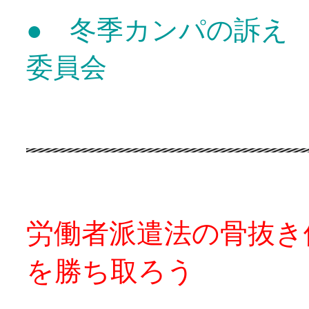
● 冬季カンパの訴え
委員会
労働者派遣法の骨抜き
を勝ち取ろう