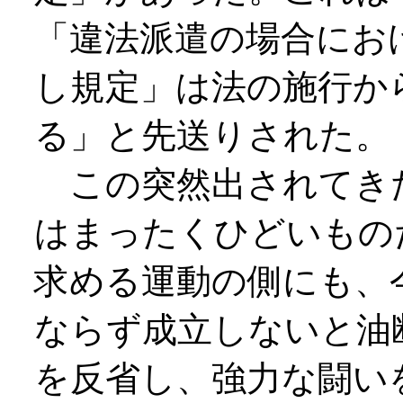
「違法派遣の場合にお
し規定」は法の施行か
る」と先送りされた。
この突然出されてき
はまったくひどいもの
求める運動の側にも、
ならず成立しないと油
を反省し、強力な闘い