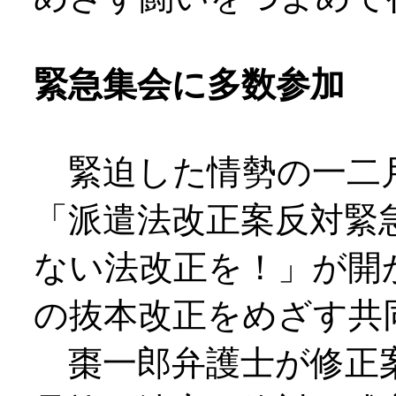
緊急集会に多数参加
緊迫した情勢の一二
「派遣法改正案反対緊
ない法改正を！」が開
の抜本改正をめざす共
棗一郎弁護士が修正