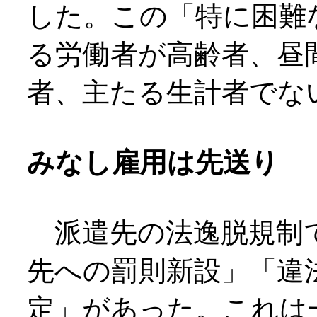
した。この「特に困難
る労働者が高齢者、昼
者、主たる生計者でな
みなし雇用は先送り
派遣先の法逸脱規制で
先への罰則新設」「違
定」があった。これは