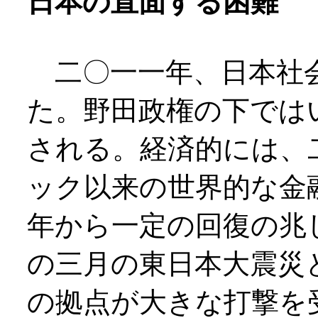
日本の直面する困難
二〇一一年、日本社会
た。野田政権の下では
される。経済的には、
ック以来の世界的な金
年から一定の回復の兆
の三月の東日本大震災
の拠点が大きな打撃を