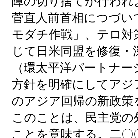
障の切り捨てが行われ
菅直人前首相につづい
モダチ作戦」、テロ対
じて日米同盟を修復・
（環太平洋パートナー
方針を明確にしてアジ
のアジア回帰の新政策
このことは、民主党の
ことを意味する。二〇