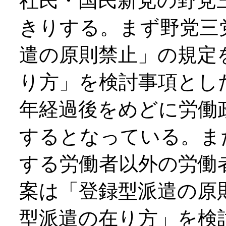
社民・国民新党の野党
きりする。まず野党三
遣の原則禁止」の規定
り方」を検討事項とし
年経過後をめどに労働
するとなっている。ま
する労働者以外の労働
案は「登録型派遣の原
型派遣の在り方」を検