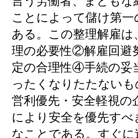
言う労働者、まともな
ことによって儲け第一
ある。この整理解雇は
理の必要性②解雇回避
定の合理性④手続の妥
ったくなりたたないも
営利優先・安全軽視の
により安全を優先すべ
なことである。すぐに