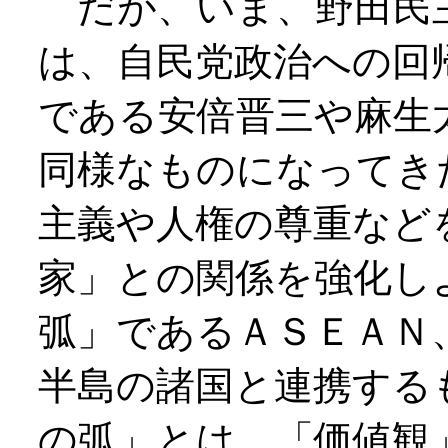
だが、いま、野田民
は、自民党政治への回
である安倍晋三や麻生
同様なものになってき
主義や人権の尊重など
家」との関係を強化し
弧」であるＡＳＥＡＮ
半島の諸国と連携する
の弧」とは、「価値観