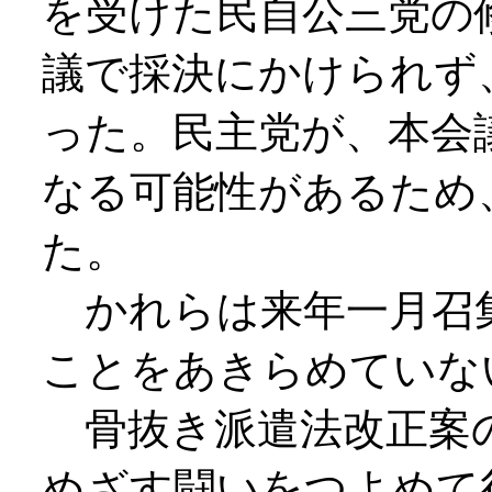
を受けた民自公三党の
議で採決にかけられず
った。民主党が、本会
なる可能性があるため
た。
かれらは来年一月召
ことをあきらめていな
骨抜き派遣法改正案の
めざす闘いをつよめて