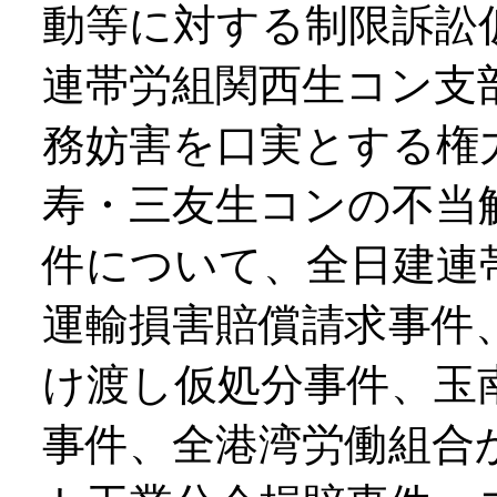
動等に対する制限訴訟
連帯労組関西生コン支
務妨害を口実とする権
寿・三友生コンの不当
件について、全日建連
運輸損害賠償請求事件
け渡し仮処分事件、玉
事件、全港湾労働組合