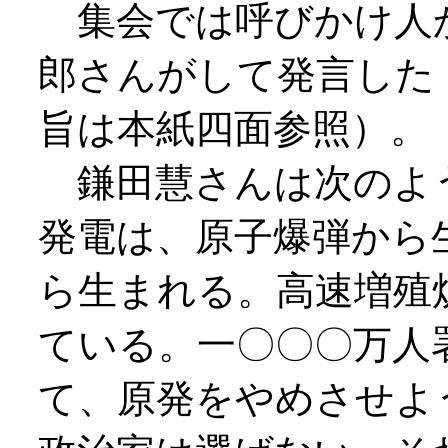
集会では呼びかけ人
郎さんがして発言した
旨は本紙四面参照）。
鎌田慧さんは次のよ
発電は、原子爆弾から
ら生まれる。高速増殖
ている。一〇〇〇万人
て、原発をやめさせよ