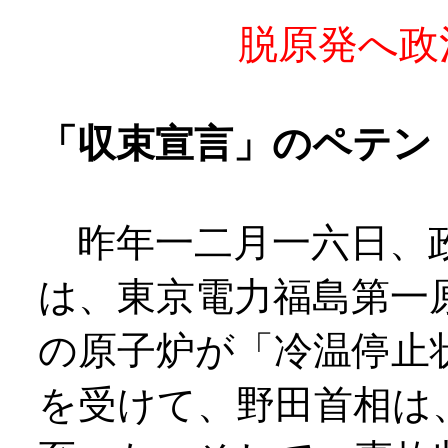
脱原発へ政治の
「収束宣言」のペテン
昨年一二月一六日、政
は、東京電力福島第一
の原子炉が「冷温停止
を受けて、野田首相は