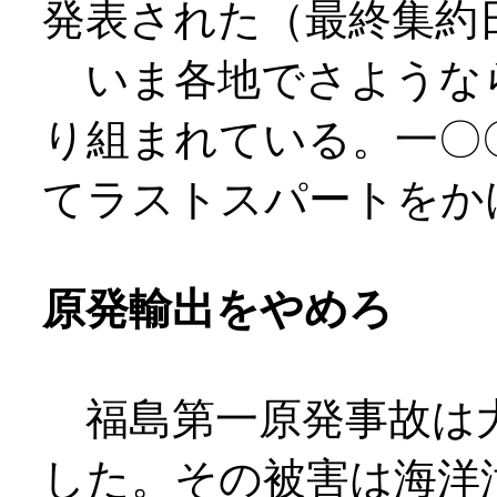
発表された（最終集約
いま各地でさような
り組まれている。一〇
てラストスパートをか
原発輸出をやめろ
福島第一原発事故は大
した。その被害は海洋