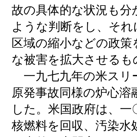
故の具体的な状況も分
ような判断をし、それ
区域の縮小などの政策
な被害を拡大させるも
一九七九年の米スリ
原発事故同様の炉心溶
した。米国政府は、一
核燃料を回収、汚染水