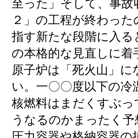
至った」そして、事故
２」の工程が終わった
指す新たな段階に入る
の本格的な見直しに着
原子炉は「死火山」に
い。一〇〇度以下の冷
核燃料はまだくすぶっ
うなるのかまったく予
圧力容器や格納容器の