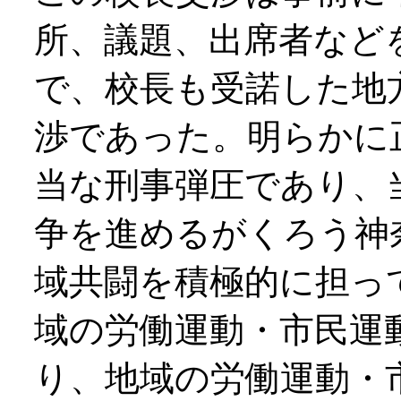
所、議題、出席者など
で、校長も受諾した地
渉であった。明らかに
当な刑事弾圧であり、
争を進めるがくろう神
域共闘を積極的に担っ
域の労働運動・市民運
り、地域の労働運動・