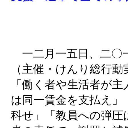
一二月一五日、二〇一
（主催・けんり総行動
「働く者や生活者が主
は同一賃金を支払え」
科せ」「教員への弾圧