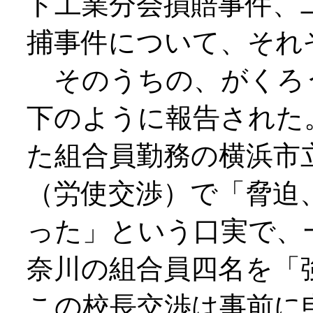
ト工業分会損賠事件、
捕事件について、それ
そのうちの、がくろ
下のように報告された
た組合員勤務の横浜市
（労使交渉）で「脅迫
った」という口実で、
奈川の組合員四名を「
この校長交渉は事前に