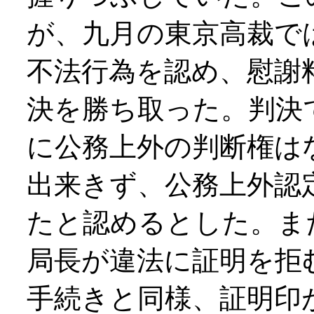
が、九月の東京高裁で
不法行為を認め、慰謝
決を勝ち取った。判決
に公務上外の判断権は
出来きず、公務上外認
たと認めるとした。ま
局長が違法に証明を拒
手続きと同様、証明印