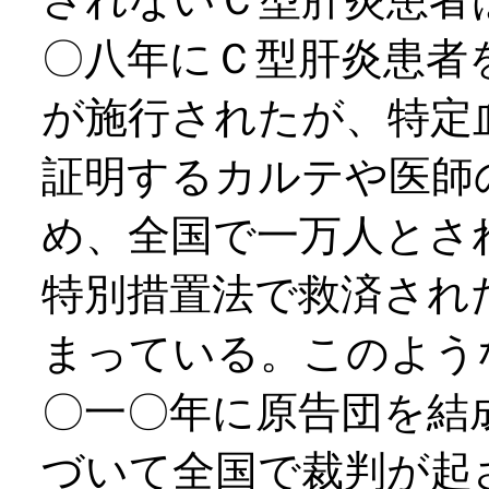
〇八年にＣ型肝炎患者
が施行されたが、特定
証明するカルテや医師
め、全国で一万人とさ
特別措置法で救済され
まっている。このよう
〇一〇年に原告団を結
づいて全国で裁判が起