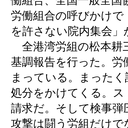
働組合、全国一般全国
労働組合の呼びかけで
を許さない院内集会」
全港湾労組の松本耕三
基調報告を行った。労
まっている。まったく
処分をかけてくる。ス
請求だ。そして検事弾
攻撃は闘う労組だけで