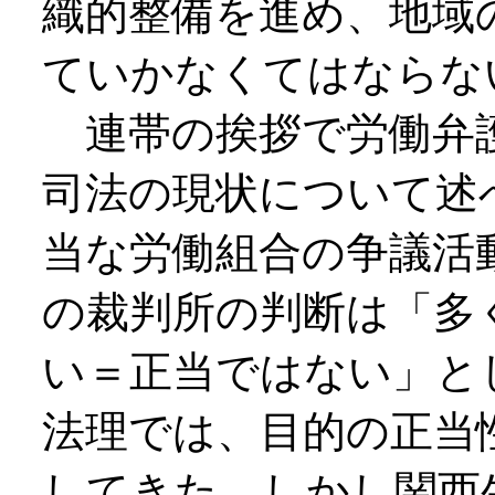
織的整備を進め、地域
ていかなくてはならな
連帯の挨拶で労働弁護
司法の現状について述
当な労働組合の争議活
の裁判所の判断は「多
い＝正当ではない」と
法理では、目的の正当
してきた。しかし関西