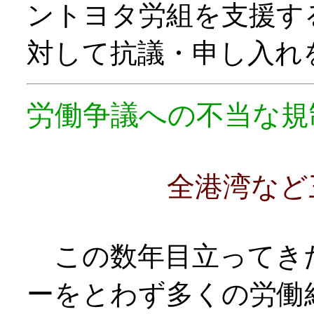
ントヨタ労組を支援す
対して抗議・申し入れ
労働争議への不当な規
全港湾など三労
この数年目立ってき
ーをとわず多くの労働