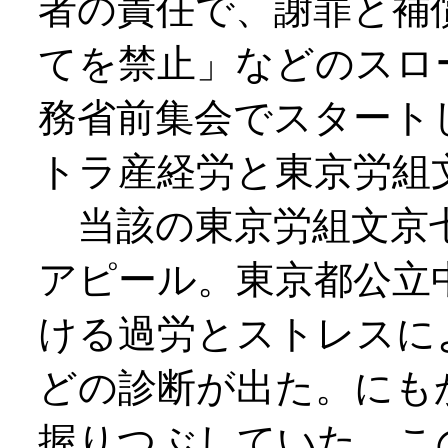
者の責任で、謝罪と補
てを禁止」などのスロ
務省前集会でスタート
トラ産経労と東京労組
当該の東京労組文京七
アピール。東京都公立
ける過労とストレスに
どの診断が出た。にも
握りつぶしていた。こ