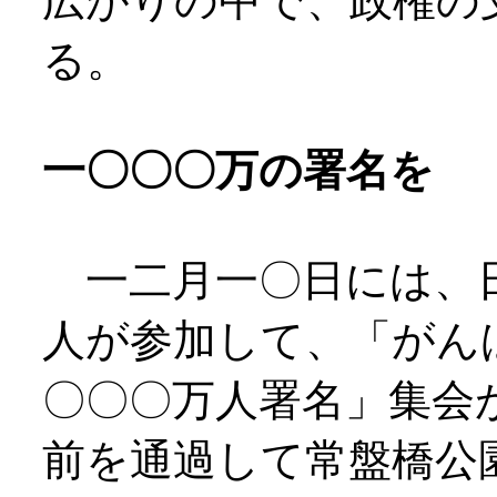
広がりの中で、政権の
る。
一〇〇〇万の署名を
一二月一〇日には、日
人が参加して、「がん
〇〇〇万人署名」集会
前を通過して常盤橋公