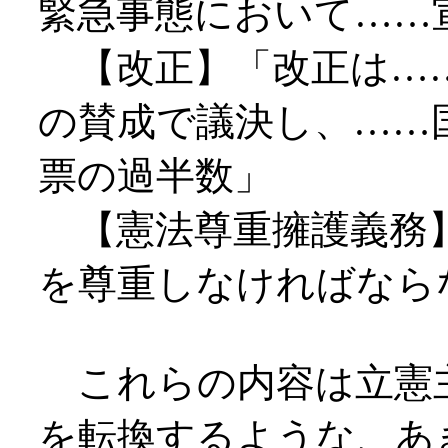
緊急事態において……
【改正】「改正は…
の賛成で議決し、……
票の過半数」
【憲法尊重擁護義務
を尊重しなければなら
これらの内容は立憲
を転換するような、あ