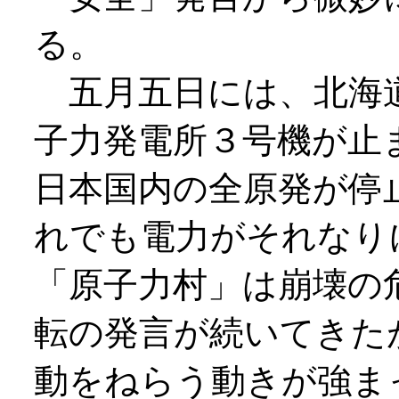
る。
五月五日には、北海
子力発電所３号機が止
日本国内の全原発が停
れでも電力がそれなり
「原子力村」は崩壊の
転の発言が続いてきた
動をねらう動きが強ま