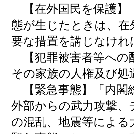
【在外国民を保護】
態が生じたときは、在
要な措置を講じなけれ
【犯罪被害者等への配
その家族の人権及び処
【緊急事態】「内閣総
外部からの武力攻撃、
の混乱、地震等による