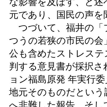
な影響を及ぼす、と述
元であり、国民の声を
つづいて、福井の「
つうの若狭の市民の会
公も含めたストレステ
判する意見書が採択さ
ョン福島原発 年実行
地元そのものだという
へ非難した報告、そし