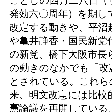
ことしの四月二八日（
発効六〇周年）を期し
改定する動きや、平沼
や亀井静香・国民新党
の新党、橋下大阪市長
の動きのなかでも「改
とされている。これら
来、明文改憲には比較
憲論議を再開している