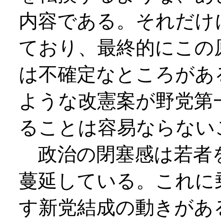
内容である。それだけ
ており、最終的にこの
は不確定なところがあ
ような改憲案が野党第
ることは容易ならない
政治の閉塞感は若者
蔓延している。これに
す新党結成の動きがあ