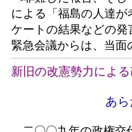
による「福島の人達が
ケートの結果などの発
緊急会議からは、当面
新旧の改憲勢力による
あら
二〇〇九年の政権交代