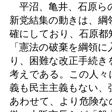
平沼、亀井、石原ら
新党結集の動きは、綱
確にしており、石原都
「憲法の破棄を綱領に
り、困難な改正手続き
考えである。この人々
義も民主主義もない、
あわせて、より危険な