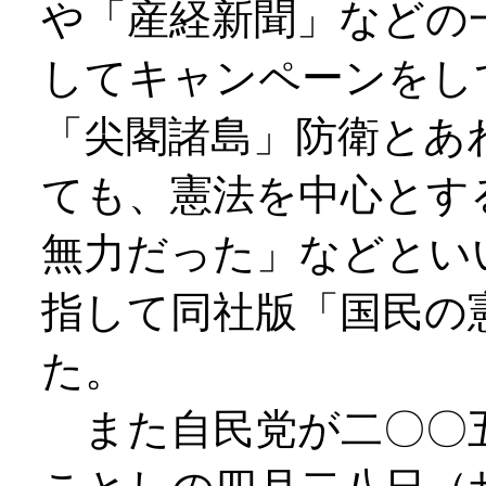
や「産経新聞」などの
してキャンペーンをし
「尖閣諸島」防衛とあ
ても、憲法を中心とす
無力だった」などとい
指して同社版「国民の
た。
また自民党が二〇〇