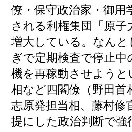
僚・保守政治家・御用
される利権集団「原子
増大している。なんと
ぎで定期検査で停止中
機を再稼動させようと
相など四閣僚（野田首
志原発担当相、藤村修
提にした政治判断で強