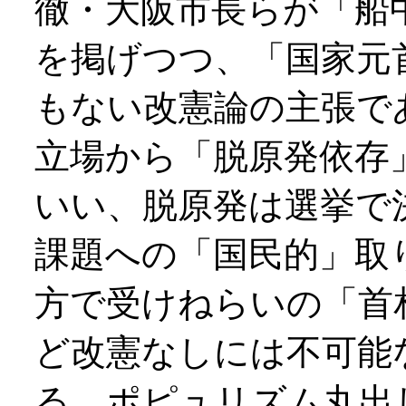
徹・大阪市長らが「船
を掲げつつ、「国家元
もない改憲論の主張で
立場から「脱原発依存
いい、脱原発は選挙で
課題への「国民的」取
方で受けねらいの「首
ど改憲なしには不可能
る。ポピュリズム丸出