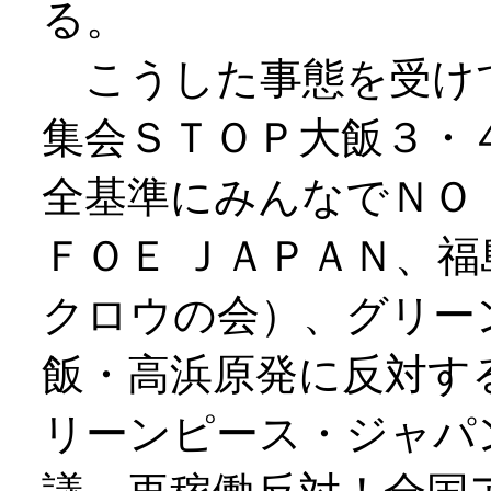
る。
こうした事態を受け
集会ＳＴＯＰ大飯３・
全基準にみんなでＮＯ
ＦＯＥ ＪＡＰＡＮ、
クロウの会）、グリー
飯・高浜原発に反対す
リーンピース・ジャパ