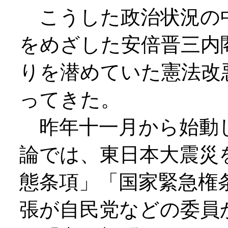
こうした政治状況の
をめざした安倍晋三内
りを潜めていた憲法改
ってきた。
昨年十一月から始動
論では、東日本大震災
態条項」「国家緊急権
張が自民党などの委員