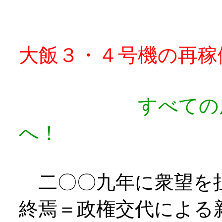
大飯３・４号機の再稼
すべての
へ！
二〇〇九年に衆望を
終焉＝政権交代による