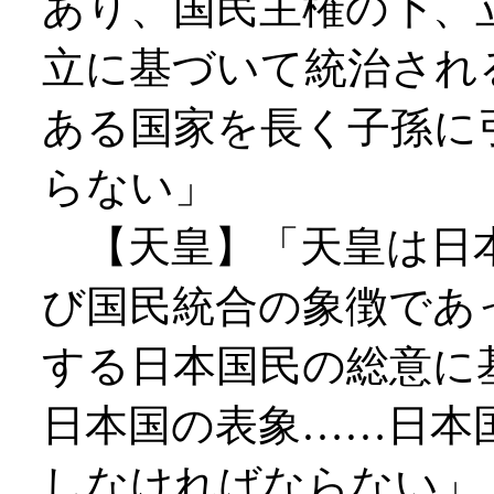
あり、国民主権の下、
立に基づいて統治され
ある国家を長く子孫に
らない」
【天皇】「天皇は日本
び国民統合の象徴であ
する日本国民の総意に
日本国の表象……日本
しなければならない」