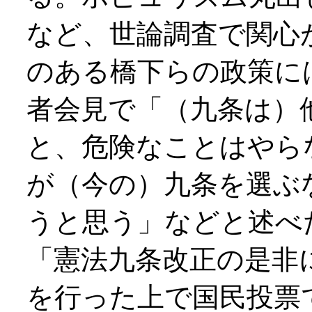
など、世論調査で関心
のある橋下らの政策に
者会見で「（九条は）
と、危険なことはやら
が（今の）九条を選ぶ
うと思う」などと述べ
「憲法九条改正の是非
を行った上で国民投票