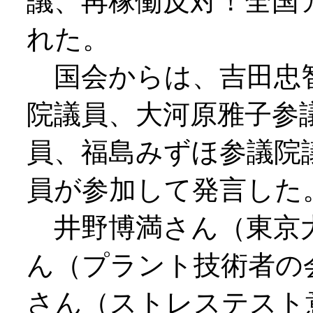
議、再稼働反対！全国
れた。
国会からは、吉田忠智
院議員、大河原雅子参
員、福島みずほ参議院
員が参加して発言した
井野博満さん（東京大
ん（プラント技術者の
さん（ストレステスト