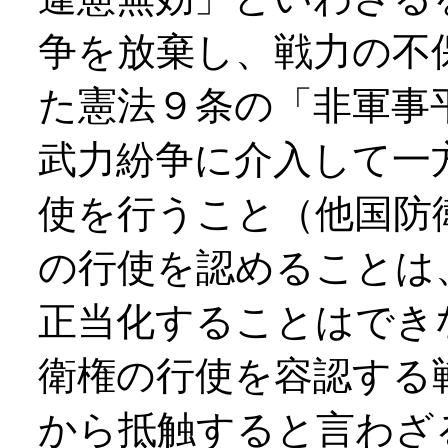
争を放棄し、戦力の不
た憲法９条の「非軍事
武力紛争に介入して一
使を行うこと（他国防
の行使を認めることは
正当化することはでき
衛権の行使を容認する
から抵触すると言わざ