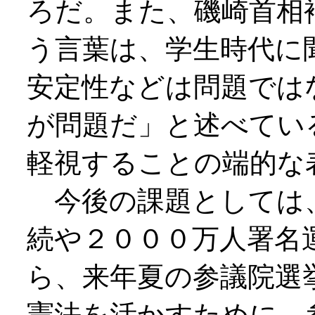
ろだ。また、磯崎首相
う言葉は、学生時代に
安定性などは問題では
が問題だ」と述べてい
軽視することの端的な
今後の課題としては
続や２０００万人署名
ら、来年夏の参議院選
憲法を活かすために、