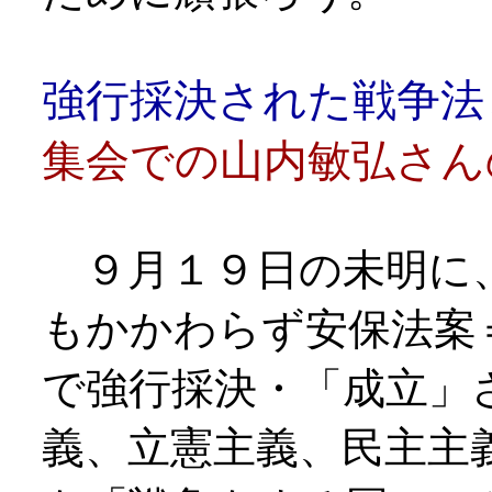
強行採決された戦争
集会での山内敏弘さん
９月１９日の未明に
もかかわらず安保法案
で強行採決・「成立」
義、立憲主義、民主主