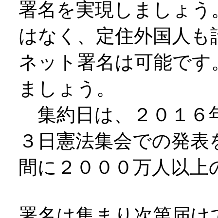
署名を実現しましょう
はなく、定住外国人も
ネット署名は可能です
ましょう。
集約日は、２０１６年
３日憲法集会での発表
間に２０００万人以上
署名は集まり次第届け