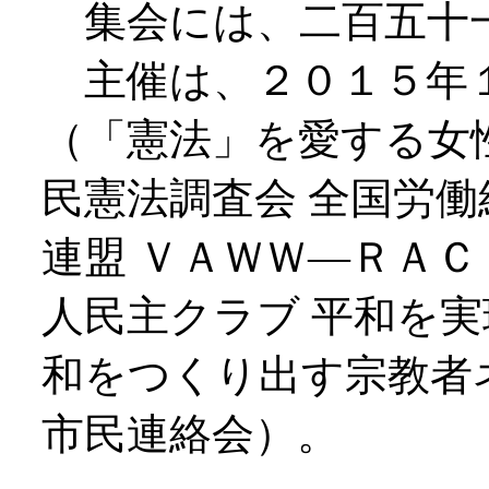
集会には、二百五十
主催は、２０１５年１
（「憲法」を愛する女性
民憲法調査会 全国労働
連盟 ＶＡＷＷ―ＲＡＣ
人民主クラブ 平和を実
和をつくり出す宗教者
市民連絡会）。