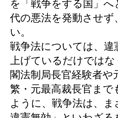
を「戦争をする国」へ
代の悪法を発動させず
い。
戦争法については、違
上げているだけではな
閣法制局長官経験者や
繁・元最高裁長官まで
ように、戦争法は、ま
違憲無効」といわざる