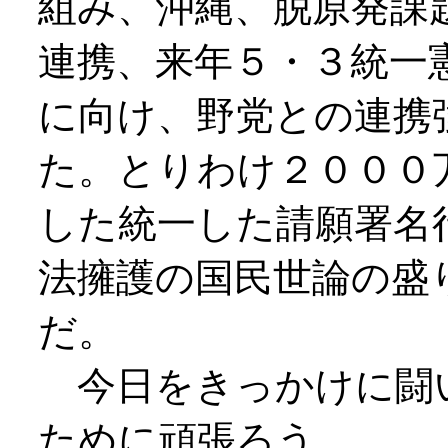
組み、沖縄、脱原発課
連携、来年５・３統一
に向け、野党との連携
た。とりわけ２０００
した統一した請願署名
法擁護の国民世論の盛
だ。
今日をきっかけに闘
ために頑張ろう。