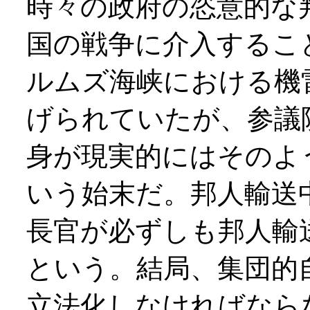
時々の政府の恣意的な
国の戦争に介入するこ
ルムズ海峡における機
げられていたが、参議
身が現実的にはそのよ
いう始末だ。邦人輸送
長官が必ずしも邦人輸
という。結局、集団的
立法化しなければなら