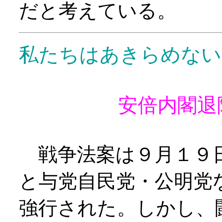
だと考えている。
私たちはあきらめな
安倍内閣退陣
戦争法案は９月１９日
と与党自民党・公明党
強行された。しかし、