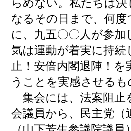
らめない。私たちは決
なるその日まで、何度
に、九五〇〇人が参加
気は運動が着実に持続
止！安倍内閣退陣！を
うことを実感させるも
集会には、法案阻止
会議員から、民主党（
（山下芳生参議院議員