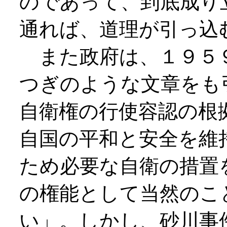
のであって、到底成り
通れば、道理が引っ込
また政府は、１９５９
つぎのような文章をも
自衛権の行使容認の根
自国の平和と安全を維
ため必要な自衛の措置
の権能として当然のこ
い」。しかし、砂川事