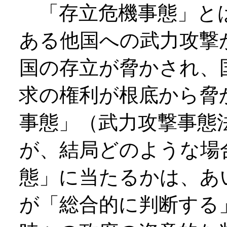
「存立危機事態」と
ある他国への武力攻撃
国の存立が脅かされ、
求の権利が根底から脅
事態」（武力攻撃事態
が、結局どのような場
態」に当たるかは、あ
が「総合的に判断する