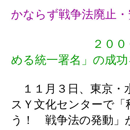
かならず戦争法廃止・
２０００
める統一署名」の成功
１１月３日、東京・水
スＹ文化センターで「
う！ 戦争法の発動」