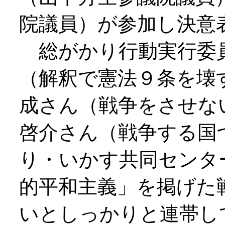
院議員）が参加し決意
総がかり行動実行委
（解釈で憲法９条を壊
成さん（戦争をさせな
啓介さん（戦争する国
り・いかす共同センタ
的平和主義」を掲げた
いとしっかりと連帯し