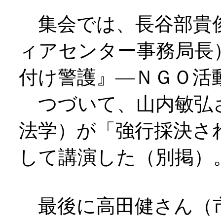
集会では、長谷部貴
ィアセンター事務局長
付け警護』―ＮＧＯ活
つづいて、山内敏弘
法学）が「強行採決さ
して講演した（別掲）
最後に高田健さん（市