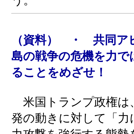
う。
（資料） ・ 共同ア
島の戦争の危機を力で
ることをめざせ！
米国トランプ政権は
発の動きに対して「力