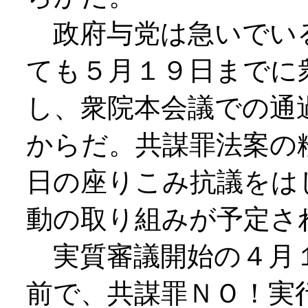
政府与党は急いでい
ても５月１９日までに
し、衆院本会議での通
からだ。共謀罪法案の
日の座りこみ抗議をは
動の取り組みが予定さ
実質審議開始の４月１
前で、共謀罪ＮＯ！実