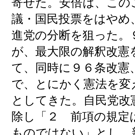
寄せた。安倍は、この
議・国民投票をはやめ
進党の分断を狙った。
が、最大限の解釈改憲
て、同時に９６条改憲
で、とにかく憲法を変
としてきた。自民党改
除し「２ 前項の規定
ものではない」とし、