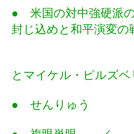
● 米国の対中強硬
封じ込めと和平演変の
ピータ
とマイケル・ピルズベ
● せんりゅう