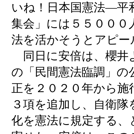
いね！日本国憲法―平
集会」には５５０００
法を活かそうとアピー
同日に安倍は、櫻井
の「民間憲法臨調」の
正を２０２０年から施
３項を追加し、自衛隊
化を憲法に規定する、