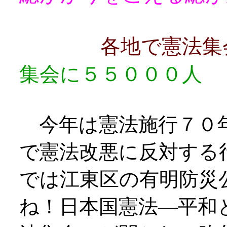
各地で憲法
集会に５５０００人
今年は憲法施行７０
で憲法改悪に反対する
では江東区の有明防災
ね！日本国憲法―平和