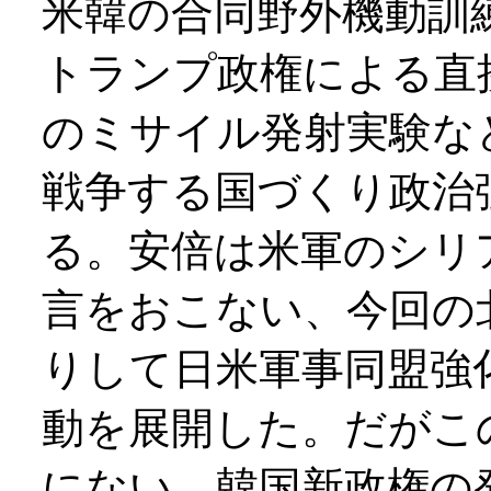
米韓の合同野外機動訓
トランプ政権による直
のミサイル発射実験な
戦争する国づくり政治
る。安倍は米軍のシリ
言をおこない、今回の
りして日米軍事同盟強
動を展開した。だがこ
にない。韓国新政権の