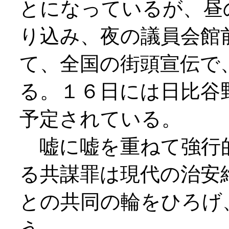
とになっているが、昼
り込み、夜の議員会館
て、全国の街頭宣伝で
る。１６日には日比谷
予定されている。
嘘に嘘を重ねて強行
る共謀罪は現代の治安
との共同の輪をひろげ