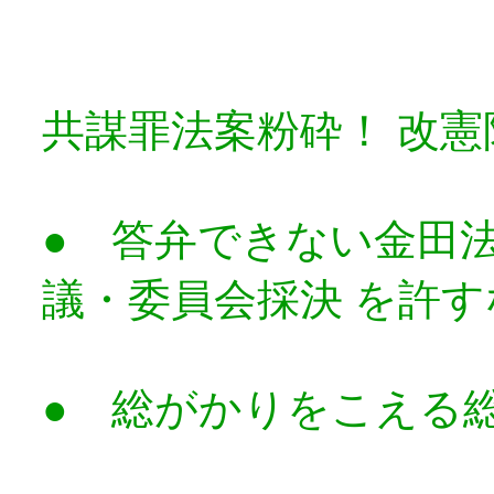
共謀罪法案粉砕！ 改
● 答弁できない金田
議・委員会採決 を許
● 総がかりをこえる