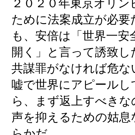
２０２０年東京オリン
ために法案成立が必要
も、安倍は「世界一安
開く」と言って誘致し
共謀罪がなければ危な
嘘で世界にアピールし
ら、まず返上すべきな
声を抑えるための姑息
らかだ。