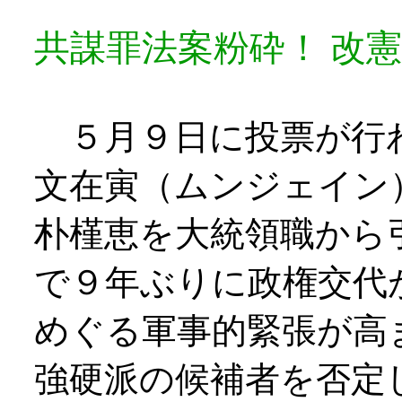
共謀罪法案粉砕！ 改
５月９日に投票が行
文在寅（ムンジェイン
朴槿恵を大統領職から
で９年ぶりに政権交代
めぐる軍事的緊張が高
強硬派の候補者を否定