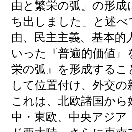
由と繁栄の弧』の形成
ち出しました」と述べ
由、民主主義、基本的
いった『普遍的価値』
栄の弧』を形成するこ
して位置付け、外交の
これは、北欧諸国から
中・東欧、中央アジア