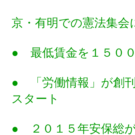
各地で憲
京・有明での憲法集会
● 最低賃金を１５０
● 「労働情報」が創
スタート
● ２０１５年安保総