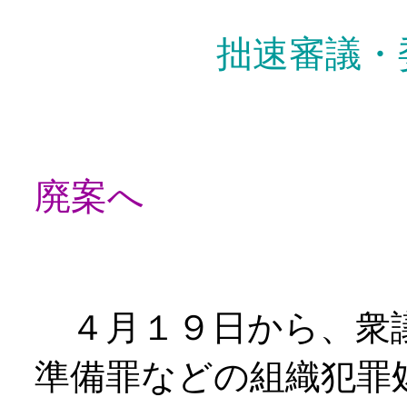
拙速審議・委員会
廃案へ
４月１９日から、衆議
準備罪などの組織犯罪