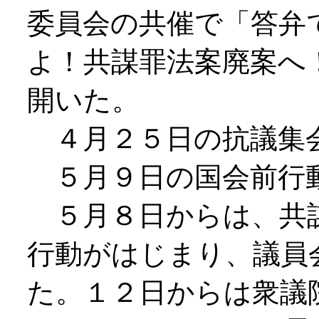
委員会の共催で「答弁
よ！共謀罪法案廃案へ
開いた。
４月２５日の抗議集
５月９日の国会前行
５月８日からは、共
行動がはじまり、議員
た。１２日からは衆議