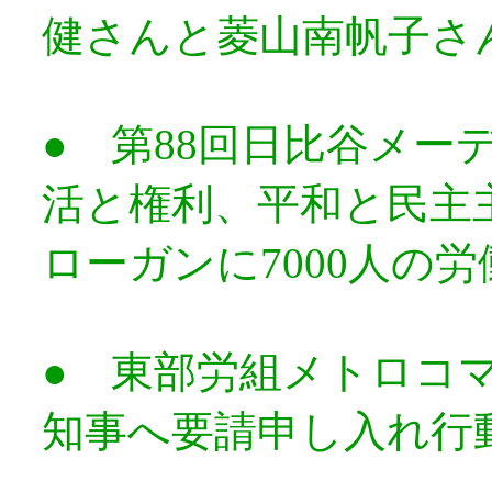
健さんと菱山南帆子さ
● 第88回日比谷メ
活と権利、平和と民主
ローガンに7000人の
● 東部労組メトロコ
知事へ要請申し入れ行