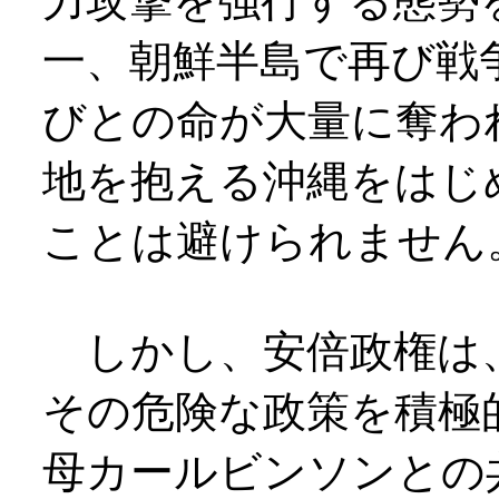
力攻撃を強行する態勢
一、朝鮮半島で再び戦
びとの命が大量に奪わ
地を抱える沖縄をはじ
ことは避けられません
しかし、安倍政権は
その危険な政策を積極
母カールビンソンとの