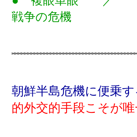
● 複眼単眼 ／ 
戦争の危機
朝鮮半島危機に便乗
的外交的手段こそが唯