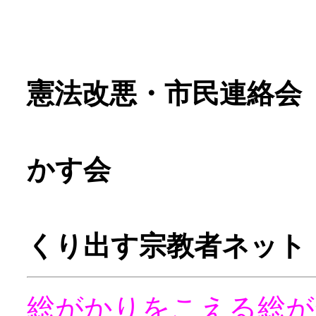
呼び
許
憲法改悪・市民連絡会
憲
かす会
平
くり出す宗教者ネット
総がかりをこえる総が