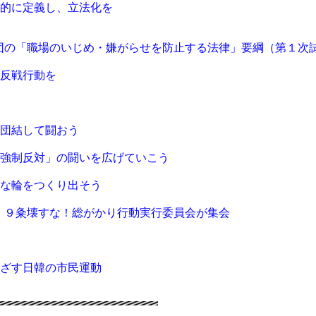
括的に定義し、立法化を
嫌がらせを防止する法律」要綱（第１次試
反戦行動を
団結して闘おう
強制反対」の闘いを広げていこう
きな輪をつくり出そう
かり行動実行委員会が集会
ざす日韓の市民運動