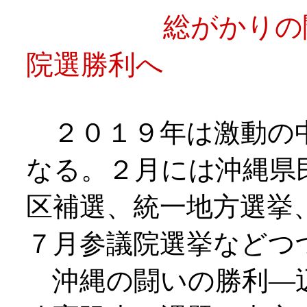
総がかりの闘い
院選勝利へ
２０１９年は激動の
なる。２月には沖縄県
区補選、統一地方選挙
７月参議院選挙などつ
沖縄の闘いの勝利―辺