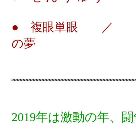
● 複眼単眼 ／ 
の夢
2019年は激動の年、