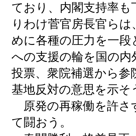
ており、内閣支持率も
りわけ菅官房長官らは
めに各種の圧力を一段
への支援の輪を国の内
投票、衆院補選から参
基地反対の意思を示そ
原発の再稼働を許さ
て闘おう。