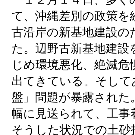
て、沖縄差別の政策を
古沿岸の新基地建設の
た。辺野古新基地建設
じめ環境悪化、絶滅危
出てきている。そして
盤」問題が暴露された
幅に見送られて、工事
そうした状況での土砂