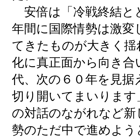
安倍は「冷戦終結と
年間に国際情勢は激変
てきたものが大きく揺
化に真正面から向き合
代、次の６０年を見据
切り開いてまいります
の対話のながれなど新
勢のただ中で進めよう