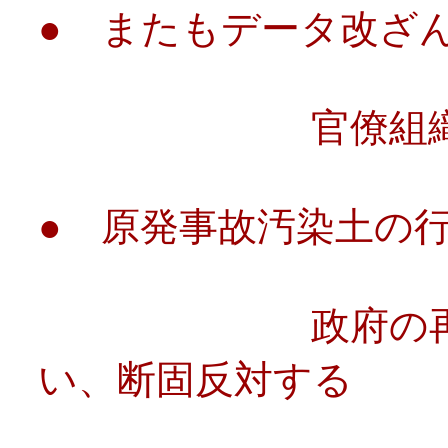
● またもデータ改ざ
官僚組織の忖
● 原発事故汚染土の
政府の再利用・
い、断固反対する