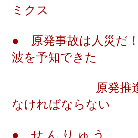
ミクス
● 原発事故は人災だ
波を予知できた
原発推進責任者
なければならない
● せ ん り ゅ う