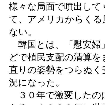
様々な局面で噴出して
て、アメリカからくる
ない。
韓国とは、「慰安婦」
どで植民支配の清算を
直りの姿勢をつらぬく
況になった。
３０年で激変したの