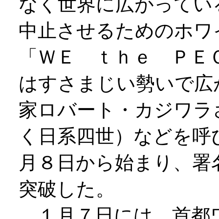
なく世界に広がって
中止させるためのホワ
「ＷＥ ｔｈｅ ＰＥ
はすさまじい勢いで広
家ロバート・カジワラ
く日系四世）などを呼
月８日から始まり、署
突破した。
１月７日には、首都