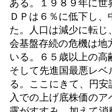
ある。１９８９年に世
ＤＰは６％に低下し、
た。人口は減少に転じ
会基盤存続の危機は地
いる。６５歳以上の高
そして先進国最悪レベ
る。ここにきて、円安
入での上げ底株価のア
露がすすみ、加えて消