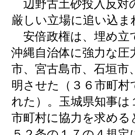
辺野古土砂投入反対
厳しい立場に追い込ま
安倍政権は、埋め立
沖縄自治体に強力な圧
市、宮古島市、石垣市
明させた（３６市町村
れた）。玉城県知事は
市町村に協力を求める
５２条の１７の４規定