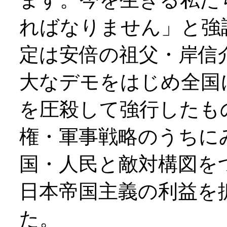
ればなりません」と強
定は安倍の祖父・岸信
大なデモをはじめ全国
を圧殺して強行したも
権・軍事戦略のうちに
国・人民と敵対構図を
日本帝国主義の利益を
た。