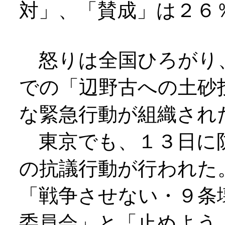
対」、「賛成」は２６
怒りは全国ひろがり
での「辺野古への土砂
な緊急行動が組織され
東京でも、１３日に
の抗議行動が行われた
「戦争させない・９条
委員会」と「止めよう