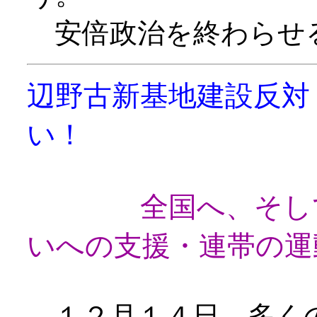
安倍政治を終わらせ
辺野古新基地建設反
い！
全国へ、そし
いへの支援・連帯の運
１２月１４日、多く