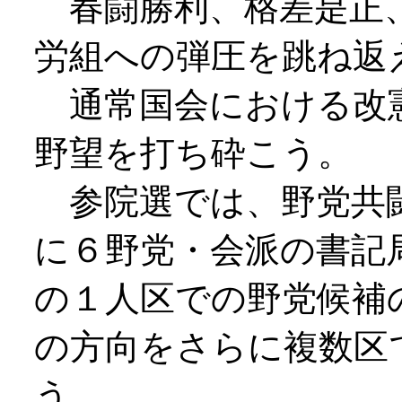
春闘勝利、格差是正
労組への弾圧を跳ね返
通常国会における改
野望を打ち砕こう。
参院選では、野党共
に６野党・会派の書記
の１人区での野党候補
の方向をさらに複数区
う。