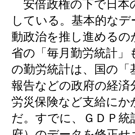
安倍政権の下で日本の
している。基本的なデ
動政治を推し進めるの
省の「毎月勤労統計」
の勤労統計は、国の「
報告などの政府の経済
労災保険など支給にか
だ。すでに、ＧＤＰ統
府）のデータを修正せ