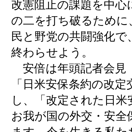
改憲阻止の課題を中心
の二を打ち破るために
民と野党の共闘強化で
終わらせよう。
安倍は年頭記者会見（
「日米安保条約の改定
し、「改定された日米
お我が国の外交・安全
ます。今を生きる私た