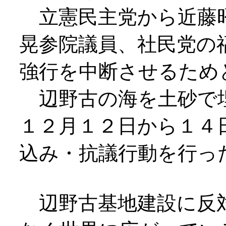
立憲民主党から近藤昭
晃参院議員、社民党の
強行を中断させるため
辺野古の海を土砂で
１２月１２日から１４
込み・抗議行動を行っ
辺野古基地建設に反