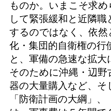
ものか。いまこそ求め
して緊張緩和と近隣職
するのではなく、依然
化・集団的自衛権の行
と、軍備の急速な拡大
そのために沖縄・辺野
器の大量購入など、そ
「防衛計画の大綱」、