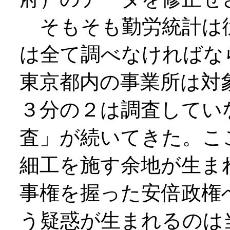
そもそも勤労統計は
は全て調べなければな
東京都内の事業所は対
３分の２は調査してい
査」が続いてきた。こ
細工を施す余地が生ま
事権を握った安倍政権
う疑惑が生まれるのは