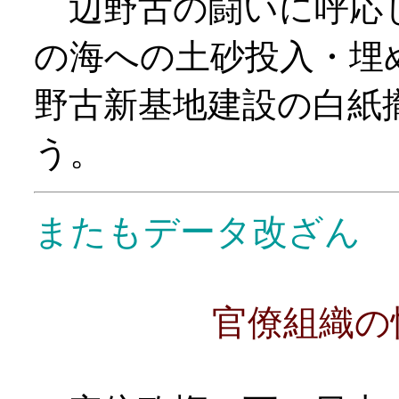
辺野古の闘いに呼応
の海への土砂投入・埋
野古新基地建設の白紙
う。
またもデータ改ざん
官僚組織の忖