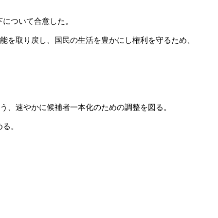
下について合意した。
機能を取り戻し、国民の生活を豊かにし権利を守るため、
よう、速やかに候補者一本化のための調整を図る。
める。