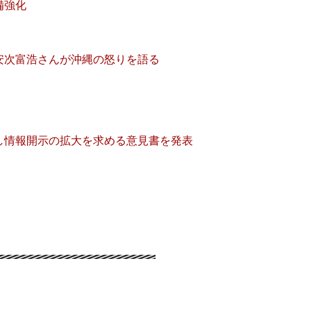
強化
んが沖縄の怒りを語る
の拡大を求める意見書を発表