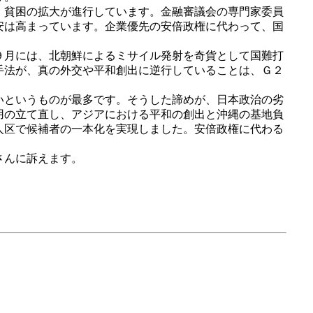
、貧困の拡大が進行しています。金融審議会の専門家委員
安は高まっています。企業優先の安倍政権に代わって、国
９月には、北朝鮮によるミサイル発射を奇貨として国難打
手法が、真の外交や平和創出に逆行していることは、Ｇ２
いというものが最多です。そうした諦めが、日本政治の劣
用の立て直し、アジアにおける平和の創出と沖縄の基地負
人区で候補者の一本化を実現しました。安倍政権に代わる
さんに訴えます。