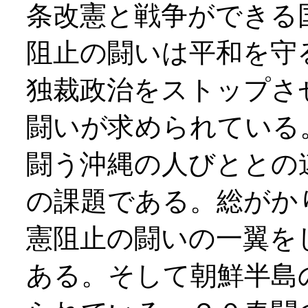
条改憲と戦争ができる
阻止の闘いは平和を守
独裁政治をストップさ
闘いが求められている
闘う沖縄の人びととの
の課題である。総がか
憲阻止の闘いの一翼を
ある。そして朝鮮半島