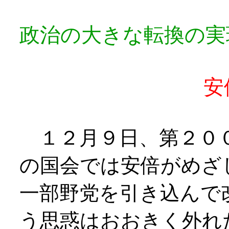
政治の大きな転換の実
安倍改憲内
１２月９日、第２００
の国会では安倍がめざ
一部野党を引き込んで
う思惑はおおきく外れ