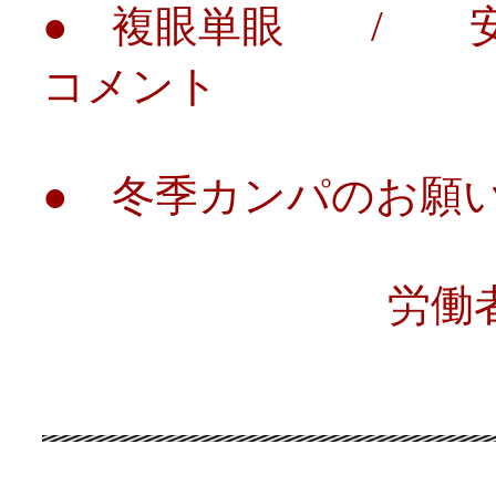
● 複眼単眼 / 安
コメント
● 冬季カンパのお願
労働者社会主