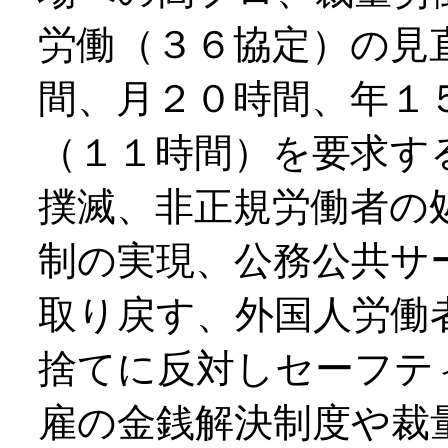
労働（３６協定）の見
間、月２０時間、年１
（１１時間）を要求す
撲滅、非正規労働者の
制の実現、公務公共サ
取り戻す、外国人労働
捨てに反対しセーフテ
雇の金銭解決制度や裁