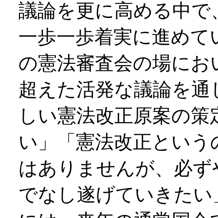
議論を更に高める中で
一歩一歩着実に進めて
の憲法審査会の場にお
超えた活発な議論を通
しい憲法改正原案の策
い」「憲法改正という
はありませんが、必ず
でなし遂げていきたい