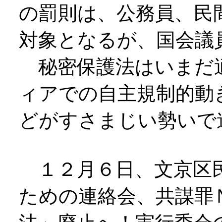
の罰則は、公務員、民
対象となるが、国会議
秘密保護法はいまだ
ィアでの自主規制的動
どがすさまじい勢いで
１２月６日、文京区民
ための連絡会、共謀罪