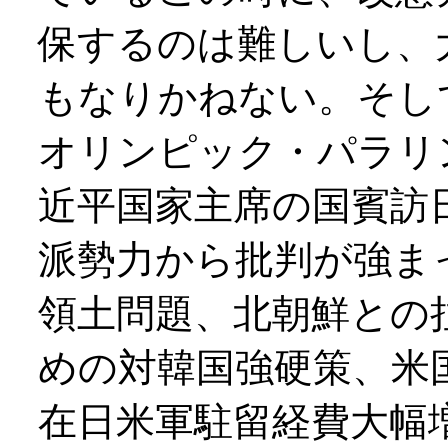
保するのは難しいし、
もなりかねない。そし
オリンピック・パラリ
近平国家主席の国賓訪
派勢力から批判が強ま
領土問題、北朝鮮との
めの対韓国強硬策、米
在日米軍駐留経費大幅