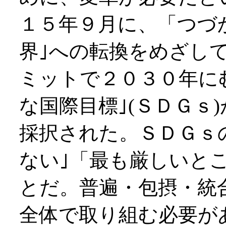
１５年９月に、「つづ
界｣への転換をめざし
ミットで２０３０年に
な国際目標｣(ＳＤＧｓ
採択された。ＳＤＧｓ
ない｣「最も厳しいと
とだ。普遍・包摂・統
全体で取り組む必要が