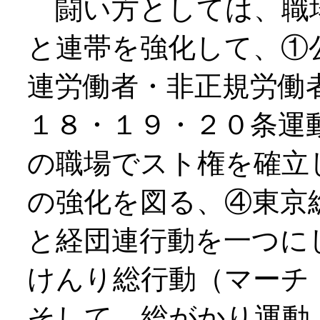
闘い方としては、職
と連帯を強化して、①
連労働者・非正規労働
１８・１９・２０条運
の職場でスト権を確立
の強化を図る、④東京
と経団連行動を一つに
けんり総行動（マーチ
そして、総がかり運動