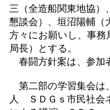
三（全造船関東地協）
懇談会）、垣沼陽輔（
方々にお願いし、事務
局長）とする。
春闘方針案は、参加
第二部の学習集会は、
人 ＳＤＧｓ市民社会