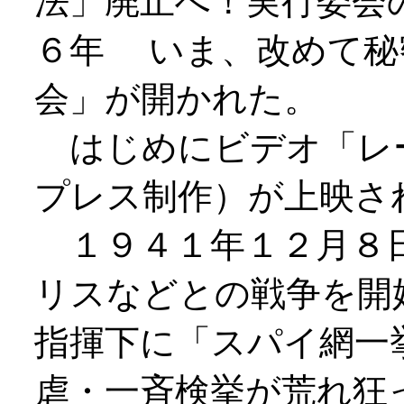
法」廃止へ！実行委会
６年 いま、改めて秘
会」が開かれた。
はじめにビデオ「レ
プレス制作）が上映さ
１９４１年１２月８
リスなどとの戦争を開
指揮下に「スパイ網一
虐・一斉検挙が荒れ狂