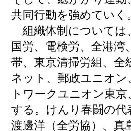
共同行動を強めていく
組織体制については、
国労、電検労、全港湾
帯、東京清掃労組、全
ネット、郵政ユニオン
トワークユニオン東京
する。けんり春闘の代
渡邊洋（全労協）、真