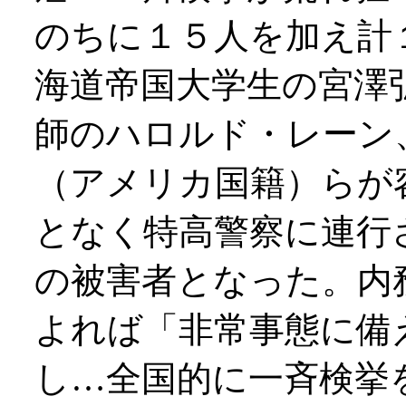
のちに１５人を加え計
海道帝国大学生の宮澤
師のハロルド・レーン
（アメリカ国籍）らが
となく特高警察に連行
の被害者となった。内
よれば「非常事態に備
し…全国的に一斉検挙