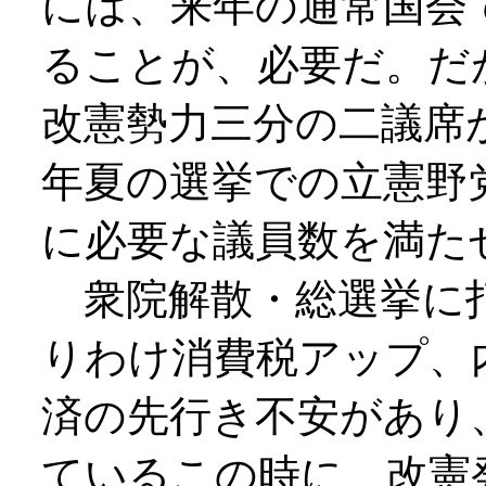
には、来年の通常国会
ることが、必要だ。だ
改憲勢力三分の二議席
年夏の選挙での立憲野
に必要な議員数を満た
衆院解散・総選挙に
りわけ消費税アップ、
済の先行き不安があり
ているこの時に、改憲