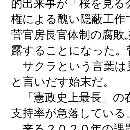
的出来事が「桜を見る
権による醜い隠蔽工作
菅官房長官体制の腐敗
露することになった。
「サクラという言葉は
と言いだす始末だ。
「憲政史上最長」の在
支持率が急落している
来る２０２０年の課題