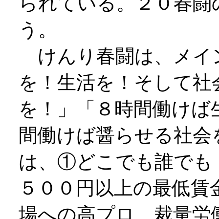
られている。２０春闘
う。
けんり春闘は、メイ
を！生活を！そして社
を！」「８時間働けば
間働けば醤らせる社会
は、①どこでも誰でも
５００円以上の最低賃
場への高プロ、裁量労