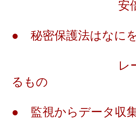
安倍改憲内
● 秘密保護法はなに
レーン・宮沢
るもの
● 監視からデータ収