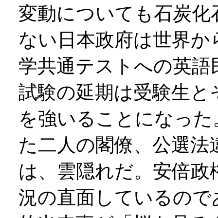
変動についても石炭化
ない日本政府は世界か
学共通テストへの英語
試験の延期は受験生と
を強いることになった
た二人の閣僚、公選法
は、雲隠れだ。安倍政
況の直面しているので