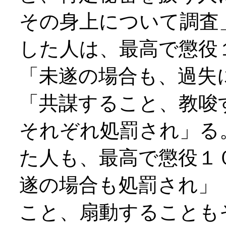
その身上について調査
した人は、最高で懲役
「未遂の場合も、過失
「共謀すること、教唆
それぞれ処罰され」る
た人も、最高で懲役１
遂の場合も処罰され」
こと、扇動することも