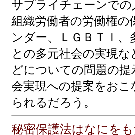
サプライチェーンでの
組織労働者の労働権の
ンダー、ＬＧＢＴＩ、
との多元社会の実現な
どについての問題の提
会実現への提案をおこ
られるだろう。
秘密保護法はなにをも