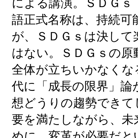
による講演。ＳＤＧｓ
語正式名称は、持続可
が、ＳＤＧｓは決して
はない。ＳＤＧｓの原
全体が立ちいかなくな
代に「成長の限界」論
想どうりの趨勢できて
要を満たしながら、未
めに、変革が必要だと