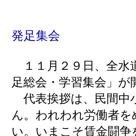
２
発足集会
１１月２９日、全水道
足総会・学習集会」が
代表挨拶は、民間中小
ん。われわれ労働者を
い。いまこそ賃金闘争