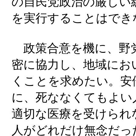
の自民党政治の厳しい
を実行することはでき
政策合意を機に、野
密に協力し、地域にお
くことを求めたい。安
に、死ななくてもよい
適切な医療を受けられ
人がどれだけ無念だっ