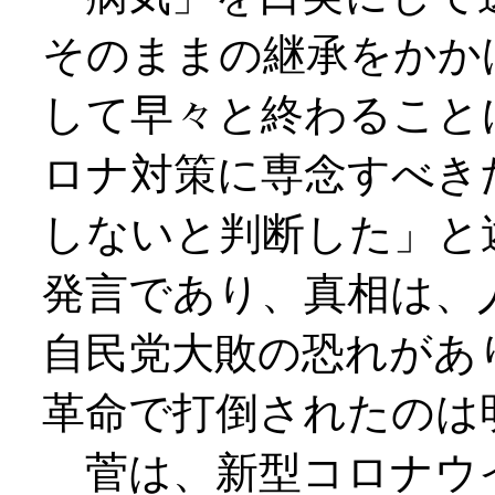
そのままの継承をかか
して早々と終わること
ロナ対策に専念すべき
しないと判断した」と
発言であり、真相は、
自民党大敗の恐れがあ
革命で打倒されたのは
菅は、新型コロナウ