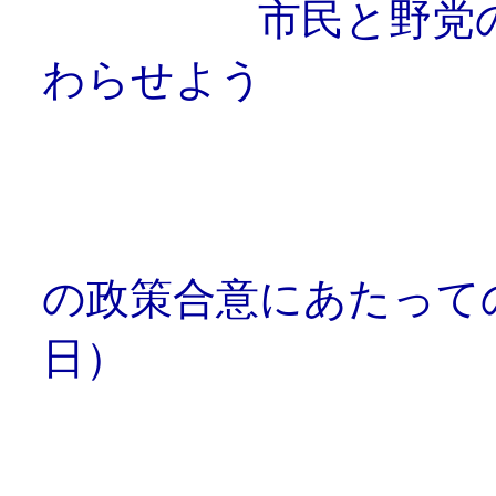
市民と野党の強固
わらせよう
「市民連
の政策合意にあたって
日）
「衆議院