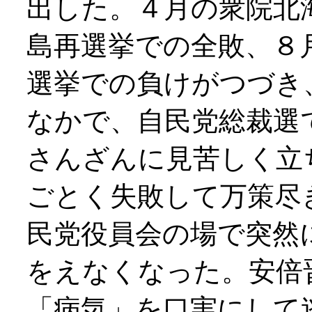
出した。４月の衆院北
島再選挙での全敗、８
選挙での負けがつづき
なかで、自民党総裁選
さんざんに見苦しく立
ごとく失敗して万策尽
民党役員会の場で突然
をえなくなった。安倍
「病気」を口実にして