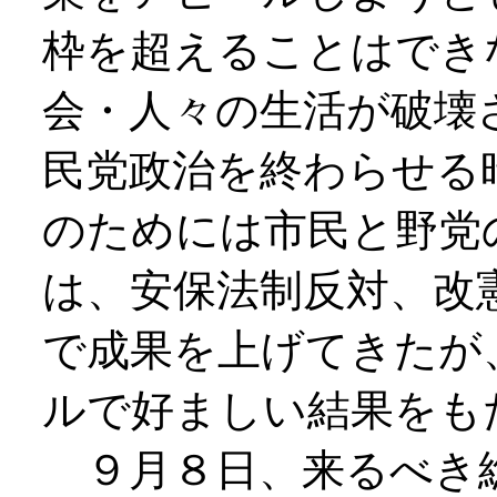
枠を超えることはでき
会・人々の生活が破壊
民党政治を終わらせる
のためには市民と野党
は、安保法制反対、改
で成果を上げてきたが
ルで好ましい結果をも
９月８日、来るべき