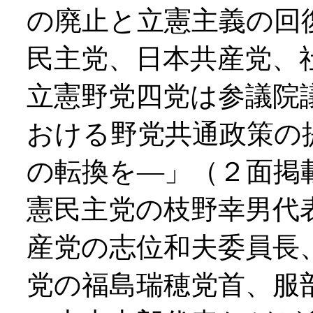
の廃止と立憲主義の回
民主党、日本共産党、
立憲野党四党は参議院
おける野党共通政策の
の転換を―」（２面掲
憲民主党の枝野幸男代
産党の志位和夫委員長
党の福島瑞穂党首、服