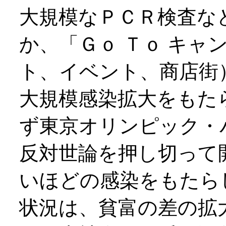
大規模なＰＣＲ検査な
か、「Ｇｏ Ｔｏ キャ
ト、イベント、商店街
大規模感染拡大をもた
ず東京オリンピック・
反対世論を押し切って
いほどの感染をもたら
状況は、貧富の差の拡