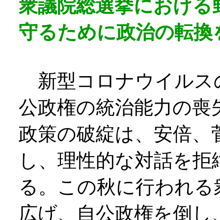
衆議院総選挙における
守るために政治の転換
新型コロナウイルス
公政権の統治能力の喪
政策の破綻は、安倍、
し、理性的な対話を拒
る。この秋に行われる
広げ、自公政権を倒し