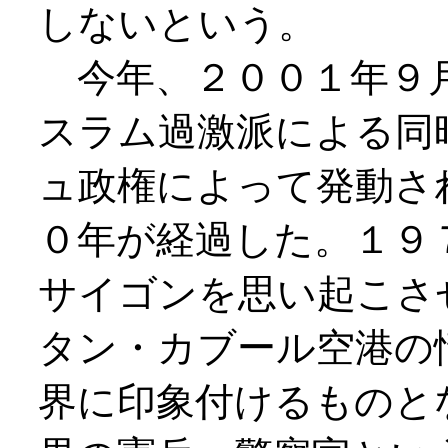
しないという。
今年、２００１年９
スラム過激派による同
ュ政権によって発動さ
０年が経過した。１９
サイゴンを思い起こさ
タン・カブール空港の
界に印象付けるものと