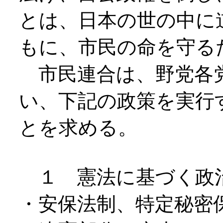
とは、日本の世の中に
もに、市民の命を守る
市民連合は、野党各
い、下記の政策を実行
とを求める。
１ 憲法に基づく政
・安保法制、特定秘密