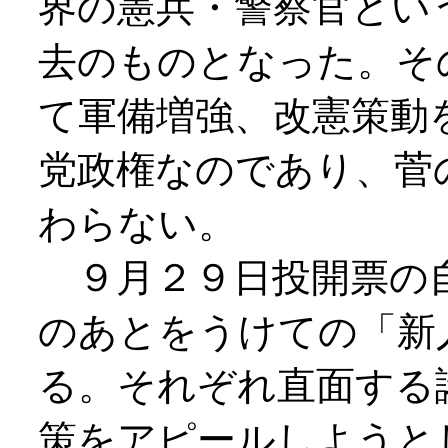
界の憲兵・警察官とい
去のものとなった。そ
て軍備増強、改憲策動
党政権なのであり、菅
わらない。
９月２９日投開票の自
のあとをうけての「新
る。それぞれ直面する
策をアピールしようと