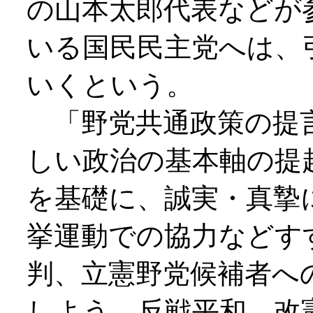
の山本太郎代表などが
いる国民民主党へは、
いくという。
「野党共通政策の提言
しい政治の基本軸の提
を基礎に、誠実・真摯
挙運動での協力などす
判、立憲野党候補者へ
しよう。反戦平和、改