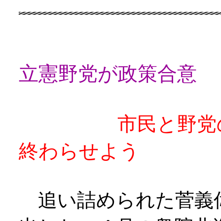
立憲野党が政策合意
市民と野党の強
終わらせよう
追い詰められた菅義