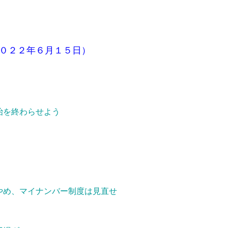
０２２年６月１５日）
を終わらせよう
、マイナンバー制度は見直せ