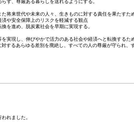
わらず、尊厳ある暮らしを送れるようにする。
た将来世代や未来の人々、生きものに対する責任を果たすた
経済や安全保障上のリスクを軽減する観点
転換を進め、脱炭素社会を早期に実現する。
を実現し、伸びやかで活力のある社会や経済へと転換するた
に対するあらゆる差別を廃絶し、すべての人の尊厳が守られ、
行われました。