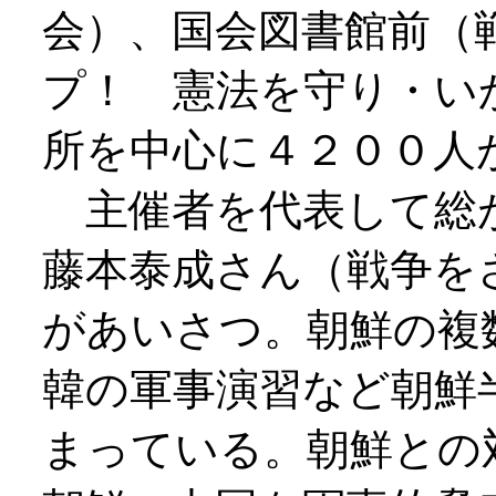
会）、国会図書館前（
プ！ 憲法を守り・い
所を中心に４２００人
主催者を代表して総
藤本泰成さん（戦争を
があいさつ。朝鮮の複
韓の軍事演習など朝鮮
まっている。朝鮮との