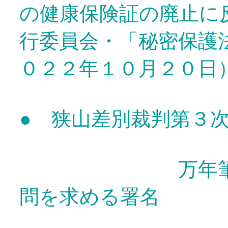
の健康保険証の廃止に
行委員会・「秘密保護
０２２年１０月２０日
● 狭山差別裁判第３
万年筆の鑑定
問を求める署名