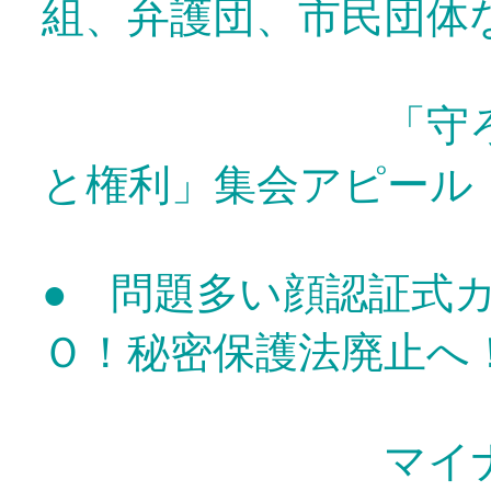
組、弁護団、市民団体
「守ろう！外
と権利」集会アピール
● 問題多い顔認証式
Ｏ！秘密保護法廃止へ
マイナンバー