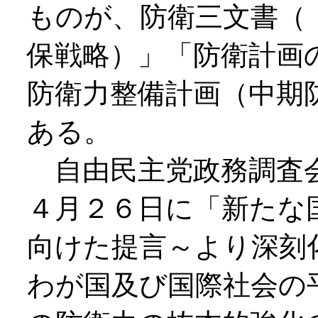
ものが、防衛三文書（
保戦略）」「防衛計画
防衛力整備計画（中期
ある。
自由民主党政務調査会
４月２６日に「新たな
向けた提言～より深刻
わが国及び国際社会の