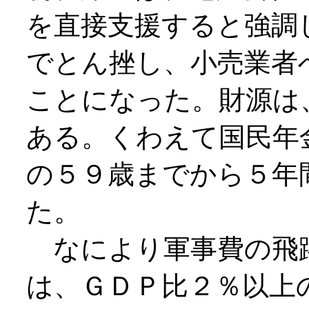
を直接支援すると強調
でとん挫し、小売業者
ことになった。財源は
ある。くわえて国民年
の５９歳までから５年
た。
なにより軍事費の飛
は、ＧＤＰ比２％以上