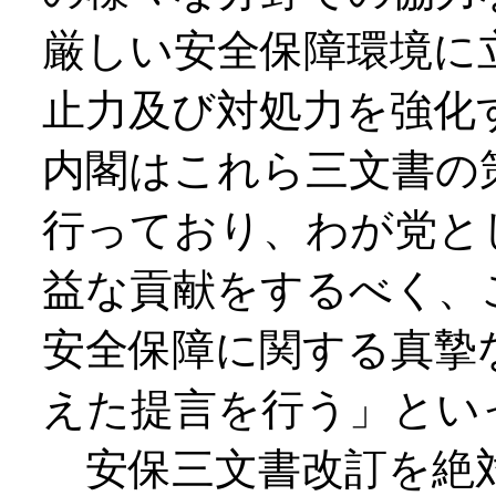
厳しい安全保障環境に
止力及び対処力を強化
内閣はこれら三文書の
行っており、わが党と
益な貢献をするべく、
安全保障に関する真摯
えた提言を行う」とい
安保三文書改訂を絶