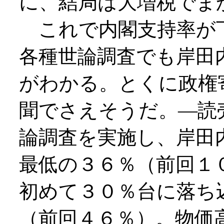
に、結局は大増税でま
これで内閣支持率が
各種世論調査でも岸田
がわかる。とくに政権
聞でさえそうだ。―読
論調査を実施し、岸田
最低の３６％（前回１
初めて３０％台に落ち
（前回４６％）。物価