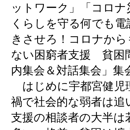
ットワーク」「コロナ
くらしを守る何でも電
きさせろ！コロナから
ない困窮者支援 貧困
内集会＆対話集会」集
はじめに宇都宮健児
禍で社会的な弱者は追
支援の相談者の大半は