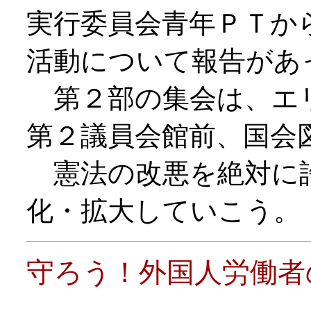
実行委員会青年ＰＴか
活動について報告があ
第２部の集会は、エ
第２議員会館前、国
憲法の改悪を絶対に
化・拡大していこう。
守ろう！外国人労働者