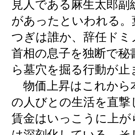
見人である麻生太郎副
があったといわれる。
つぎは誰か、辞任ドミ
首相の息子を独断で秘
ら墓穴を掘る行動が止
物価上昇はこれから
の人びとの生活を直撃
賃金はいっこうに上が
は深刻化している。そ