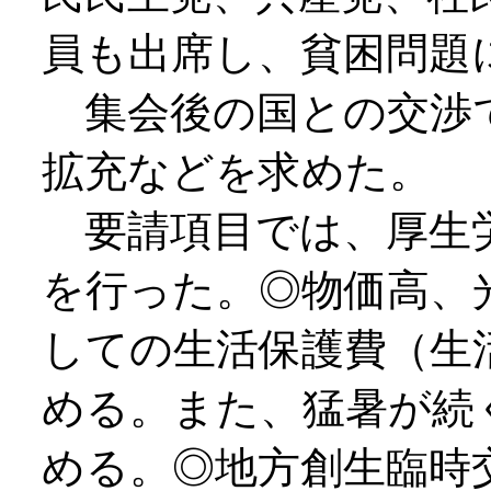
員も出席し、貧困問題
集会後の国との交渉
拡充などを求めた。
要請項目では、厚生
を行った。◎物価高、
しての生活保護費（生
める。また、猛暑が続
める。◎地方創生臨時