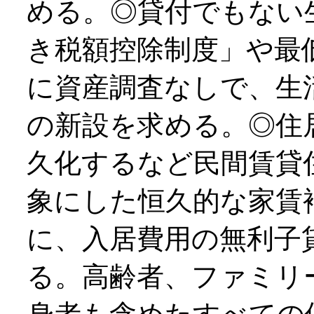
める。◎貸付でもない
き税額控除制度」や最
に資産調査なしで、生
の新設を求める。◎住
久化するなど民間賃貸
象にした恒久的な家賃
に、入居費用の無利子
る。高齢者、ファミリ