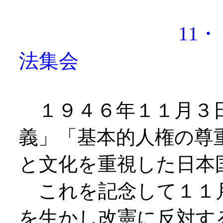
11・３ 国
法集会
１９４６年１１月３日
義」「基本的人権の尊
と文化を重視した日本
これを記念して１１
を生かし改憲に反対す