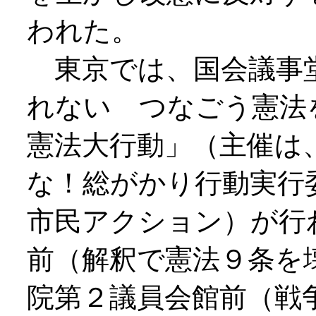
われた。
東京では、国会議事
れない つなごう憲法
憲法大行動」（主催は
な！総がかり行動実行
市民アクション）が行
前（解釈で憲法９条を
院第２議員会館前（戦