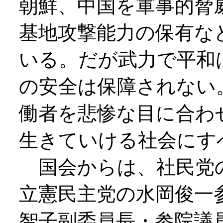
朝鮮、中国を軍事的脅
基地攻撃能力の保有な
いる。だが武力で平和
の安全は保障されない
働者を悲惨な目に合わ
生きていける社会にす
国会からは、社民党の
立憲民主党の水岡俊一
智子副委員長・参院議