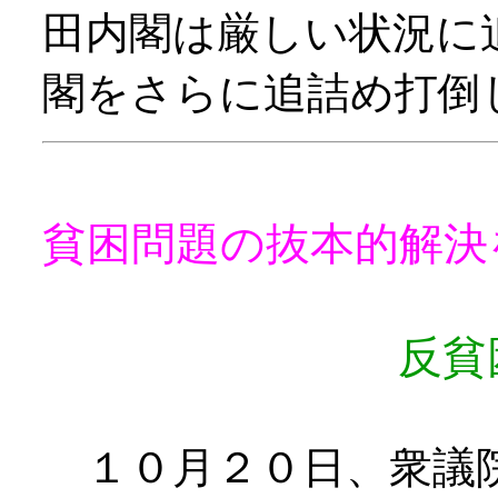
田内閣は厳しい状況に
閣をさらに追詰め打倒
貧困問題の抜本的解決
反貧困ネット
１０月２０日、衆議院