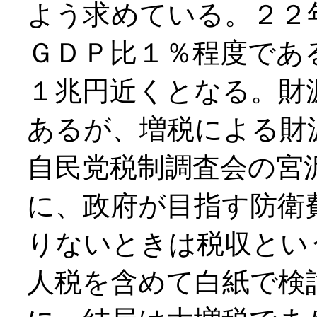
よう求めている。２２
ＧＤＰ比１％程度であ
１兆円近くとなる。財
あるが、増税による財
自民党税制調査会の宮
に、政府が目指す防衛
りないときは税収とい
人税を含めて白紙で検