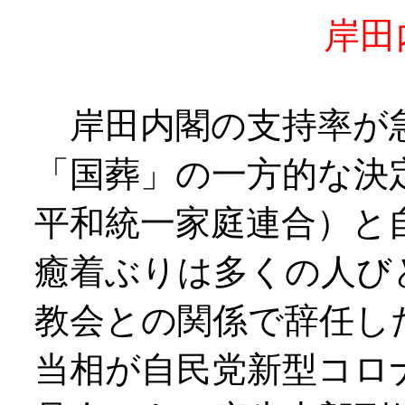
岸田内閣をさ
岸田内閣の支持率が
「国葬」の一方的な決
平和統一家庭連合）と
癒着ぶりは多くの人び
教会との関係で辞任し
当相が自民党新型コロ