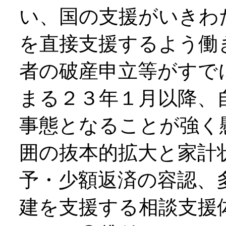
い、国の支援がいきわ
を直接支援するよう働
者の破産申立等がすで
まる２３年１月以降、
事態となることが強く
囲の抜本的拡大と家計
予・少額返済の容認、
建を支援する相談支援