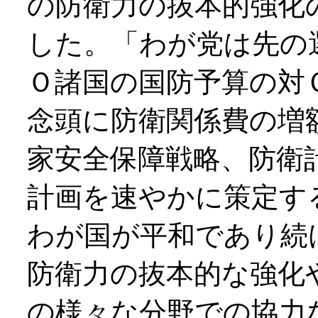
の防衛力の抜本的強化
した。「わが党は先の
Ｏ諸国の国防予算の対
念頭に防衛関係費の増
家安全保障戦略、防衛
計画を速やかに策定す
わが国が平和であり続
防衛力の抜本的な強化
の様々な分野での協力