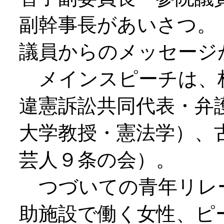
副幹事長があいさつ。
議員からのメッセージ
メインスピーチは、
違憲訴訟共同代表・弁
大学教授・憲法学）、
芸人９条の会）。
つづいての青年リレ
助施設で働く女性、ピ