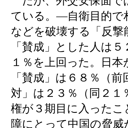
だが、外交安保面で
ている。―自衛目的で
などを破壊する「反撃
「賛成」とした人は５
１％を上回った。日本
「賛成」は６８％（前
対」は２３％（同２１
権が３期目に入ったこ
障にとって中国の脅威