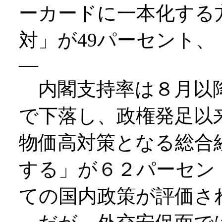
ーカードに一本化する
対」が49パーセント、
―
内閣支持率は８月以降
で下落し、政権発足以
物価高対策となる総合
する」が６２パーセン
ての国内政策が評価さ