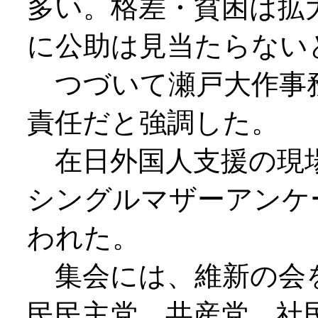
多い。格差・貧困は拡
に公助は見当たらない
つづいて瀬戸大作事
責任だと強調した。
在日外国人支援の現場
シングルマザーアンケ
われた。
集会には、維新の会
民民主党、共産党、社