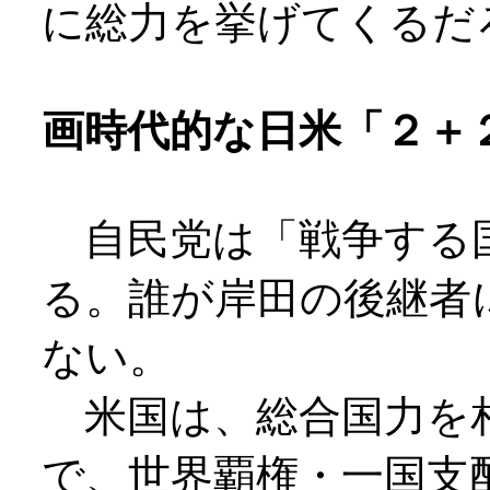
に総力を挙げてくるだ
画時代的な日米「２＋
自民党は「戦争する
る。誰が岸田の後継者
ない。
米国は、総合国力を
で、世界覇権・一国支