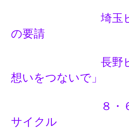
埼玉ピースサ
の要請
長野ピースサ
想いをつないで」
８・６ ヒロ
サイクル