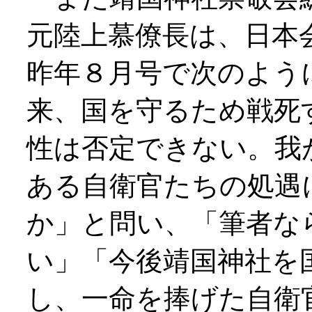
元陸上慕僚長は、日本
昨年８月号で次のよう
来、国を守るため戦死
性は否定できない。我
ある自衛官たちの処遇
か」と問い、「筆者な
い」「今後靖国神社を
し、一命を捧げた自衛