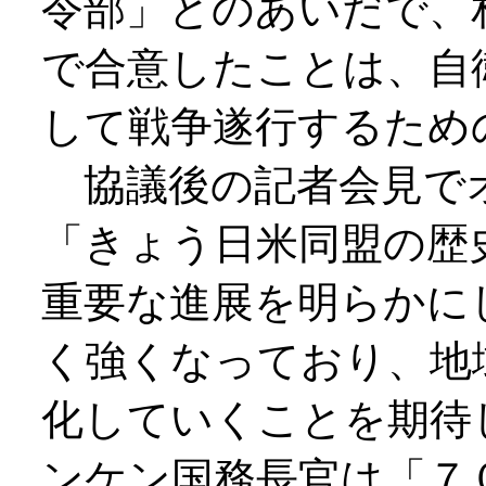
令部」とのあいだで、
で合意したことは、自
して戦争遂行するため
協議後の記者会見で
「きょう日米同盟の歴
重要な進展を明らかに
く強くなっており、地
化していくことを期待
ンケン国務長官は「７