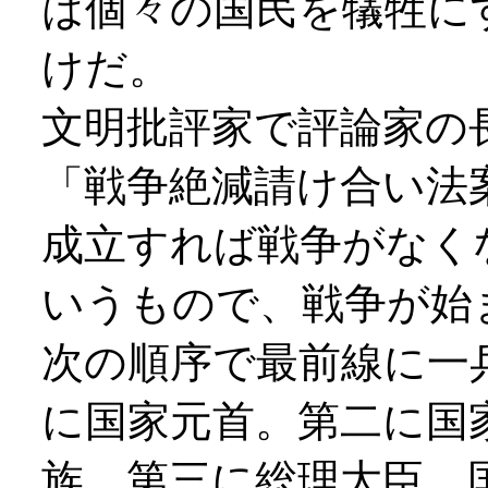
は個々の国民を犠牲に
けだ。
文明批評家で評論家の
「戦争絶減請け合い法
成立すれば戦争がなく
いうもので、戦争が始
次の順序で最前線に一
に国家元首。第二に国
族。第三に総理大臣、