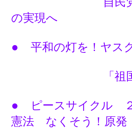
自民党政治を
の実現へ
●
平和の灯を！ヤス
「祖国」のた
●
ピースサイクル 
憲法 なくそう！原発