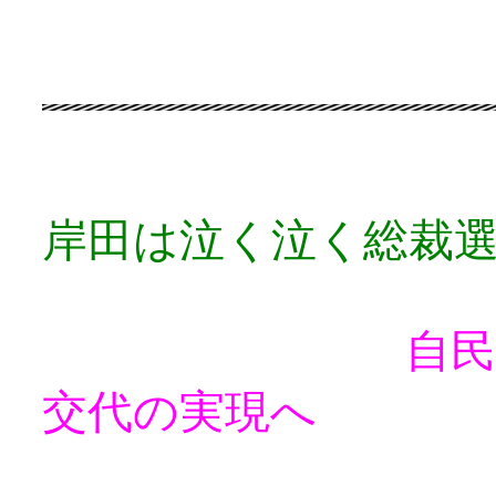
岸田は泣く泣く総裁
自民党政治を
交代の実現へ