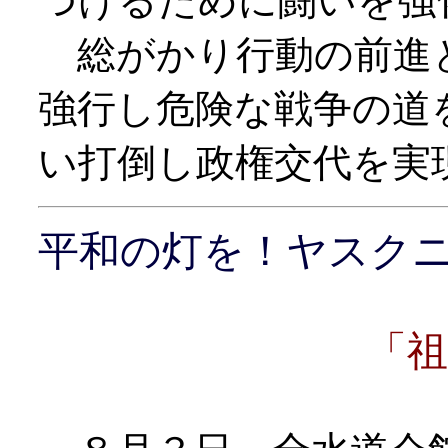
つけるために闘いを強
総がかり行動の前進
強行し危険な戦争の道
い打倒し政権交代を実
平和の灯を！ヤスク
「祖