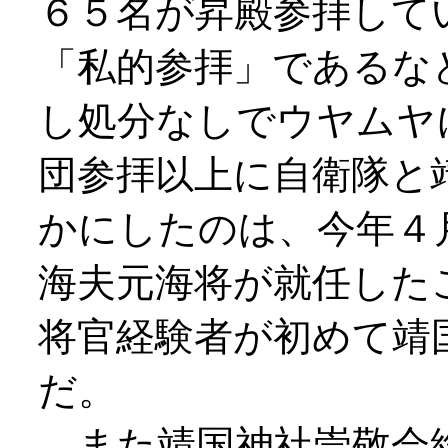
６５名が昇殿参拝して
「私的参拝」であるな
し処分なしでウヤムヤ
団参拝以上に自衛隊と
かにしたのは、今年４
海夫元海将が就任した
将官経験者が初めて靖
だ。
また靖国神社崇敬会