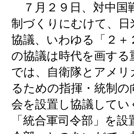
７月２９日、対中国戦
制づくりにむけて、日
協議、いわゆる「２＋
の協議は時代を画する
では、自衛隊とアメリ
るための指揮・統制の
会を設置し協議してい
「統合軍司令部」を設