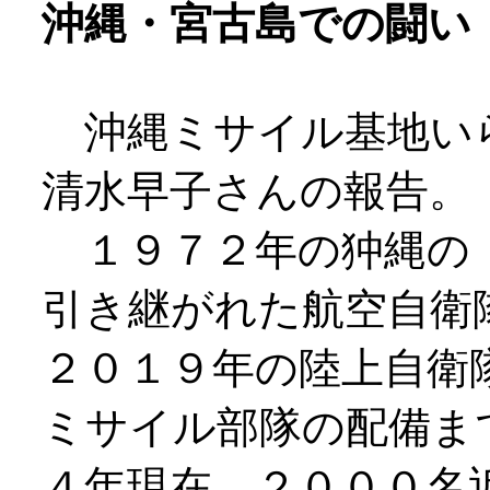
沖縄・宮古島での闘い
沖縄ミサイル基地い
清水早子さんの報告。
１９７２年の狆縄の「
引き継がれた航空自衛
２０１９年の陸上自衛
ミサイル部隊の配備ま
４年現在、２０００名