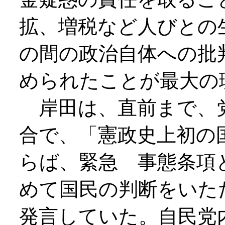
拡、増税など人びとの
の間の政治自体への批
められたことが最大の
岸田は、直前まで、党
合で、「憲政史上初の
らば、緊急 事態条項
めて国民の判断をいた
発言していた。自民党