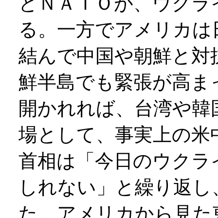
とＮＡＴＯが、ウクラ
る。一方でアメリカは
結んで中国や朝鮮と対
鮮半島でも緊張が高ま
開かれれば、台湾や韓
場として、事実上の米
首相は「今日のウクラ
しれない」と繰り返し
た。アメリカから見た