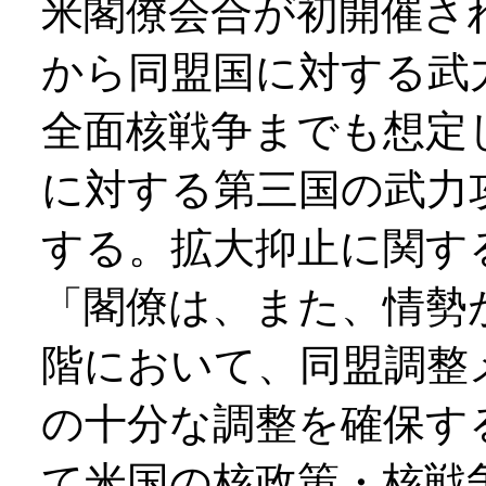
米閣僚会合が初開催さ
から同盟国に対する武
全面核戦争までも想定
に対する第三国の武力
する。拡大抑止に関す
「閣僚は、また、情勢
階において、同盟調整
の十分な調整を確保す
て米国の核政策・核戦