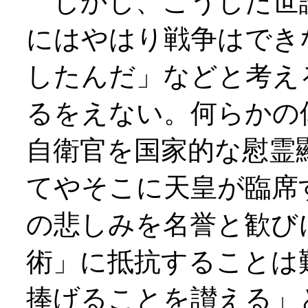
しかし、こうした世
にはやはり戦争はでき
したんだ」などと考え
るをえない。何らかの
自衛官を国家的な慰霊
てやそこに天皇が臨席
の悲しみを名誉と歓び
術」に抵抗することは
捧げることを讃える」