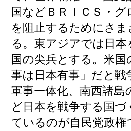
国などＢＲＩＣＳ・グ
を阻止するためにさま
る。東アジアでは日本
国の尖兵とする。米国
事は日本有事」だと戦
軍事一体化、南西諸島
ど日本を戦争する国づ
ているのが自民党政権