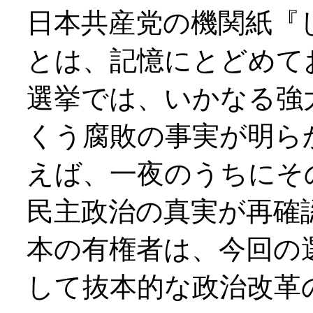
日本共産党の機関紙『
とは、記憶にとどめて
選挙では、いかなる強
くう腐敗の事実が明ら
えば、一夜のうちにそ
民主政治の真実が再確
本の有権者は、今回の
して抜本的な政治改革