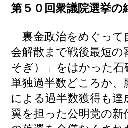
第５０回衆議院選挙の
裏金政治をめぐって
会解散まで戦後最短の
そぎ）」をはかった石
単独過半数どころか、
による過半数獲得も達
翼を担った公明党の新