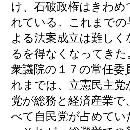
け、石破政権はきわめ
れている。これまでの
よる法案成立は難しく
るを得なくなってきた
衆議院の１７の常任委
れまでは、立憲民主党
党が総務と経済産業で
べて自民党が占めてい