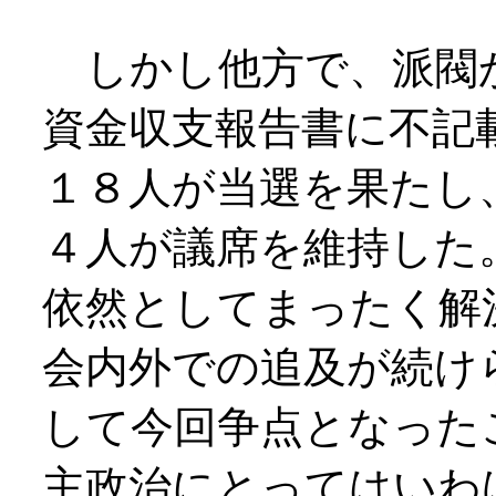
しかし他方で、派閥
資金収支報告書に不記
１８人が当選を果たし
４人が議席を維持した
依然としてまったく解
会内外での追及が続け
して今回争点となった
主政治にとってはいわ