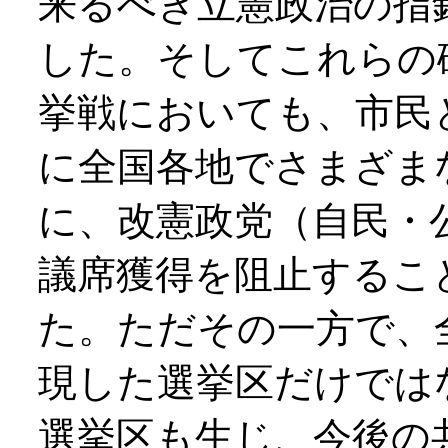
来るべき立憲政治の指
した。そしてこれらの
挙戦においても、市民
に全国各地でさまざま
に、改憲政党（自民・
議席獲得を阻止するこ
た。ただその一方で、
現した選挙区だけでは
選挙区も生じ、今後の