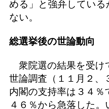
める」と強弁している
ない。
総選挙後の世論動向
衆院選の結果を受け
世論調査（１１月２、
内閣の支持率は３４％
４６％から急落した。