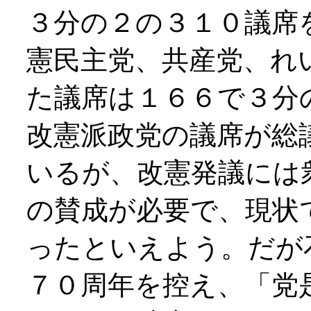
３分の２の３１０議席
憲民主党、共産党、れ
た議席は１６６で３分
改憲派政党の議席が総
いるが、改憲発議には
の賛成が必要で、現状
ったといえよう。だが
７０周年を控え、「党