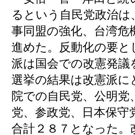
るという自民党政治は
事同盟の強化、台湾危
進めた。反動化の要と
派は国会での改憲発議
選挙の結果は改憲派に
院での自民党、公明党
党、参政党、日本保守
合計２８７となった。