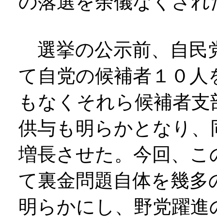
の落選を余儀なくされ
選挙の公示前、自民
て自党の候補者１０人
もなくそれら候補者支
供与も明らかとなり、
増長させた。今回、こ
て裏金問題自体を幾多
明らかにし、野党躍進