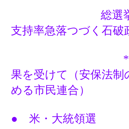
総選挙・与
支持率急落つづく石破
* 第５０回
果を受けて（安保法制
める市民連合）
● 米・大統領選