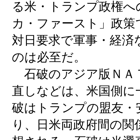
る米・トランプ政権へ
カ・ファースト」政策
対日要求で軍事・経済
のは必至だ。
石破のアジア版ＮＡ
直しなどは、米国側に
破はトランプの盟友・
り、日米両政府間の関