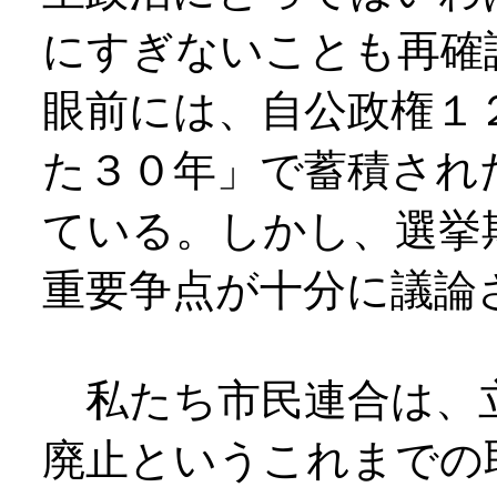
にすぎないことも再確
眼前には、自公政権１
た３０年」で蓄積され
ている。しかし、選挙
重要争点が十分に議論
私たち市民連合は、
廃止というこれまでの