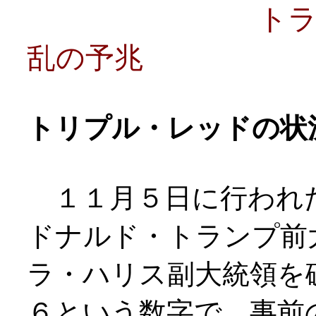
ト
乱の予兆
トリプル・レッドの状
１１月５日に行われ
ドナルド・トランプ前
ラ・ハリス副大統領を
６という数字で、事前