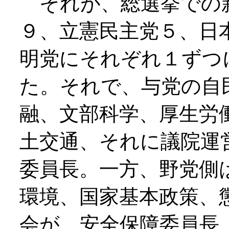
それが、総選挙での
９、立憲民主党５、日
明党にそれぞれ１ずつ
た。それで、与党の自
融、文部科学、厚生労
土交通、それに議院運
委員長。一方、野党側
環境、国家基本政策、
会が、安全保障委員長