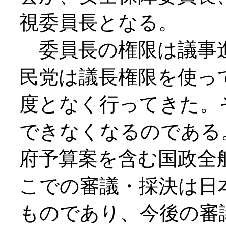
視委員長となる。
委員長の権限は議事
民党は議長権限を使っ
度となく行ってきた。
できなくなるのである
府予算案を含む国政全
こでの審議・採決は日
ものであり、今後の審