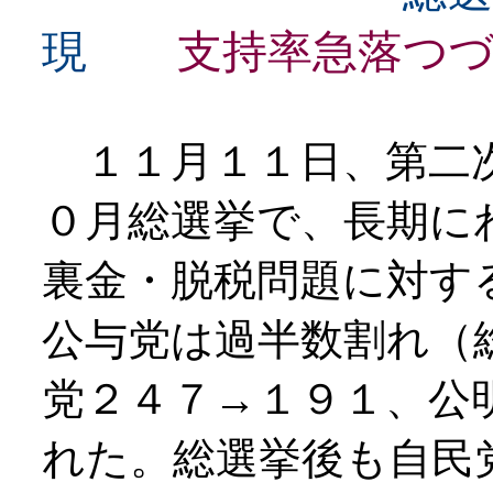
現
支持率急落つ
１１月１１日、第二次
０月総選挙で、長期に
裏金・脱税問題に対す
公与党は過半数割れ（
党２４７→１９１、公
れた。総選挙後も自民