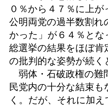
０％から４７％に上が
公明両党の過半数割れ
かった」が６４％とな
総選挙の結果をほぼ肯
の批判的な姿勢が続く
弱体・石破政権の難問
民党内の十分な結束も
く。だが、それに加え