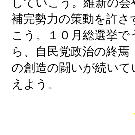
していこう。維新の会
補完勢力の策動を許さ
こう。１０月総選挙で
ら、自民党政治の終焉
の創造の闘いが続いて
えよう。