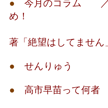
●
今月のコラム ／
め！
－斎
著「絶望はしてません
●
せんりゅう
●
高市早苗って何者