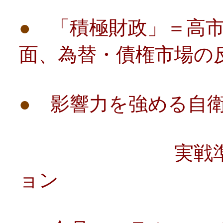
●
「積極財政」＝高
面、為替・債権市場の反
●
影響力を強める自
実戦準備の台
ョン