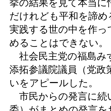
挙の結果を見て本当に
だけれども平和を諦め
実践する世の中を作っ
めることはできない。
社会民主党の福島みず
添拓参議院議員（党政
いをアピールした。
市民からの発言に続
委）がまとめの発言を