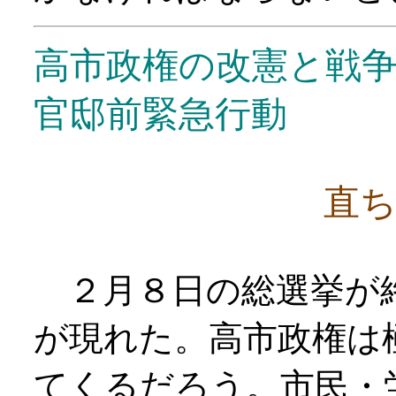
高市政権の改憲と戦
官邸前緊急行動
直
２月８日の総選挙が
が現れた。高市政権は
てくるだろう。市民・