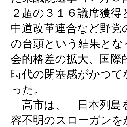
２超の３１６議席獲得
中道改革連合など野党
の台頭という結果とな
会的格差の拡大、国際
時代の閉塞感がかつて
った。
高市は、「日本列島
容不明のスローガンを