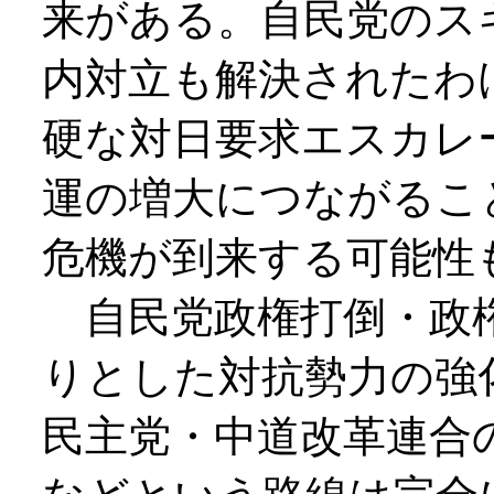
来がある。自民党のス
内対立も解決されたわ
硬な対日要求エスカレ
運の増大につながるこ
危機が到来する可能性
自民党政権打倒・政
りとした対抗勢力の強
民主党・中道改革連合