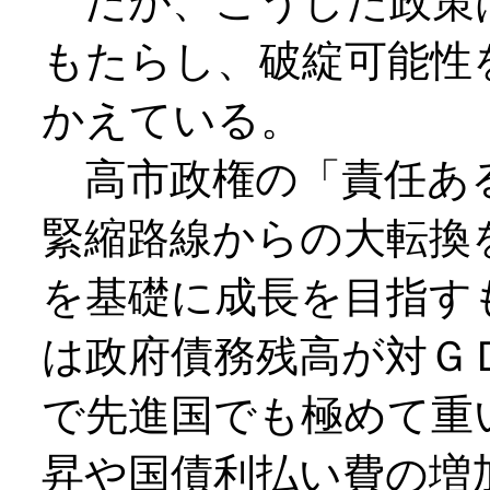
だが、こうした政策
もたらし、破綻可能性
かえている。
高市政権の「責任ある
緊縮路線からの大転換
を基礎に成長を目指す
は政府債務残高が対Ｇ
で先進国でも極めて重
昇や国債利払い費の増