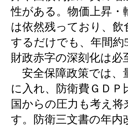
性がある。物価上昇・
は依然残っており、飲
するだけでも、年間約
財政赤字の深刻化は必
安全保障政策では、量
に入れ、防衛費ＧＤＰ
国からの圧力も考え将
す。防衛三文書の年内