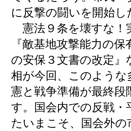
に反撃の闘いを開始し
憲法９条を壊すな！
『敵基地攻撃能力の保
の安保３文書の改定』
相が今回、このような
憲と戦争準備が最終段
す。国会内での反戦・
たいまこそ、国会外の