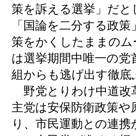
策を訴える選挙」だと
「国論を二分する政策
策をかくしたままのム
は選挙期間中唯一の党
組からも逃げ出す徹底
野党とりわけ中道改
主党は安保防衛政策や
り、市民運動との連携