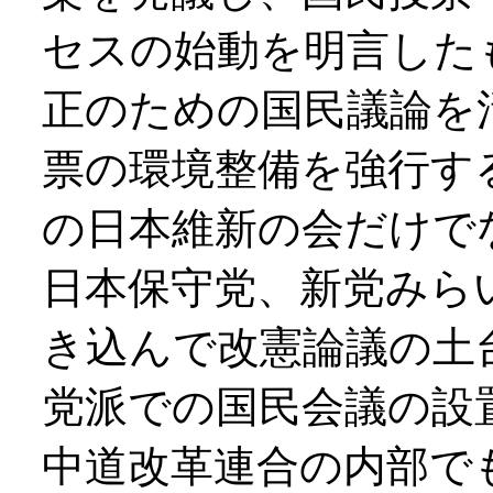
セスの始動を明言した
正のための国民議論を
票の環境整備を強行す
の日本維新の会だけで
日本保守党、新党みら
き込んで改憲論議の土
党派での国民会議の設
中道改革連合の内部で