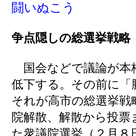
闘いぬこう
争点隠しの総選挙戦略
国会などで議論が本
低下する。その前に「
それが高市の総選挙戦
院解散、解散から投票
た衆議院選挙（２月８