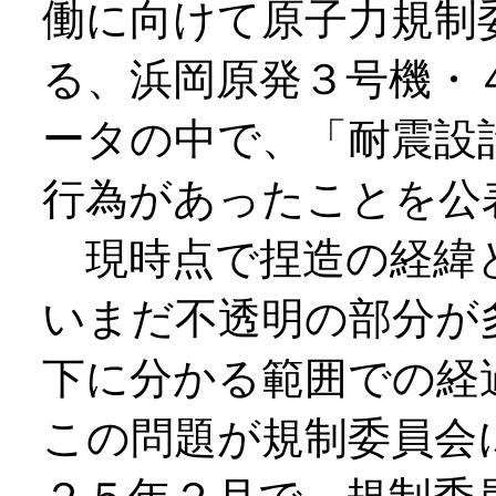
働に向けて原子力規制
る、浜岡原発３号機・４
ータの中で、「耐震設
行為があったことを公
現時点で捏造の経緯
いまだ不透明の部分が
下に分かる範囲での経
この問題が規制委員会