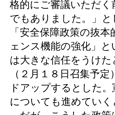
格的にご審議いただく
でもありました。」と
「安全保障政策の抜本
ェンス機能の強化」と
は大きな信任をうけた
（２月１８日召集予定
ドアップするとした。
についても進めていく