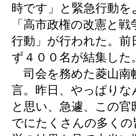
時です」と緊急行動を
「高市政権の改憲と戦
行動」が行われた。前
ず４００名が結集した
司会を務めた菱山南
言。昨日、やっぱりな
と思い、急遽、この官
でにたくさんの多くの