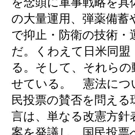
を念頭に軍事戦略を具
の大量運用、弾薬備蓄
で抑止・防衛の技術・
だ。くわえて日米同盟
る。そして、それらの
せている。 憲法につ
民投票の賛否を問える
言は、単なる改憲方針
案を発議し、国民投票