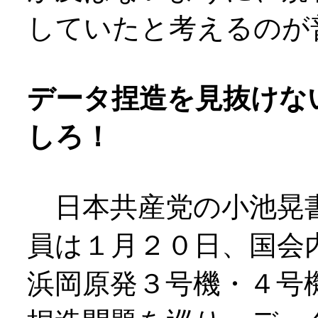
していたと考えるのが
データ捏造を見抜けな
しろ！
日本共産党の小池晃書
員は１月２０日、国会
浜岡原発３号機・４号