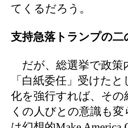
てくるだろう。
支持急落トランプの二
だが、総選挙で政策
「白紙委任」受けたと
化を強行すれば、その
くの人びとの意識も変
は幻想的Make America 