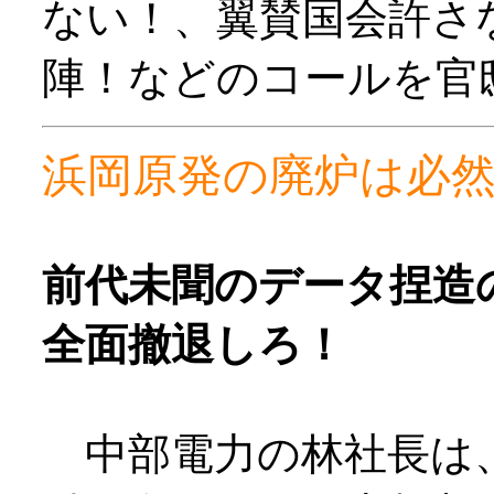
ない！、翼賛国会許さ
陣！などのコールを官
浜岡原発の廃炉は必
前代未聞のデータ捏造
全面撤退しろ！
中部電力の林社長は、